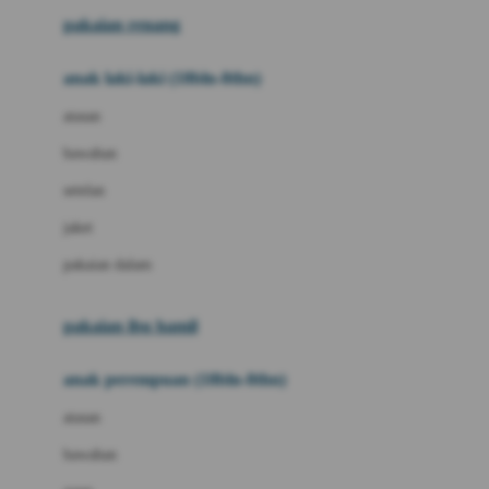
Buggygear
pakaian renang
Bumkins
anak laki-laki (18bln-8thn)
C
atasan
Cetaphil
bawahan
Chicco
setelan
Childlife
jaket
Clevamama
pakaian dalam
Cocolatte
Cottonseeds
pakaian ibu hamil
Cozy N Safe
anak perempuan (18bln-8thn)
Crane
atasan
Cybex
bawahan
D