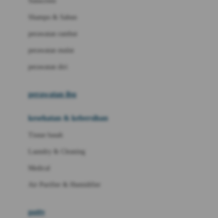
Sunscreen
London Taxi
Shampo & Sabun
Love To Dream
perawatan rambut
perawatan mulut
M
perawatan diri
Magformers
Mama's Choice
perawatan ibu
Mamas&Papas
kesehatan & kebersihan
Mamaway
Tissue basah
Maxi Cosi
Laundry & Cleaning
Megabloks
Medical
Micro
Air Purifier & Humidifier
MiDeer
Mimi & Lula
potty