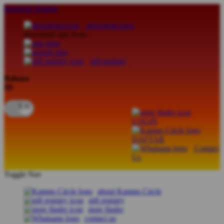
lewati ke Konten
download apps
download app from:
gift registry
Bahasa
ID
LOGIN
DAFTAR
Contact
Us
Toggle Nav
about Kanmo Circle
gift registry
store finder
contact us