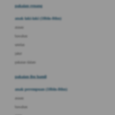
Buggygear
pakaian renang
Bumkins
anak laki-laki (18bln-8thn)
C
atasan
Cetaphil
bawahan
Chicco
setelan
Childlife
jaket
Clevamama
pakaian dalam
Cocolatte
Cottonseeds
pakaian ibu hamil
Cozy N Safe
anak perempuan (18bln-8thn)
Crane
atasan
Cybex
bawahan
D