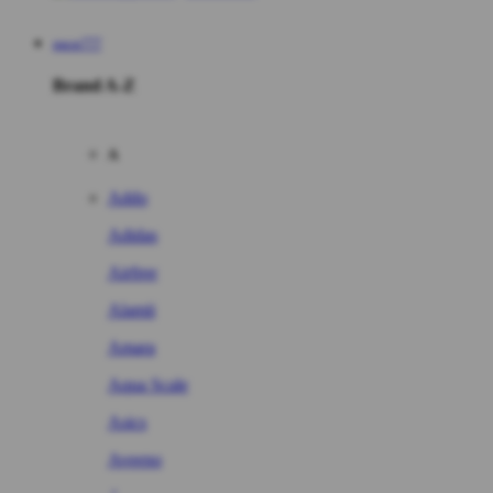
gacor777
Brand A-Z
A
Addo
Adidas
Airfree
Alamii
Amara
Aqua Scale
Asics
Aveeno