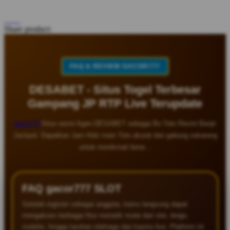
Share product:
FAQ & REVIEW GACOR777
DESABET - Situs Togel Terbesar
Gampang JP RTP Live Terupdate
gacor777
Situs resmi Agen DESABET sebagai Bo Toto Resmi Banjir
Jackpot. Dapatkan Jam Hoki main Toto akurat dan gabung sekarang
untuk menikmati bene...
FAQ gacor777 SLOT
Setelah register sebagai anggota, kamu langsung dapat
mengakses berbagai fitur menarik mulai dari slot, bingo,
roulette, hingga taruhan olahraga dan kasino live. Platform ini