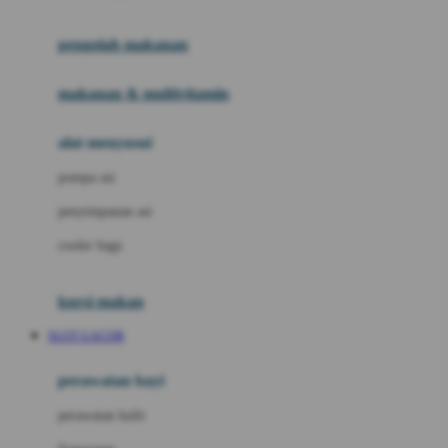
Joie
pengolah makanan
Joolz
Jujube
makanan & multivitamin
K
alat menyusui
Kiddycuts
pompa asi
Kumon
penyimpanan asi
L
cooler bags
Leapfrog
kursi makan
Leclerc
SLOT GACOR
Lee Vierra
Lillebaby
perawatan bayi
Little Bird Told Me
perawatan kulit
Little Miss Janis