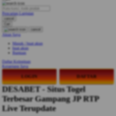
O
Pencarian Lanjutan
Oh Ma Grain
cancel
Okiedog
Cari
cancel
P
Akun Saya
Masuk / buat akun
Peachy
buat akun
Phil & Ted's
Bantuan
Philips Avent
Daftar Keinginan
Keranjang Saya
Pigeon
LOGIN
DAFTAR
Playgro
DESABET - Situs Togel
Poled Global
Terbesar Gampang JP RTP
Ponycycle
Puma
Live Terupdate
Pureats