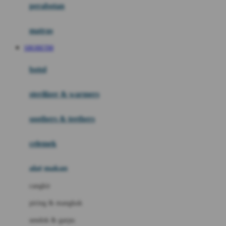
perabotan
Happy Tummy
Hauck
matras
Havaianas
SBOBET88
Hegen
botol
Hot Wheels
sterilizer & warmers
Hybrid
soothers & teethers
I
Inlacta DHA
celemek
Interlac
alat makan
Ivenet
cangkir
J
piring & mangkuk
Jack N Jill
sendok & garpu