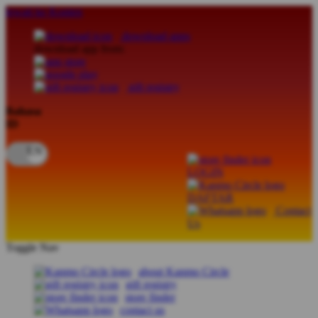
lewati ke Konten
download apps
download app from:
gift registry
Bahasa
ID
LOGIN
DAFTAR
Contact
Us
Toggle Nav
about Kanmo Circle
gift registry
store finder
contact us