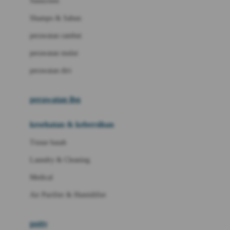
Sunscreen
London Taxi
Shampo & Sabun
Love To Dream
perawatan rambut
perawatan mulut
M
perawatan diri
Magformers
Mama's Choice
perawatan ibu
Mamas&Papas
kesehatan & kebersihan
Mamaway
Tissue basah
Maxi Cosi
Laundry & Cleaning
Megabloks
Medical
Micro
Air Purifier & Humidifier
MiDeer
Mimi & Lula
potty