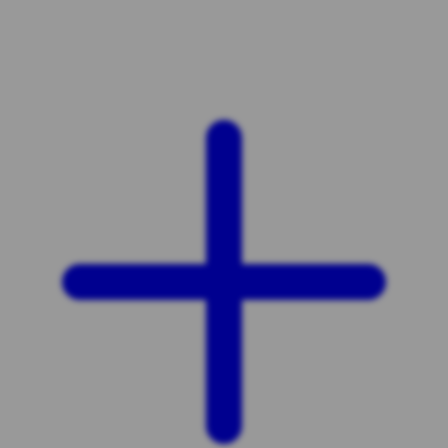
X
Xootz
Y
Yamatoya
Z
Zaxy
Zoggs
0-9
4Moms
59S