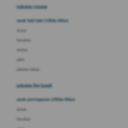
Buggygear
pakaian renang
Bumkins
anak laki-laki (18bln-8thn)
C
atasan
Cetaphil
bawahan
Chicco
setelan
Childlife
jaket
Clevamama
pakaian dalam
Cocolatte
Cottonseeds
pakaian ibu hamil
Cozy N Safe
anak perempuan (18bln-8thn)
Crane
atasan
Cybex
bawahan
D