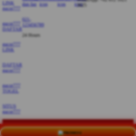
Back to top
gacor777
butuh
unduh aplikasi
we accept
bantuan?
gacor777
hubungi
kami
gacor777
SLOT
Direktorat Jenderal
hubungi
ikuti kami di
gacor777
Perlindungan Konsumen dan
kami
media sosial
LOGIN
Tertib Niaga
Kementerian Perdagangan RI
bantuan
WhatsApp: +62 812 1021
LINK
dan faq
3625
gacor777
021-
gacor777
123456789
DAFTAR
24 Hours
gacor777
LINK
PROMO