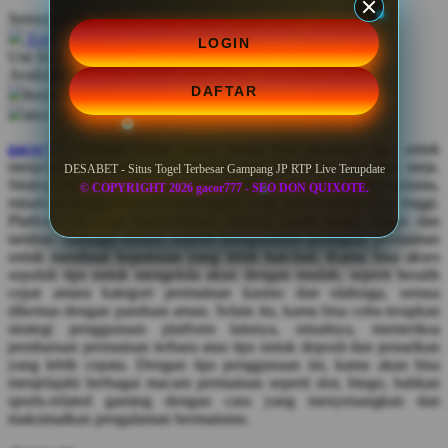
Serendah
Rp 10.000
Q
Earn
1.000.000
-
100.000.000
Bonus
LOGIN
Use Installment Options from
.
Laarn more
QV Baby
Available for :
DAFTAR
home delivery
store pickup
R
gacor777
Setelah daftar akun, kamu bisa gunakan tips untuk
Real Shades
menjelajah berbagai permainan kasino, contohnya slot dan meja.
DESABET - Situs Togel Terbesar Gampang JP RTP Live Terupdate
Strategi ini bisa membantu meningkatkan pengalaman bermainmu,
Red Castle
© COPYRIGHT 2026 gacor777 - SEO DON QUIXOTE.
misalnya dengan memilih permainan yang menawarkan poin tinggi.
Platform ini juga menyediakan strategi untuk usage bingo dan
Ribbon Madness
taruhan olahraga efektif, seperti menganalisis peringkat permainan
untuk membuat keputusan yang lebih hati-hati. Kamu bisa akses
S
sepuluh tips untuk mengelola akun dengan mudah, seperti beralih
cepat antara kategori permainan kasino dan olahraga, semua
Sebamed
dikemas dengan panduan aman. Selain itu, kamu bisa coba terapkan
strategi penggunaan platform lainnya, misalnya, memeriksa
Silver Cross
pembaruan permainan terbaru atau tips untuk deposit dan penarikan
yang lebih cepata. Dengan tips penggunaan ini, kamu akan bisa
Simply Idea
menjelajahi berbagai macam permainan seperti slot, bingo, bahkan
sports-related gaming dengan cara yang menyenangkan dan
Skip Hop
maksimalkan pengalaman bermainmu.
Spectra