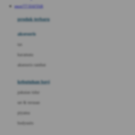
Awan
gacor777 DAFTAR
Azetabio
produk terbaru
B
aksesoris
Baabaasheepz
tas
Babiators
kacamata
Baby Dove
aksesoris rambut
Baby Jogger
Baby Rovega
kebutuhan bayi
Babybee
pakaian tidur
Banana Boat
set & terusan
Banz
piyama
Barbie
bodysuits
Beaba