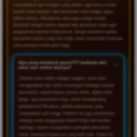
menyediakan tips navigasi yang praktis agar kamu mudah
beralih antar kategori, dari permainan meja hingga ragam
pilihan lainnya. Manajemen akun juga sangat simpel,
ditambah dengan proses deposit dan penarikan cepat agar
pengalaman bermain tetap lancar. Jangan lewatkan update
permainan terbaru yang rutin hadir untuk menambah keseruan
serta peluang meraih poin tinggi.
Apa yang membuat gacor777 berbeda dari
+
situs slot online lainnya?
Setelah kamu daftar sebagai anggota, kamu bisa
menggunakan tips untuk menavigasi berbagai macam
permainan, seperti kasino secara online, digital slots,
bingo, atau permainan meja, untuk meningkatkan
pengalaman! Misalnya, pilihlah permainan yang
menawarkan poin tinggi. Platform ini juga memberikan
strategi untuk penggunaan efektif bingo dan taruhan
olahraga, seperti menganalisis peringkat permainan
untuk membuat keputusan yang lebih baik. Selain itu,