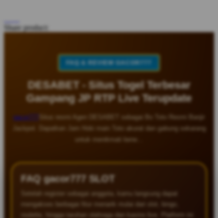
Share product:
FAQ & REVIEW GACOR777
DESABET - Situs Togel Terbesar
Gampang JP RTP Live Terupdate
gacor777
Situs resmi Agen DESABET sebagai Bo Toto Resmi Banjir
Jackpot. Dapatkan Jam Hoki main Toto akurat dan gabung sekarang
untuk menikmati bene...
FAQ gacor777 SLOT
Setelah register sebagai anggota, kamu langsung dapat
mengakses berbagai fitur menarik mulai dari slot, bingo,
roulette, hingga taruhan olahraga dan kasino live. Platform ini