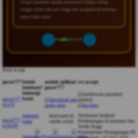
keputusan yang lebih bijak dalam bertaruh. Pengguna
dapat dengan mudah mengakses sepuluh tips untuk
mengelola akun mereka, seperti cara beralih cepat
antara kategori casino dan olahraga lewat aplikasi,
serta panduan tentang keamanan saat bermain. Ada
pula tips untuk deposit, penghasilan poin, atau
withdraw yang lebih efisien, serta update permainan
terbaru yang bisa dicoba secara gratis. Dengan tips
penggunaan yang tersedia, platform ini bertujuan
menjadikan pengalaman dalam menjelajahi berbagai
macam permainan seperti slot, bingo, dan taruhan
olahraga menjadi lebih mudah dan menyenangkan bagi
setiap penggunannya.
‹
›