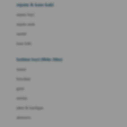
Beauty Barn
sepatu & kaus kaki
Bio Oil
sepatu bayi
Biolane
sepatu anak
Bite Fighters
sandal
Bizzi Growin
kaus kaki
Blackmores
fashion bayi (0bln-3thn)
Blooming Marvellous
atasan
Bonnels
bawahan
Bravado
gaun
Bruder
setelan
Brush Baby
jaket & kardigan
Buds Organics
aksesoris
Bugaboo