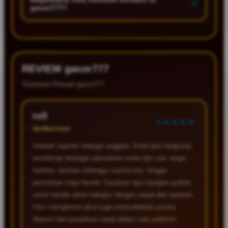
strateginya. Platform ini juga menyediakan strategi
+
penggunaan platform, misalnya dengan cara cepat
gacor777?
pengalaman Anda dengan platform. Misalnya, pelajari
khusus untuk penggunaan bingo dan taruhan olahraga,
beralih antar kategori permainan sesuai minatmu.
cara menavigasi beragam pilihan game seperti slot dan
misalnya dengan menganalisis peringkat permainan
Setelah pendaftaran selesai, anggota baru dapat
Selain itu, kamu bisa memanfaatkan fitur-fitur online
permainan meja untuk menemukan yang sesuai dengan
untuk membuat keputusan yang lebih tepat. Selain itu,
memanfaatkan tips agar pengalaman platform semakin
yang tersedia seperti cek update terbaru dan tips untuk
preferensi Anda. Selain itu, platforms ini menyediakan
kamu bisa mempelajari sepuluh tips untuk mengelola
optimal. Misalnya, selain memilih permainan yang
deposit dan penarikan yang lebih cepat dan aman.
strategi untuk pengelolaan akun berupa tips seperti
akun secara efektif, seperti beralih cepat antar kategori
sesuai dengan tingkat keahlian, juga tersedia strategi
cepat beralih antar kategori permainan, baik kasino atau
REVIEW gacor777
permainan kasino dan aktivitas olahraga, serta
untuk pengelolaan poin yang efektif dalam berbagai
olahraga, dengan sistem keamanan terjamin. Dalam
memastikan keamanan dalam proses deposit dan
Testimoni Pemain gacor777.
kategori seperti slot, bingo dan permainan meja. Untuk
navigasi platform, Anda bisa mengikuti sepuluh cara
penarikan. Dengan menggunakan platform ini, kamu
memaksimalkan aktivitas olahraga, pengguna bisa
praktis untuk meningkatkan pengalaman bermain,
dapat mendapatkan pengalaman bermain yang lebih
mempelajari tips analisis peringkat tim atau memeriksa
seperti mempelajari cara memeriksa pembaruan
dina
penuh tantangan dan menyenangkan.
pembaruan berita terbaru dalam dunia olahraga. Jangan
★★★★★
permainan terbaru atau tips untuk deposit dan
Verified User
lupa, platform ini menyediakan tips untuk mengelola
penarikan yang lebih cepat. Ingat, dengan memahami
akun dengan aman, seperti cara cepat beralih antara
Setelah mendaftar sebagai anggota, anda bisa
platform ini—dari fitur manajemen akun hingga strategi
game casino, tarutan sports, dan aktivitas lain.
memanfaatkan tips untuk menavigasi berbagai macam
dalam pemilihan game—Anda dapat menjadikan setiap
permainan, misalnya memilih permainan slot gratis
sesi bermain lebih menyenangkan dan bermanfaat.
atau meja yang menawarkan poin tinggi. Platform ini
juga menyediakan strategi untuk penggunaan efektif
bingo dan taruhan olahraga, seperti menganalisis
peringkat pertandingan dan skor tim untuk membuat