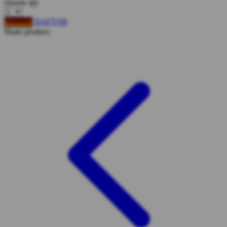
choose qty
Squishmallows
DAFTAR
LOGIN
Starbooks
Share product:
Stick-O
Stokke
Sudocrem
Sumimo
Sunnylife
Sun-Staches
Swimava
T
Tommee Tippee
Trunki
Tutti Bambini