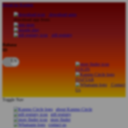
lewati ke Konten
download apps
download app from:
gift registry
Bahasa
ID
LOGIN
DAFTAR
Contact
Us
Toggle Nav
about Kanmo Circle
gift registry
store finder
contact us