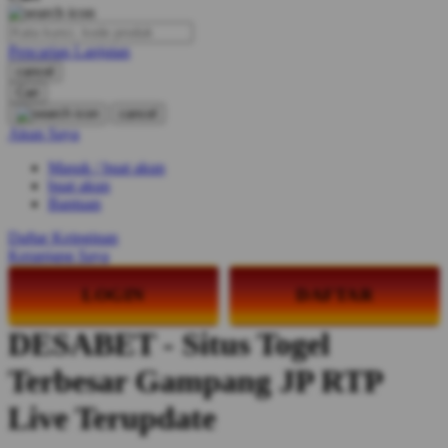
O
Pencarian Lanjutan
Oh Ma Grain
cancel
Okiedog
Cari
cancel
P
Akun Saya
Masuk / buat akun
Peachy
buat akun
Phil & Ted's
Bantuan
Philips Avent
Daftar Keinginan
Keranjang Saya
Pigeon
LOGIN
DAFTAR
Playgro
DESABET - Situs Togel
Poled Global
Terbesar Gampang JP RTP
Ponycycle
Puma
Live Terupdate
Pureats