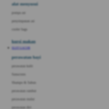
alat menyusui
pompa asi
penyimpanan asi
cooler bags
kursi makan
SLOT GACOR
perawatan bayi
perawatan kulit
Sunscreen
Shampo & Sabun
perawatan rambut
perawatan mulut
perawatan diri