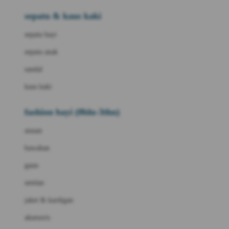
sepatu & kaus kaki
sepatu bayi
sepatu anak
sandal
kaus kaki
fashion bayi (0bln-3thn)
atasan
bawahan
gaun
setelan
jaket & kardigan
aksesoris