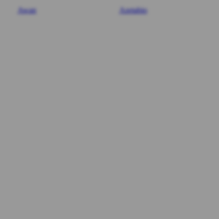
Awan
Azetabio