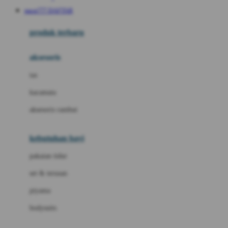
Awan
gacor777 DAFTAR
Azetabio
produk terbaru
B
aksesoris
Baabaasheepz
tas
Babiators
kacamata
Baby Dove
aksesoris rambut
Baby Jogger
Baby Rovega
kebutuhan bayi
Babybee
pakaian tidur
Banana Boat
set & terusan
Banz
piyama
Barbie
bodysuits
Beaba