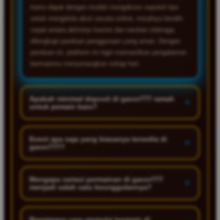
kamu dapat dengan mudah mengakses sepuluh tips
untuk mengelola akun secara online, misalnya beralih
cepat antara aktivitas kasino dan taruhan olahraga,
dilengkapi panduan penggunaan yang aman. Dengan
panduan ini, platform ini ingin memastikan pengalaman
bermainmu menyenangkan setiap hari.
Apakah minimal deposit di gacor777 ramah
+
untuk pemain baru?
Setelah kamu mendaftar sebagai anggota baru, kamu
bisa menggunakan platform ini secara efektif. Misalnya,
Event apa saja yang biasanya tersedia di
+
gacor777?
kamu bisa browsing berbagai macam permainan seperti
kasino, slots, bola, atau bingo. Untuk mendapatkan
Setelah register sebagai anggota baru, kamu bisa
pengalaman bermain yang lebih optimal, coba
menggunakan tips untuk menavigasi beragam
Mengapa variasi permainan di gacor777
perhatikan tips dan strategi yang tersedia. Platform ini
+
menjadi salah satu keunggulannya?
permainan yang tersedia, contohnya dengan memilih
juga menyediakan panduan untuk mengelola akunmu
game slot yang menawarkan poin tinggi atau mencoba
dengan baik. Bagi pemain baru, kamu dapat mengikuti
Setelah mendaftar sebagai anggota, Anda dapat
permainan meja baru untuk mengoptimalkan
sepuluh cara praktis untuk mengoptimalkan
menggunakan berbagai tips untuk memaksimalkan
Bagaimana cara memulai bermain di