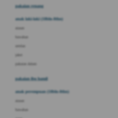
Buggygear
pakaian renang
Bumkins
anak laki-laki (18bln-8thn)
C
atasan
Cetaphil
bawahan
Chicco
setelan
Childlife
jaket
Clevamama
pakaian dalam
Cocolatte
Cottonseeds
pakaian ibu hamil
Cozy N Safe
anak perempuan (18bln-8thn)
Crane
atasan
Cybex
bawahan
D