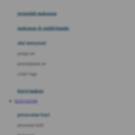
Joie
pengolah makanan
Joolz
Jujube
makanan & multivitamin
K
alat menyusui
Kiddycuts
pompa asi
Kumon
penyimpanan asi
L
cooler bags
Leapfrog
kursi makan
Leclerc
SLOT GACOR
Lee Vierra
Lillebaby
perawatan bayi
Little Bird Told Me
perawatan kulit
Little Miss Janis