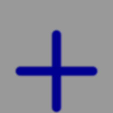
X
Xootz
Y
Yamatoya
Z
Zaxy
Zoggs
0-9
4Moms
59S