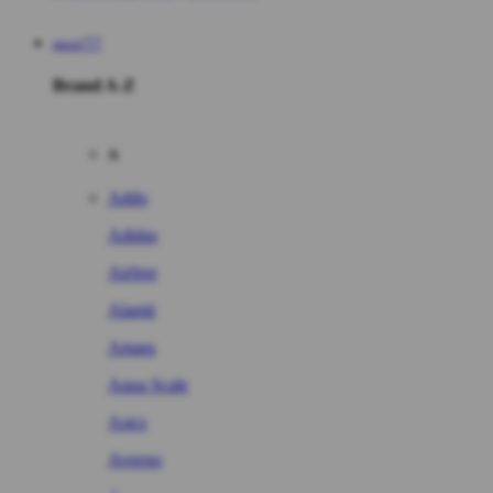
gacor777
Brand A-Z
A
Addo
Adidas
Airfree
Alamii
Amara
Aqua Scale
Asics
Aveeno