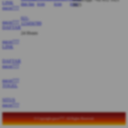
Back to top
gacor777
butuh
unduh aplikasi
we accept
bantuan?
gacor777
hubungi
kami
gacor777
SLOT
Direktorat Jenderal
hubungi
ikuti kami di
gacor777
Perlindungan Konsumen dan
kami
media sosial
LOGIN
Tertib Niaga
Kementerian Perdagangan RI
bantuan
WhatsApp: +62 812 1021
LINK
dan faq
3625
gacor777
021-
gacor777
123456789
DAFTAR
24 Hours
gacor777
LINK