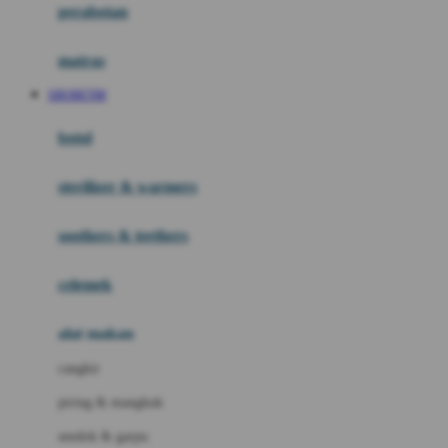
perabotan
Happy Tummy
Hauck
matras
Havaianas
SBOBET88
Hegen
botol
Hot Wheels
sterilizer & warmers
Hybrid
soothers & teethers
I
Inlacta DHA
celemek
Interlac
alat makan
Ivenet
cangkir
J
piring & mangkuk
Jack N Jill
sendok & garpu