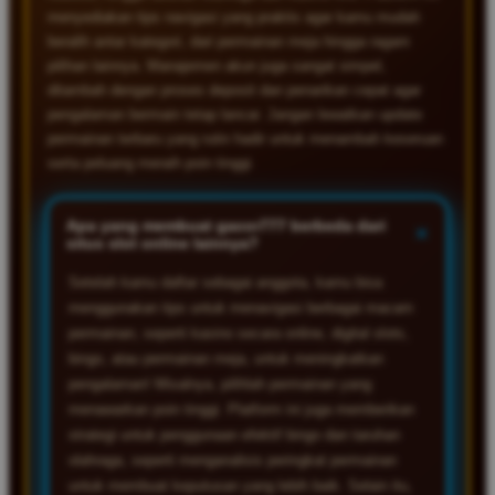
menyediakan tips navigasi yang praktis agar kamu mudah
beralih antar kategori, dari permainan meja hingga ragam
pilihan lainnya. Manajemen akun juga sangat simpel,
ditambah dengan proses deposit dan penarikan cepat agar
pengalaman bermain tetap lancar. Jangan lewatkan update
permainan terbaru yang rutin hadir untuk menambah keseruan
serta peluang meraih poin tinggi.
Apa yang membuat gacor777 berbeda dari
+
situs slot online lainnya?
Setelah kamu daftar sebagai anggota, kamu bisa
menggunakan tips untuk menavigasi berbagai macam
permainan, seperti kasino secara online, digital slots,
bingo, atau permainan meja, untuk meningkatkan
pengalaman! Misalnya, pilihlah permainan yang
menawarkan poin tinggi. Platform ini juga memberikan
strategi untuk penggunaan efektif bingo dan taruhan
olahraga, seperti menganalisis peringkat permainan
untuk membuat keputusan yang lebih baik. Selain itu,