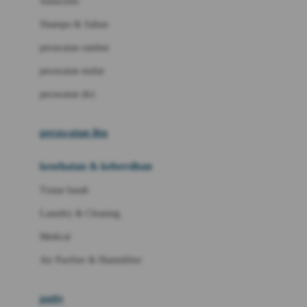
Sunscreen
London Taxi
Shampo & Sabun
Love To Dream
perawatan rambut
perawatan mulut
M
perawatan diri
Magformers
Mama's Choice
perawatan ibu
Mamas&Papas
kesehatan & kebersihan
Mamaway
Tissue basah
Maxi Cosi
Laundry & Cleaning
Megabloks
Medical
Micro
Air Purifier & Humidifier
MiDeer
Mimi & Lula
potty