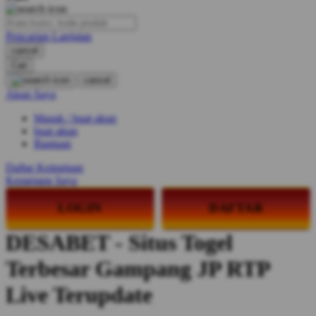
O
Pencarian Lanjutan
Oh Ma Grain
cancel
Okiedog
Cari
cancel
P
Akun Saya
Masuk / buat akun
Peachy
buat akun
Phil & Ted's
Bantuan
Philips Avent
Daftar Keinginan
Keranjang Saya
Pigeon
LOGIN
DAFTAR
Playgro
DESABET - Situs Togel
Poled Global
Terbesar Gampang JP RTP
Ponycycle
Puma
Live Terupdate
Pureats