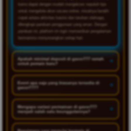
kamu dapat dengan mudah mengakses sepuluh tips
untuk mengelola akun secara online, misalnya beralih
cepat antara aktivitas kasino dan taruhan olahraga,
dilengkapi panduan penggunaan yang aman. Dengan
panduan ini, platform ini ingin memastikan pengalaman
bermainmu menyenangkan setiap hari.
Apakah minimal deposit di gacor777 ramah
+
untuk pemain baru?
Setelah kamu mendaftar sebagai anggota baru, kamu
bisa menggunakan platform ini secara efektif. Misalnya,
Event apa saja yang biasanya tersedia di
+
gacor777?
kamu bisa browsing berbagai macam permainan seperti
kasino, slots, bola, atau bingo. Untuk mendapatkan
Setelah register sebagai anggota baru, kamu bisa
pengalaman bermain yang lebih optimal, coba
menggunakan tips untuk menavigasi beragam
Mengapa variasi permainan di gacor777
perhatikan tips dan strategi yang tersedia. Platform ini
+
menjadi salah satu keunggulannya?
permainan yang tersedia, contohnya dengan memilih
juga menyediakan panduan untuk mengelola akunmu
game slot yang menawarkan poin tinggi atau mencoba
dengan baik. Bagi pemain baru, kamu dapat mengikuti
Setelah mendaftar sebagai anggota, Anda dapat
permainan meja baru untuk mengoptimalkan
sepuluh cara praktis untuk mengoptimalkan
menggunakan berbagai tips untuk memaksimalkan
Bagaimana cara memulai bermain di