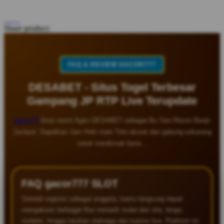
Share product:
FAQ & REVIEW GACOR777
DESABET - Situs Togel Terbesar
Gampang JP RTP Live Terupdate
gacor777
Situs resmi Agen DESABET sebagai Bo Toto Resmi Banjir
Jackpot. Dapatkan Jam Hoki main Toto akurat dan gabung sekarang
untuk menikmati bene...
FAQ gacor777 SLOT
Setelah register sebagai anggota, kamu langsung dapat
mengakses berbagai fitur menarik mulai dari slot, bingo,
roulette, hingga taruhan olahraga dan kasino live. Platform ini