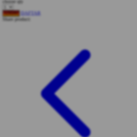
choose qty
Squishmallows
DAFTAR
LOGIN
Starbooks
Share product:
Stick-O
Stokke
Sudocrem
Sumimo
Sunnylife
Sun-Staches
Swimava
T
Tommee Tippee
Trunki
Tutti Bambini