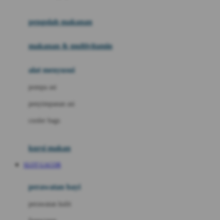
Joie
pengolah makanan
Joolz
Jujube
makanan & multivitamin
K
alat menyusui
Kiddycuts
pompa asi
Kumon
penyimpanan asi
L
cooler bags
Leapfrog
kursi makan
Leclerc
SLOT GACOR
Lee Vierra
Lillebaby
perawatan bayi
Little Bird Told Me
perawatan kulit
Little Miss Janis