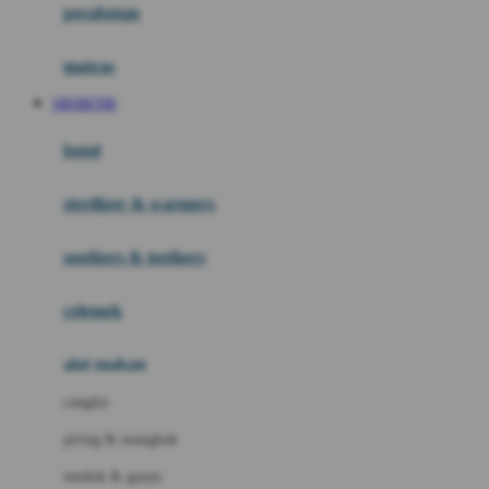
perabotan
Happy Tummy
Hauck
matras
Havaianas
SBOBET88
Hegen
botol
Hot Wheels
sterilizer & warmers
Hybrid
soothers & teethers
I
Inlacta DHA
celemek
Interlac
alat makan
Ivenet
cangkir
J
piring & mangkuk
Jack N Jill
sendok & garpu