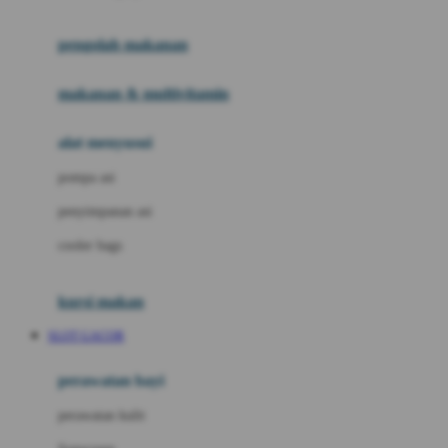
Joie
pengolah makanan
Joolz
Jujube
makanan & multivitamin
K
alat menyusui
Kiddycuts
pompa asi
Kumon
penyimpanan asi
L
cooler bags
Leapfrog
kursi makan
Leclerc
SLOT GACOR
Lee Vierra
Lillebaby
perawatan bayi
Little Bird Told Me
perawatan kulit
Little Miss Janis