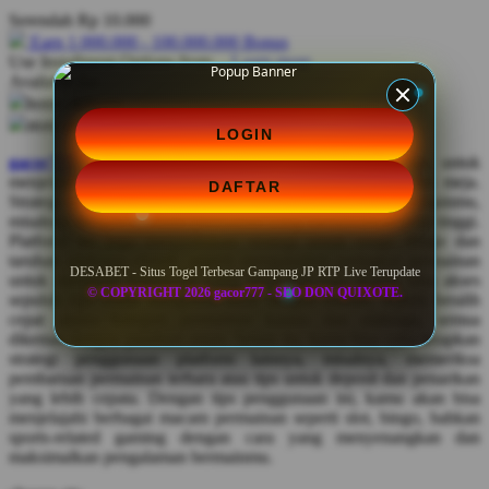
Serendah
Rp 10.000
Q
Earn
1.000.000
-
100.000.000
Bonus
Use Installment Options from
.
Laarn more
QV Baby
Available for :
home delivery
store pickup
R
LOGIN
gacor777
Setelah daftar akun, kamu bisa gunakan tips untuk
Real Shades
menjelajah berbagai permainan kasino, contohnya slot dan meja.
DAFTAR
Strategi ini bisa membantu meningkatkan pengalaman bermainmu,
Red Castle
misalnya dengan memilih permainan yang menawarkan poin tinggi.
Platform ini juga menyediakan strategi untuk usage bingo dan
Ribbon Madness
taruhan olahraga efektif, seperti menganalisis peringkat permainan
DESABET - Situs Togel Terbesar Gampang JP RTP Live Terupdate
untuk membuat keputusan yang lebih hati-hati. Kamu bisa akses
S
© COPYRIGHT 2026 gacor777 - SEO DON QUIXOTE.
sepuluh tips untuk mengelola akun dengan mudah, seperti beralih
cepat antara kategori permainan kasino dan olahraga, semua
Sebamed
dikemas dengan panduan aman. Selain itu, kamu bisa coba terapkan
strategi penggunaan platform lainnya, misalnya, memeriksa
Silver Cross
pembaruan permainan terbaru atau tips untuk deposit dan penarikan
yang lebih cepata. Dengan tips penggunaan ini, kamu akan bisa
Simply Idea
menjelajahi berbagai macam permainan seperti slot, bingo, bahkan
sports-related gaming dengan cara yang menyenangkan dan
Skip Hop
maksimalkan pengalaman bermainmu.
Spectra