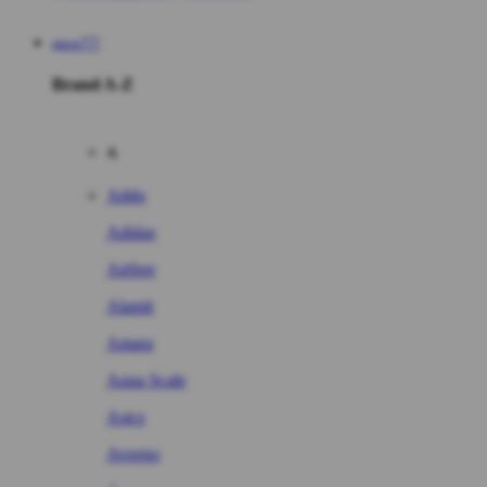
gacor777
Brand A-Z
A
Addo
Adidas
Airfree
Alamii
Amara
Aqua Scale
Asics
Aveeno