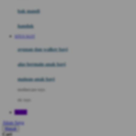
Mini Monkey
Moby
bak mandi
Momami
handuk
Mothercare
SITUS SLOT
Mustela
ayunan dan walker bayi
My Buddy Tag
My K
alas bermain anak bayi
N
mainan anak bayi
Naif
mothercare toys
Nike
elc toys
Nordic Natural
SLOT
Nuby
Akun Saya
Nuna
Masuk
Cari