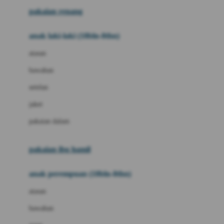
Buggygear
pakaian renang
Bumkins
anak laki-laki (18bln-8thn)
C
atasan
Cetaphil
bawahan
Chicco
setelan
Childlife
jaket
Clevamama
pakaian dalam
Cocolatte
Cottonseeds
pakaian ibu hamil
Cozy N Safe
anak perempuan (18bln-8thn)
Crane
atasan
Cybex
bawahan
D