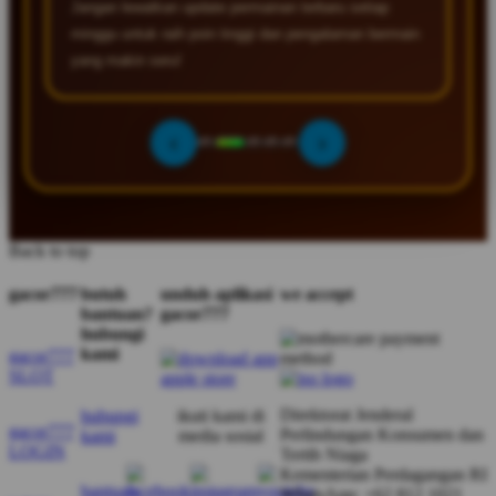
keputusan yang lebih bijak dalam bertaruh. Pengguna
dapat dengan mudah mengakses sepuluh tips untuk
mengelola akun mereka, seperti cara beralih cepat
antara kategori casino dan olahraga lewat aplikasi,
serta panduan tentang keamanan saat bermain. Ada
pula tips untuk deposit, penghasilan poin, atau
withdraw yang lebih efisien, serta update permainan
terbaru yang bisa dicoba secara gratis. Dengan tips
penggunaan yang tersedia, platform ini bertujuan
menjadikan pengalaman dalam menjelajahi berbagai
macam permainan seperti slot, bingo, dan taruhan
olahraga menjadi lebih mudah dan menyenangkan bagi
setiap penggunannya.
‹
›