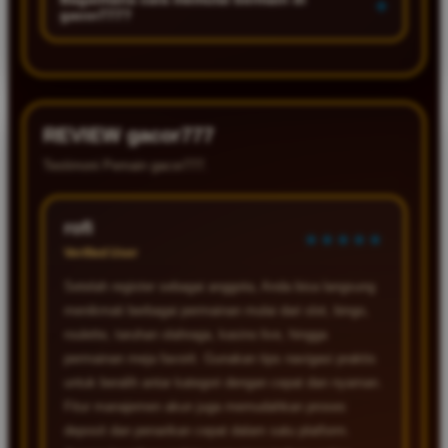
strateginya. Platform ini juga menyediakan strategi
+
penggunaan platform, misalnya dengan cara cepat
gacor777?
pengalaman Anda dengan platform. Misalnya, pelajari
khusus untuk penggunaan bingo dan taruhan olahraga,
beralih antar kategori permainan sesuai minatmu.
cara menavigasi beragam pilihan game seperti slot dan
misalnya dengan menganalisis peringkat permainan
Setelah pendaftaran selesai, anggota baru dapat
Selain itu, kamu bisa memanfaatkan fitur-fitur online
permainan meja untuk menemukan yang sesuai dengan
untuk membuat keputusan yang lebih tepat. Selain itu,
memanfaatkan tips agar pengalaman platform semakin
yang tersedia seperti cek update terbaru dan tips untuk
preferensi Anda. Selain itu, platforms ini menyediakan
kamu bisa mempelajari sepuluh tips untuk mengelola
optimal. Misalnya, selain memilih permainan yang
deposit dan penarikan yang lebih cepat dan aman.
strategi untuk pengelolaan akun berupa tips seperti
akun secara efektif, seperti beralih cepat antar kategori
sesuai dengan tingkat keahlian, juga tersedia strategi
cepat beralih antar kategori permainan, baik kasino atau
REVIEW gacor777
permainan kasino dan aktivitas olahraga, serta
untuk pengelolaan poin yang efektif dalam berbagai
olahraga, dengan sistem keamanan terjamin. Dalam
memastikan keamanan dalam proses deposit dan
Testimoni Pemain gacor777.
kategori seperti slot, bingo dan permainan meja. Untuk
navigasi platform, Anda bisa mengikuti sepuluh cara
penarikan. Dengan menggunakan platform ini, kamu
memaksimalkan aktivitas olahraga, pengguna bisa
praktis untuk meningkatkan pengalaman bermain,
dapat mendapatkan pengalaman bermain yang lebih
mempelajari tips analisis peringkat tim atau memeriksa
seperti mempelajari cara memeriksa pembaruan
dina
penuh tantangan dan menyenangkan.
pembaruan berita terbaru dalam dunia olahraga. Jangan
★★★★★
permainan terbaru atau tips untuk deposit dan
Verified User
lupa, platform ini menyediakan tips untuk mengelola
penarikan yang lebih cepat. Ingat, dengan memahami
akun dengan aman, seperti cara cepat beralih antara
Setelah mendaftar sebagai anggota, anda bisa
platform ini—dari fitur manajemen akun hingga strategi
game casino, tarutan sports, dan aktivitas lain.
memanfaatkan tips untuk menavigasi berbagai macam
dalam pemilihan game—Anda dapat menjadikan setiap
permainan, misalnya memilih permainan slot gratis
sesi bermain lebih menyenangkan dan bermanfaat.
atau meja yang menawarkan poin tinggi. Platform ini
juga menyediakan strategi untuk penggunaan efektif
bingo dan taruhan olahraga, seperti menganalisis
peringkat pertandingan dan skor tim untuk membuat