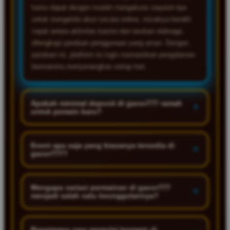
kamu dapat dengan mudah mengakses sepuluh tips
untuk mengelola akun secara online, misalnya beralih
cepat antara aktivitas kasino dan taruhan olahraga,
dilengkapi panduan penggunaan yang aman. Dengan
panduan ini, platform ini ingin memastikan pengalaman
bermainmu menyenangkan setiap hari.
Apakah minimal deposit di gacor777 ramah
+
untuk pemain baru?
Setelah kamu mendaftar sebagai anggota baru, kamu
bisa menggunakan platform ini secara efektif. Misalnya,
Event apa saja yang biasanya tersedia di
+
gacor777?
kamu bisa browsing berbagai macam permainan seperti
kasino, slots, bola, atau bingo. Untuk mendapatkan
Setelah register sebagai anggota baru, kamu bisa
pengalaman bermain yang lebih optimal, coba
menggunakan tips untuk menavigasi beragam
Mengapa variasi permainan di gacor777
perhatikan tips dan strategi yang tersedia. Platform ini
+
menjadi salah satu keunggulannya?
permainan yang tersedia, contohnya dengan memilih
juga menyediakan panduan untuk mengelola akunmu
game slot yang menawarkan poin tinggi atau mencoba
dengan baik. Bagi pemain baru, kamu dapat mengikuti
Setelah mendaftar sebagai anggota, Anda dapat
permainan meja baru untuk mengoptimalkan
sepuluh cara praktis untuk mengoptimalkan
menggunakan berbagai tips untuk memaksimalkan
Bagaimana cara memulai bermain di