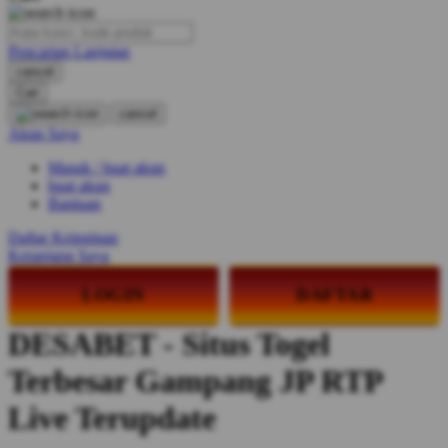
O
Pencarian Lanjutan
Oh Ma Grain
cancel
Okiedog
Cari
cancel
P
Akun Saya
Masuk / buat akun
Peachy
buat akun
Phil & Ted's
Bantuan
Philips Avent
Daftar Keinginan
Keranjang Saya
Pigeon
LOGIN
DAFTAR
Playgro
DESABET - Situs Togel
Poled Global
Terbesar Gampang JP RTP
Ponycycle
Puma
Live Terupdate
Pureats