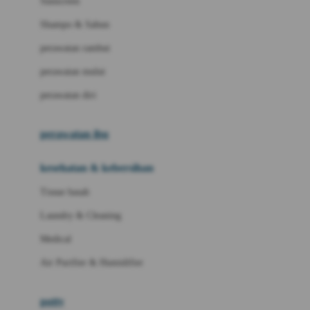
Sunscreen
London Taxi
Shampo & Sabun
Love To Dream
perawatan rambut
perawatan mulut
M
perawatan diri
Magformers
Mama's Choice
perawatan ibu
Mamas&Papas
kesehatan & kebersihan
Mamaway
Tissue basah
Maxi Cosi
Laundry & Cleaning
Megabloks
Medical
Micro
Air Purifier & Humidifier
MiDeer
Mimi & Lula
potty