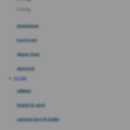
Felt So Sweet
0-36 Kg
Fisher Price
Flipper
gendongan
Friends Of Sally
travel cots
G
diaper bags
Gb
Geko
aksesoris
Graco
SLOT88
Gund
selimut
H
bantal & sprei
Habbie
Haenim
ranjang bayi & balita
Happy Horse