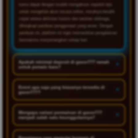
kamu dapat dengan mudah mengakses sepuluh tips
untuk mengelola akun secara online, misalnya beralih
cepat antara aktivitas kasino dan taruhan olahraga,
dilengkapi panduan penggunaan yang aman. Dengan
panduan ini, platform ini ingin memastikan pengalaman
bermainmu menyenangkan setiap hari.
Apakah minimal deposit di gacor777 ramah
+
untuk pemain baru?
Setelah kamu mendaftar sebagai anggota baru, kamu
bisa menggunakan platform ini secara efektif. Misalnya,
Event apa saja yang biasanya tersedia di
+
gacor777?
kamu bisa browsing berbagai macam permainan seperti
kasino, slots, bola, atau bingo. Untuk mendapatkan
Setelah register sebagai anggota baru, kamu bisa
pengalaman bermain yang lebih optimal, coba
menggunakan tips untuk menavigasi beragam
Mengapa variasi permainan di gacor777
perhatikan tips dan strategi yang tersedia. Platform ini
+
menjadi salah satu keunggulannya?
permainan yang tersedia, contohnya dengan memilih
juga menyediakan panduan untuk mengelola akunmu
game slot yang menawarkan poin tinggi atau mencoba
dengan baik. Bagi pemain baru, kamu dapat mengikuti
Setelah mendaftar sebagai anggota, Anda dapat
permainan meja baru untuk mengoptimalkan
sepuluh cara praktis untuk mengoptimalkan
menggunakan berbagai tips untuk memaksimalkan
Bagaimana cara memulai bermain di