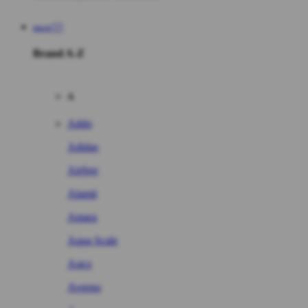
gacor777
Brand A-Z
A
Addo
Adidas
Airfree
Alamii
Amara
Aqua Scale
Asics
Aveeno