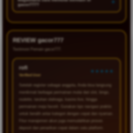
strateginya. Platform ini juga menyediakan strategi
+
penggunaan platform, misalnya dengan cara cepat
gacor777?
pengalaman Anda dengan platform. Misalnya, pelajari
khusus untuk penggunaan bingo dan taruhan olahraga,
beralih antar kategori permainan sesuai minatmu.
cara menavigasi beragam pilihan game seperti slot dan
misalnya dengan menganalisis peringkat permainan
Setelah pendaftaran selesai, anggota baru dapat
Selain itu, kamu bisa memanfaatkan fitur-fitur online
permainan meja untuk menemukan yang sesuai dengan
untuk membuat keputusan yang lebih tepat. Selain itu,
memanfaatkan tips agar pengalaman platform semakin
yang tersedia seperti cek update terbaru dan tips untuk
preferensi Anda. Selain itu, platforms ini menyediakan
kamu bisa mempelajari sepuluh tips untuk mengelola
optimal. Misalnya, selain memilih permainan yang
deposit dan penarikan yang lebih cepat dan aman.
strategi untuk pengelolaan akun berupa tips seperti
akun secara efektif, seperti beralih cepat antar kategori
sesuai dengan tingkat keahlian, juga tersedia strategi
cepat beralih antar kategori permainan, baik kasino atau
REVIEW gacor777
permainan kasino dan aktivitas olahraga, serta
untuk pengelolaan poin yang efektif dalam berbagai
olahraga, dengan sistem keamanan terjamin. Dalam
memastikan keamanan dalam proses deposit dan
Testimoni Pemain gacor777.
kategori seperti slot, bingo dan permainan meja. Untuk
navigasi platform, Anda bisa mengikuti sepuluh cara
penarikan. Dengan menggunakan platform ini, kamu
memaksimalkan aktivitas olahraga, pengguna bisa
praktis untuk meningkatkan pengalaman bermain,
dapat mendapatkan pengalaman bermain yang lebih
mempelajari tips analisis peringkat tim atau memeriksa
seperti mempelajari cara memeriksa pembaruan
penuh tantangan dan menyenangkan.
dina
pembaruan berita terbaru dalam dunia olahraga. Jangan
permainan terbaru atau tips untuk deposit dan
lupa, platform ini menyediakan tips untuk mengelola
Verified User
penarikan yang lebih cepat. Ingat, dengan memahami
akun dengan aman, seperti cara cepat beralih antara
platform ini—dari fitur manajemen akun hingga strategi
game casino, tarutan sports, dan aktivitas lain.
dalam pemilihan game—Anda dapat menjadikan setiap
sesi bermain lebih menyenangkan dan bermanfaat.