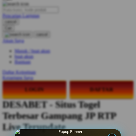
O
Pencarian Lanjutan
Oh Ma Grain
cancel
Okiedog
Cari
cancel
P
Akun Saya
Masuk / buat akun
Peachy
buat akun
Phil & Ted's
Bantuan
Philips Avent
Daftar Keinginan
Keranjang Saya
Pigeon
LOGIN
DAFTAR
Playgro
DESABET - Situs Togel
Poled Global
Terbesar Gampang JP RTP
Ponycycle
Puma
Live Terupdate
Pureats