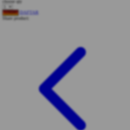
choose qty
Squishmallows
DAFTAR
LOGIN
Starbooks
Share product:
Stick-O
Stokke
Sudocrem
Sumimo
Sunnylife
Sun-Staches
Swimava
T
Tommee Tippee
Trunki
Tutti Bambini