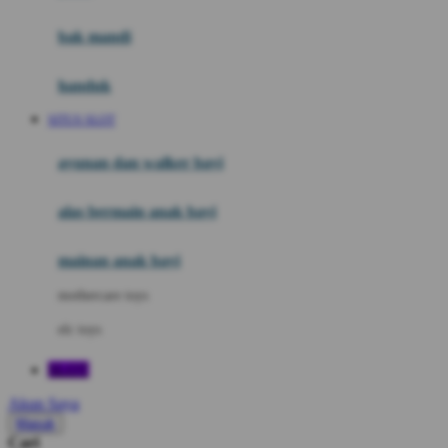
Mini Monkey
Moby
bak mandi
Momami
handuk
Mothercare
SITUS SLOT
Mustela
ayunan dan walker bayi
My Buddy Tag
My K
alas bermain anak bayi
N
mainan anak bayi
Naif
mothercare toys
Nike
elc toys
Nordic Natural
SLOT
Nuby
Akun Saya
Nuna
Masuk
Cari