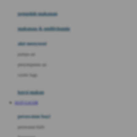
Joie
pengolah makanan
Joolz
Jujube
makanan & multivitamin
K
alat menyusui
Kiddycuts
pompa asi
Kumon
penyimpanan asi
L
cooler bags
Leapfrog
kursi makan
Leclerc
SLOT GACOR
Lee Vierra
Lillebaby
perawatan bayi
Little Bird Told Me
perawatan kulit
Little Miss Janis