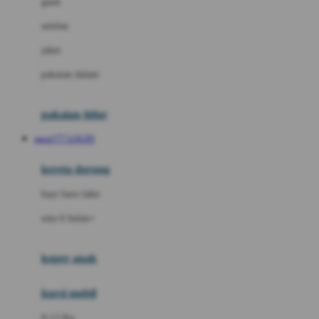
gaun
Dae Organics
setelan
Docare
jaket
Doona
pakaian dalam
Down To Earth
Drew
pakaian tidur
Dr. Brown's
gacor777 LOGIN
E
kereta dorong
ELC
bayi baru lahir
Ergobaby
usia 6 bulan+
Expert Care
koper anak
Ezyroller
kursi mobil
F
0-13 Kg