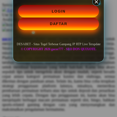
Serendah
Rp 10.000
Q
Earn
1.000.000
-
100.000.000
Bonus
LOGIN
Use Installment Options from
.
Laarn more
QV Baby
Available for :
DAFTAR
home delivery
store pickup
R
gacor777
Setelah daftar akun, kamu bisa gunakan tips untuk
Real Shades
menjelajah berbagai permainan kasino, contohnya slot dan meja.
DESABET - Situs Togel Terbesar Gampang JP RTP Live Terupdate
Strategi ini bisa membantu meningkatkan pengalaman bermainmu,
Red Castle
© COPYRIGHT 2026 gacor777 - SEO DON QUIXOTE.
misalnya dengan memilih permainan yang menawarkan poin tinggi.
Platform ini juga menyediakan strategi untuk usage bingo dan
Ribbon Madness
taruhan olahraga efektif, seperti menganalisis peringkat permainan
untuk membuat keputusan yang lebih hati-hati. Kamu bisa akses
S
sepuluh tips untuk mengelola akun dengan mudah, seperti beralih
cepat antara kategori permainan kasino dan olahraga, semua
Sebamed
dikemas dengan panduan aman. Selain itu, kamu bisa coba terapkan
strategi penggunaan platform lainnya, misalnya, memeriksa
Silver Cross
pembaruan permainan terbaru atau tips untuk deposit dan penarikan
yang lebih cepata. Dengan tips penggunaan ini, kamu akan bisa
Simply Idea
menjelajahi berbagai macam permainan seperti slot, bingo, bahkan
sports-related gaming dengan cara yang menyenangkan dan
Skip Hop
maksimalkan pengalaman bermainmu.
Spectra