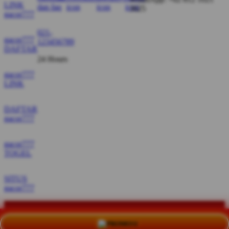
Back to top
gacor777
butuh
unduh aplikasi
we accept
bantuan?
gacor777
hubungi
kami
gacor777
SLOT
Direktorat Jenderal
hubungi
ikuti kami di
gacor777
Perlindungan Konsumen dan
kami
media sosial
LOGIN
Tertib Niaga
Kementerian Perdagangan RI
bantuan
WhatsApp: +62 812 1021
LINK
dan faq
3625
gacor777
021-
gacor777
123456789
DAFTAR
24 Hours
gacor777
LINK
PROMO