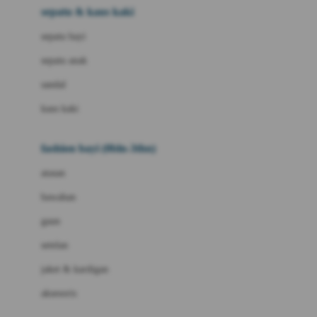
Beauty Barn
sepatu & kaus kaki
Bio Oil
sepatu bayi
Biolane
sepatu anak
Bite Fighters
sandal
Bizzi Growin
kaus kaki
Blackmores
fashion bayi (0bln-3thn)
Blooming Marvellous
atasan
Bonnels
bawahan
Bravado
gaun
Bruder
setelan
Brush Baby
jaket & kardigan
Buds Organics
aksesoris
Bugaboo