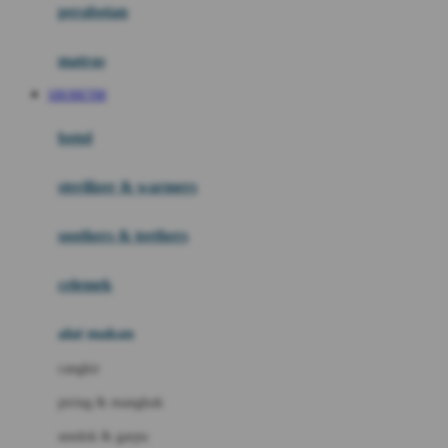
perabotan
Happy Tummy
Hauck
matras
Havaianas
SBOBET88
Hegen
botol
Hot Wheels
sterilizer & warmers
Hybrid
soothers & teethers
I
Inlacta DHA
celemek
Interlac
alat makan
Ivenet
cangkir
J
piring & mangkuk
Jack N Jill
sendok & garpu