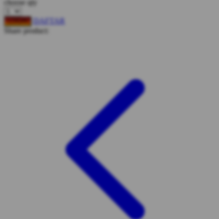
choose qty
Squishmallows
DAFTAR
LOGIN
Starbooks
Share product:
Stick-O
Stokke
Sudocrem
Sumimo
Sunnylife
Sun-Staches
Swimava
T
Tommee Tippee
Trunki
Tutti Bambini