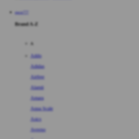
gacor777
Brand A-Z
A
Addo
Adidas
Airfree
Alamii
Amara
Aqua Scale
Asics
Aveeno