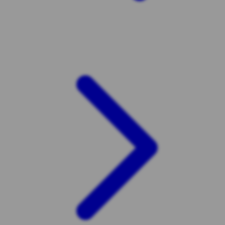
Twistshake
TY Toys
U
V
Veja
Vitaflow
Vtech
W
Waterland
Wellness