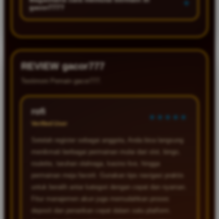
strateginya. Platform ini juga menyediakan strategi
+
penggunaan platform, misalnya dengan cara cepat
gacor777?
pengalaman Anda dengan platform. Misalnya, pelajari
khusus untuk penggunaan bingo dan taruhan olahraga,
beralih antar kategori permainan sesuai minatmu.
cara menavigasi beragam pilihan game seperti slot dan
misalnya dengan menganalisis peringkat permainan
Setelah pendaftaran selesai, anggota baru dapat
Selain itu, kamu bisa memanfaatkan fitur-fitur online
permainan meja untuk menemukan yang sesuai dengan
untuk membuat keputusan yang lebih tepat. Selain itu,
memanfaatkan tips agar pengalaman platform semakin
yang tersedia seperti cek update terbaru dan tips untuk
preferensi Anda. Selain itu, platforms ini menyediakan
kamu bisa mempelajari sepuluh tips untuk mengelola
optimal. Misalnya, selain memilih permainan yang
deposit dan penarikan yang lebih cepat dan aman.
strategi untuk pengelolaan akun berupa tips seperti
akun secara efektif, seperti beralih cepat antar kategori
sesuai dengan tingkat keahlian, juga tersedia strategi
cepat beralih antar kategori permainan, baik kasino atau
REVIEW gacor777
permainan kasino dan aktivitas olahraga, serta
untuk pengelolaan poin yang efektif dalam berbagai
olahraga, dengan sistem keamanan terjamin. Dalam
memastikan keamanan dalam proses deposit dan
Testimoni Pemain gacor777.
kategori seperti slot, bingo dan permainan meja. Untuk
navigasi platform, Anda bisa mengikuti sepuluh cara
penarikan. Dengan menggunakan platform ini, kamu
memaksimalkan aktivitas olahraga, pengguna bisa
praktis untuk meningkatkan pengalaman bermain,
dapat mendapatkan pengalaman bermain yang lebih
mempelajari tips analisis peringkat tim atau memeriksa
seperti mempelajari cara memeriksa pembaruan
penuh tantangan dan menyenangkan.
dina
pembaruan berita terbaru dalam dunia olahraga. Jangan
permainan terbaru atau tips untuk deposit dan
lupa, platform ini menyediakan tips untuk mengelola
Verified User
penarikan yang lebih cepat. Ingat, dengan memahami
akun dengan aman, seperti cara cepat beralih antara
platform ini—dari fitur manajemen akun hingga strategi
game casino, tarutan sports, dan aktivitas lain.
dalam pemilihan game—Anda dapat menjadikan setiap
sesi bermain lebih menyenangkan dan bermanfaat.