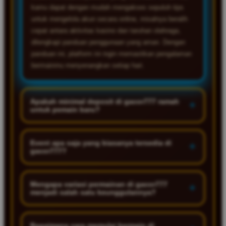
kamu dapat dengan mudah mengakses sepuluh tips
untuk mengelola akun secara online, misalnya beralih
cepat antara aktivitas kasino dan taruhan olahraga,
dilengkapi panduan penggunaan yang aman. Dengan
panduan ini, platform ini ingin memastikan pengalaman
bermainmu menyenangkan setiap hari.
Apakah minimal deposit di gacor777 ramah
+
untuk pemain baru?
Setelah kamu mendaftar sebagai anggota baru, kamu
bisa menggunakan platform ini secara efektif. Misalnya,
Event apa saja yang biasanya tersedia di
+
gacor777?
kamu bisa browsing berbagai macam permainan seperti
kasino, slots, bola, atau bingo. Untuk mendapatkan
Setelah register sebagai anggota baru, kamu bisa
pengalaman bermain yang lebih optimal, coba
menggunakan tips untuk menavigasi beragam
Mengapa variasi permainan di gacor777
perhatikan tips dan strategi yang tersedia. Platform ini
+
menjadi salah satu keunggulannya?
permainan yang tersedia, contohnya dengan memilih
juga menyediakan panduan untuk mengelola akunmu
game slot yang menawarkan poin tinggi atau mencoba
dengan baik. Bagi pemain baru, kamu dapat mengikuti
Setelah mendaftar sebagai anggota, Anda dapat
permainan meja baru untuk mengoptimalkan
sepuluh cara praktis untuk mengoptimalkan
menggunakan berbagai tips untuk memaksimalkan
Bagaimana cara memulai bermain di