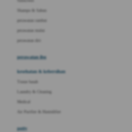
Sunscreen
London Taxi
Shampo & Sabun
Love To Dream
perawatan rambut
perawatan mulut
M
perawatan diri
Magformers
Mama's Choice
perawatan ibu
Mamas&Papas
kesehatan & kebersihan
Mamaway
Tissue basah
Maxi Cosi
Laundry & Cleaning
Megabloks
Medical
Micro
Air Purifier & Humidifier
MiDeer
Mimi & Lula
potty