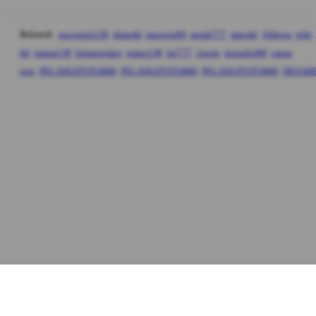
DAFTAR
gacor777
gacor777
TOGEL
SITUS
gacor777
© Copyright gacor777. All Rights Reserved.
Related:
gacorslot138
uban4d
maxwin89
perak777
mpo4d
19dewa
tt4d
4d
istana138
bintangmpo
empu138
ini777
1nwin
instaslot88
capsa
toto
PELANGITOTO888
PELANGITOTO888
PELANGITOTO888
DESAB