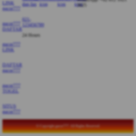
Back to top
gacor777
butuh
unduh aplikasi
we accept
bantuan?
gacor777
hubungi
kami
gacor777
SLOT
Direktorat Jenderal
hubungi
ikuti kami di
gacor777
Perlindungan Konsumen dan
kami
media sosial
LOGIN
Tertib Niaga
Kementerian Perdagangan RI
bantuan
WhatsApp: +62 812 1021
LINK
dan faq
3625
gacor777
021-
gacor777
123456789
DAFTAR
24 Hours
gacor777
LINK