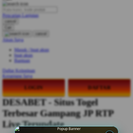
O
Pencarian Lanjutan
Oh Ma Grain
cancel
Okiedog
Cari
cancel
P
Akun Saya
Masuk / buat akun
Peachy
buat akun
Phil & Ted's
Bantuan
Philips Avent
Daftar Keinginan
Keranjang Saya
Pigeon
LOGIN
DAFTAR
Playgro
DESABET - Situs Togel
Poled Global
Terbesar Gampang JP RTP
Ponycycle
Puma
Live Terupdate
Pureats