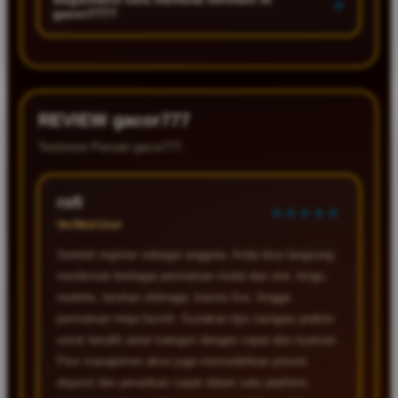
strateginya. Platform ini juga menyediakan strategi
+
penggunaan platform, misalnya dengan cara cepat
gacor777?
pengalaman Anda dengan platform. Misalnya, pelajari
khusus untuk penggunaan bingo dan taruhan olahraga,
beralih antar kategori permainan sesuai minatmu.
cara menavigasi beragam pilihan game seperti slot dan
misalnya dengan menganalisis peringkat permainan
Setelah pendaftaran selesai, anggota baru dapat
Selain itu, kamu bisa memanfaatkan fitur-fitur online
permainan meja untuk menemukan yang sesuai dengan
untuk membuat keputusan yang lebih tepat. Selain itu,
memanfaatkan tips agar pengalaman platform semakin
yang tersedia seperti cek update terbaru dan tips untuk
preferensi Anda. Selain itu, platforms ini menyediakan
kamu bisa mempelajari sepuluh tips untuk mengelola
optimal. Misalnya, selain memilih permainan yang
deposit dan penarikan yang lebih cepat dan aman.
strategi untuk pengelolaan akun berupa tips seperti
akun secara efektif, seperti beralih cepat antar kategori
sesuai dengan tingkat keahlian, juga tersedia strategi
cepat beralih antar kategori permainan, baik kasino atau
REVIEW gacor777
permainan kasino dan aktivitas olahraga, serta
untuk pengelolaan poin yang efektif dalam berbagai
olahraga, dengan sistem keamanan terjamin. Dalam
memastikan keamanan dalam proses deposit dan
Testimoni Pemain gacor777.
kategori seperti slot, bingo dan permainan meja. Untuk
navigasi platform, Anda bisa mengikuti sepuluh cara
penarikan. Dengan menggunakan platform ini, kamu
memaksimalkan aktivitas olahraga, pengguna bisa
praktis untuk meningkatkan pengalaman bermain,
dapat mendapatkan pengalaman bermain yang lebih
mempelajari tips analisis peringkat tim atau memeriksa
seperti mempelajari cara memeriksa pembaruan
penuh tantangan dan menyenangkan.
dina
pembaruan berita terbaru dalam dunia olahraga. Jangan
permainan terbaru atau tips untuk deposit dan
lupa, platform ini menyediakan tips untuk mengelola
Verified User
penarikan yang lebih cepat. Ingat, dengan memahami
akun dengan aman, seperti cara cepat beralih antara
platform ini—dari fitur manajemen akun hingga strategi
game casino, tarutan sports, dan aktivitas lain.
dalam pemilihan game—Anda dapat menjadikan setiap
sesi bermain lebih menyenangkan dan bermanfaat.