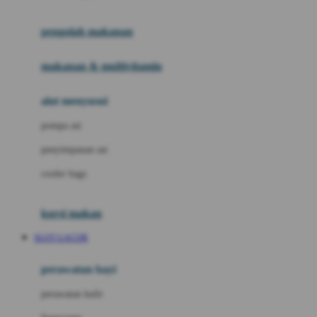
Joie
pengolah makanan
Joolz
Jujube
makanan & multivitamin
K
alat menyusui
Kiddycuts
pompa asi
Kumon
penyimpanan asi
L
cooler bags
Leapfrog
kursi makan
Leclerc
SLOT GACOR
Lee Vierra
Lillebaby
perawatan bayi
Little Bird Told Me
perawatan kulit
Little Miss Janis