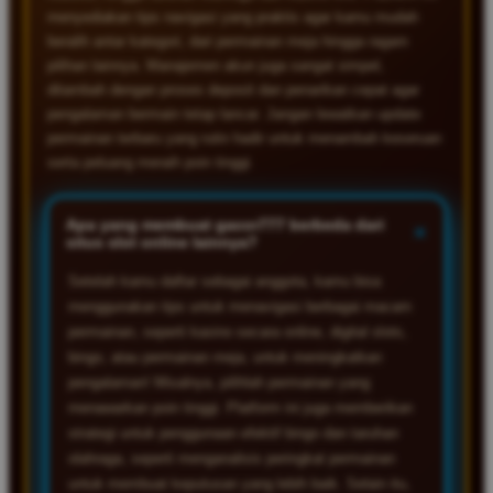
menyediakan tips navigasi yang praktis agar kamu mudah
beralih antar kategori, dari permainan meja hingga ragam
pilihan lainnya. Manajemen akun juga sangat simpel,
ditambah dengan proses deposit dan penarikan cepat agar
pengalaman bermain tetap lancar. Jangan lewatkan update
permainan terbaru yang rutin hadir untuk menambah keseruan
serta peluang meraih poin tinggi.
Apa yang membuat gacor777 berbeda dari
+
situs slot online lainnya?
Setelah kamu daftar sebagai anggota, kamu bisa
menggunakan tips untuk menavigasi berbagai macam
permainan, seperti kasino secara online, digital slots,
bingo, atau permainan meja, untuk meningkatkan
pengalaman! Misalnya, pilihlah permainan yang
menawarkan poin tinggi. Platform ini juga memberikan
strategi untuk penggunaan efektif bingo dan taruhan
olahraga, seperti menganalisis peringkat permainan
untuk membuat keputusan yang lebih baik. Selain itu,