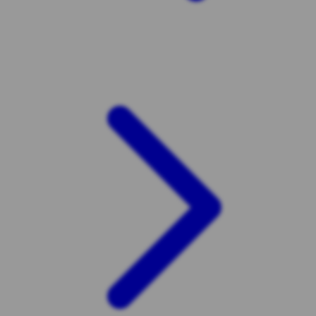
Twistshake
TY Toys
U
V
Veja
Vitaflow
Vtech
W
Waterland
Wellness