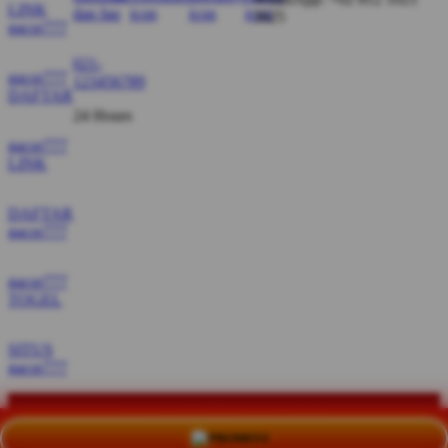
Back to top
gacor777
butuh
unduh aplikasi
we accept
bantuan?
gacor777
hubungi
kami
gacor777
SLOT
Direktorat Jenderal
hubungi
ikuti kami di
gacor777
Perlindungan Konsumen dan
kami
media sosial
LOGIN
Tertib Niaga
Kementerian Perdagangan RI
bantuan
WhatsApp: +62 812 1021
LINK
dan faq
3625
gacor777
021-
gacor777
123456789
DAFTAR
24 Hours
gacor777
LINK
PROMO