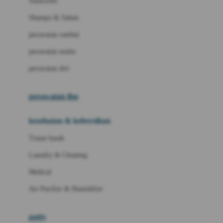
Sunscreen
London Taxi
Shampo & Sabun
Love To Dream
perawatan rambut
perawatan mulut
M
perawatan diri
Magformers
Mama's Choice
perawatan ibu
Mamas&Papas
kesehatan & kebersihan
Mamaway
Tissue basah
Maxi Cosi
Laundry & Cleaning
Megabloks
Medical
Micro
Air Purifier & Humidifier
MiDeer
Mimi & Lula
potty