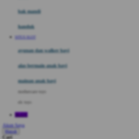
Mini Monkey
Moby
bak mandi
Momami
handuk
Mothercare
SITUS SLOT
Mustela
ayunan dan walker bayi
My Buddy Tag
My K
alas bermain anak bayi
N
mainan anak bayi
Naif
mothercare toys
Nike
elc toys
Nordic Natural
SLOT
Nuby
Akun Saya
Nuna
Masuk
Cari