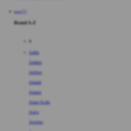
gacor777
Brand A-Z
A
Addo
Adidas
Airfree
Alamii
Amara
Aqua Scale
Asics
Aveeno