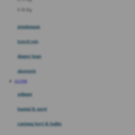
Felt So Sweet
0-36 Kg
Fisher Price
Flipper
gendongan
Friends Of Sally
travel cots
G
diaper bags
Gb
Geko
aksesoris
Graco
SLOT88
Gund
selimut
H
bantal & sprei
Habbie
Haenim
ranjang bayi & balita
Happy Horse