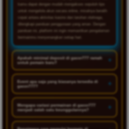
kamu dapat dengan mudah mengakses sepuluh tips
untuk mengelola akun secara online, misalnya beralih
cepat antara aktivitas kasino dan taruhan olahraga,
dilengkapi panduan penggunaan yang aman. Dengan
panduan ini, platform ini ingin memastikan pengalaman
bermainmu menyenangkan setiap hari.
Apakah minimal deposit di gacor777 ramah
+
untuk pemain baru?
Setelah kamu mendaftar sebagai anggota baru, kamu
bisa menggunakan platform ini secara efektif. Misalnya,
Event apa saja yang biasanya tersedia di
+
gacor777?
kamu bisa browsing berbagai macam permainan seperti
kasino, slots, bola, atau bingo. Untuk mendapatkan
Setelah register sebagai anggota baru, kamu bisa
pengalaman bermain yang lebih optimal, coba
menggunakan tips untuk menavigasi beragam
Mengapa variasi permainan di gacor777
perhatikan tips dan strategi yang tersedia. Platform ini
+
menjadi salah satu keunggulannya?
permainan yang tersedia, contohnya dengan memilih
juga menyediakan panduan untuk mengelola akunmu
game slot yang menawarkan poin tinggi atau mencoba
dengan baik. Bagi pemain baru, kamu dapat mengikuti
Setelah mendaftar sebagai anggota, Anda dapat
permainan meja baru untuk mengoptimalkan
sepuluh cara praktis untuk mengoptimalkan
menggunakan berbagai tips untuk memaksimalkan
Bagaimana cara memulai bermain di