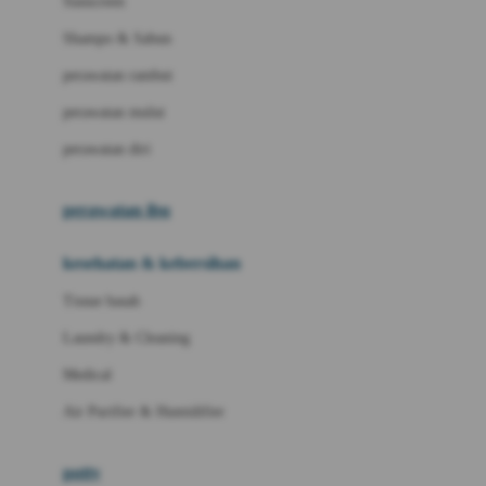
Sunscreen
London Taxi
Shampo & Sabun
Love To Dream
perawatan rambut
perawatan mulut
M
perawatan diri
Magformers
Mama's Choice
perawatan ibu
Mamas&Papas
kesehatan & kebersihan
Mamaway
Tissue basah
Maxi Cosi
Laundry & Cleaning
Megabloks
Medical
Micro
Air Purifier & Humidifier
MiDeer
Mimi & Lula
potty