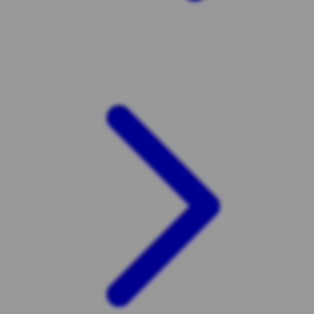
Twistshake
TY Toys
U
V
Veja
Vitaflow
Vtech
W
Waterland
Wellness