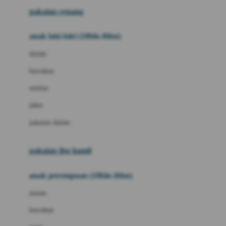
Buggygear
pakaian renang
Bumkins
anak laki-laki (18bln-8thn)
C
atasan
Cetaphil
bawahan
Chicco
setelan
Childlife
jaket
Clevamama
pakaian dalam
Cocolatte
Cottonseeds
pakaian ibu hamil
Cozy N Safe
anak perempuan (18bln-8thn)
Crane
atasan
Cybex
bawahan
D