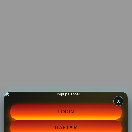
LOGIN
DAFTAR