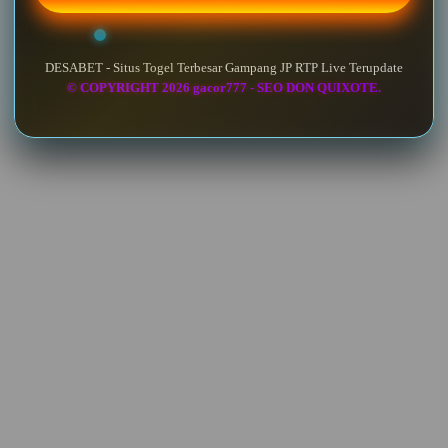
DESABET - Situs Togel Terbesar Gampang JP RTP Live Terupdate
© COPYRIGHT 2026 gacor777 - SEO DON QUIXOTE.