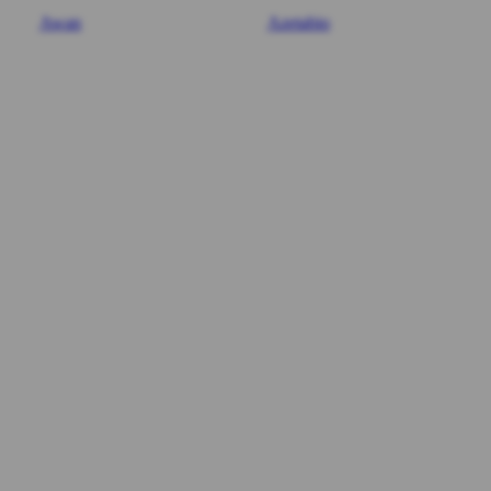
Awan
Azetabio