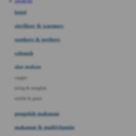
SBOBET88
botol
sterilizer & warmers
soothers & teethers
celemek
alat makan
cangkir
piring & mangkuk
sendok & garpu
pengolah makanan
makanan & multivitamin