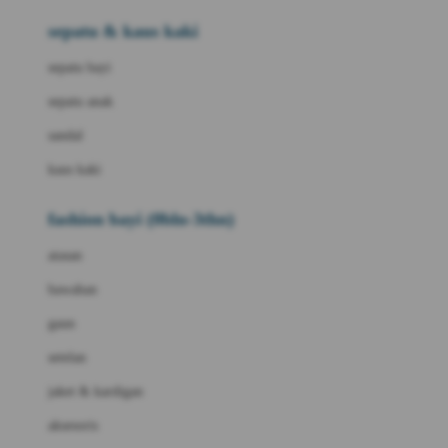
sepatu & kaus kaki
sepatu bayi
sepatu anak
sandal
kaus kaki
fashion bayi (0bln-3thn)
atasan
bawahan
gaun
setelan
jaket & kardigan
aksesoris