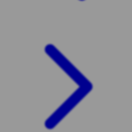
Twistshake
TY Toys
U
V
Veja
Vitaflow
Vtech
W
Waterland
Wellness