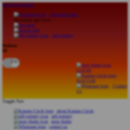
lewati ke Konten
download apps
download app from:
gift registry
Bahasa
ID
LOGIN
DAFTAR
Contact
Us
Toggle Nav
about Kanmo Circle
gift registry
store finder
contact us