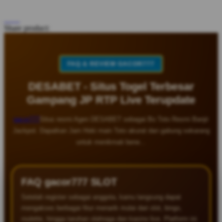
Share product:
FAQ & REVIEW GACOR777
DESABET - Situs Togel Terbesar
Gampang JP RTP Live Terupdate
gacor777
Situs resmi Agen DESABET sebagai Bo Toto Resmi Banjir
Jackpot. Dapatkan Jam Hoki main Toto akurat dan gabung sekarang
untuk menikmati bene...
FAQ gacor777 SLOT
Setelah register sebagai anggota, kamu langsung dapat
mengakses berbagai fitur menarik mulai dari slot, bingo,
roulette, hingga taruhan olahraga dan kasino live. Platform ini