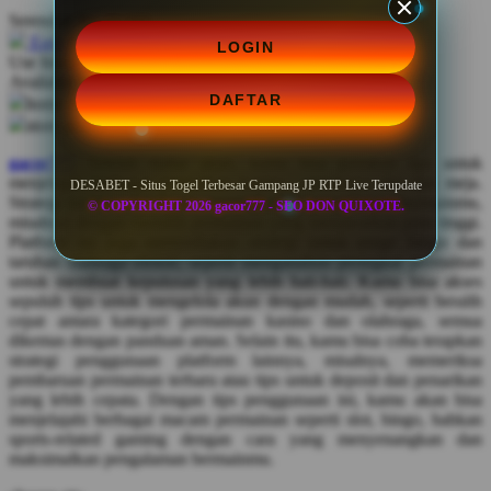
Serendah
Rp 10.000
Q
Earn
1.000.000
-
100.000.000
Bonus
LOGIN
Use Installment Options from
.
Laarn more
QV Baby
Available for :
DAFTAR
home delivery
store pickup
R
gacor777
Setelah daftar akun, kamu bisa gunakan tips untuk
Real Shades
menjelajah berbagai permainan kasino, contohnya slot dan meja.
DESABET - Situs Togel Terbesar Gampang JP RTP Live Terupdate
Strategi ini bisa membantu meningkatkan pengalaman bermainmu,
Red Castle
© COPYRIGHT 2026 gacor777 - SEO DON QUIXOTE.
misalnya dengan memilih permainan yang menawarkan poin tinggi.
Platform ini juga menyediakan strategi untuk usage bingo dan
Ribbon Madness
taruhan olahraga efektif, seperti menganalisis peringkat permainan
untuk membuat keputusan yang lebih hati-hati. Kamu bisa akses
S
sepuluh tips untuk mengelola akun dengan mudah, seperti beralih
cepat antara kategori permainan kasino dan olahraga, semua
Sebamed
dikemas dengan panduan aman. Selain itu, kamu bisa coba terapkan
strategi penggunaan platform lainnya, misalnya, memeriksa
Silver Cross
pembaruan permainan terbaru atau tips untuk deposit dan penarikan
yang lebih cepata. Dengan tips penggunaan ini, kamu akan bisa
Simply Idea
menjelajahi berbagai macam permainan seperti slot, bingo, bahkan
sports-related gaming dengan cara yang menyenangkan dan
Skip Hop
maksimalkan pengalaman bermainmu.
Spectra