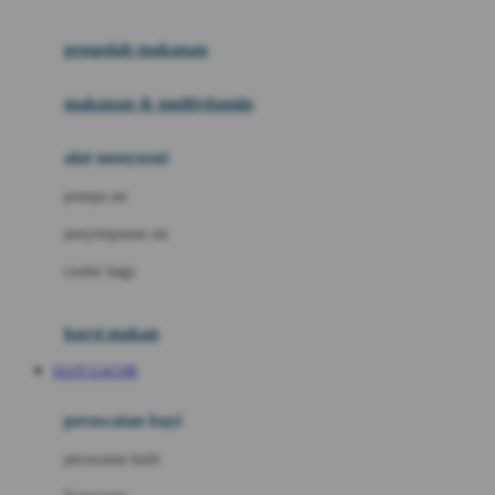
Joie
pengolah makanan
Joolz
Jujube
makanan & multivitamin
K
alat menyusui
Kiddycuts
pompa asi
Kumon
penyimpanan asi
L
cooler bags
Leapfrog
kursi makan
Leclerc
SLOT GACOR
Lee Vierra
Lillebaby
perawatan bayi
Little Bird Told Me
perawatan kulit
Little Miss Janis