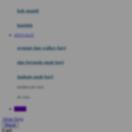
Mini Monkey
Moby
bak mandi
Momami
handuk
Mothercare
SITUS SLOT
Mustela
ayunan dan walker bayi
My Buddy Tag
My K
alas bermain anak bayi
N
mainan anak bayi
Naif
mothercare toys
Nike
elc toys
Nordic Natural
SLOT
Nuby
Akun Saya
Nuna
Masuk
Cari