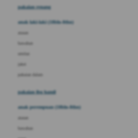
Buggygear
pakaian renang
Bumkins
anak laki-laki (18bln-8thn)
C
atasan
Cetaphil
bawahan
Chicco
setelan
Childlife
jaket
Clevamama
pakaian dalam
Cocolatte
Cottonseeds
pakaian ibu hamil
Cozy N Safe
anak perempuan (18bln-8thn)
Crane
atasan
Cybex
bawahan
D