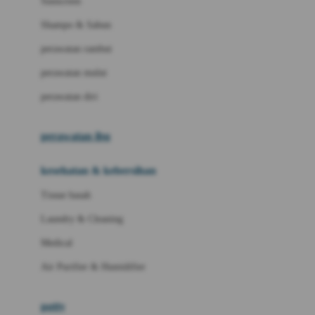
Sunscreen
London Taxi
Shampo & Sabun
Love To Dream
perawatan rambut
perawatan mulut
M
perawatan diri
Magformers
Mama's Choice
perawatan ibu
Mamas&Papas
kesehatan & kebersihan
Mamaway
Tissue basah
Maxi Cosi
Laundry & Cleaning
Megabloks
Medical
Micro
Air Purifier & Humidifier
MiDeer
Mimi & Lula
potty