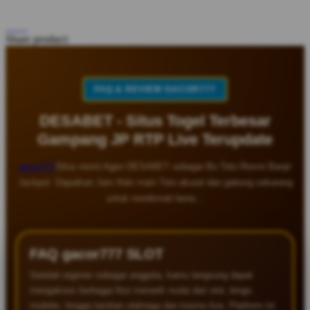
Share product:
FAQ & REVIEW GACOR777
DESABET - Situs Togel Terbesar
Gampang JP RTP Live Terupdate
gacor777
Situs resmi Agen DESABET sebagai Bo Toto Resmi Banjir
Jackpot. Dapatkan Jam Hoki main Toto akurat dan gabung sekarang
untuk menikmati bene...
FAQ gacor777 SLOT
Setelah register sebagai anggota, kamu langsung dapat
mengakses berbagai fitur menarik mulai dari slot, bingo,
roulette, hingga taruhan olahraga dan kasino live. Platform ini