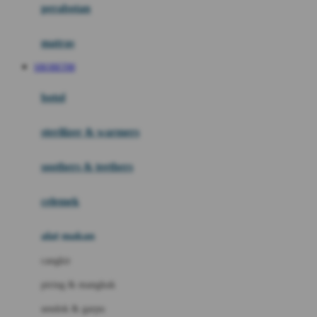
perabotan
Happy Tummy
Hauck
matras
Havaianas
SBOBET88
Hegen
botol
Hot Wheels
sterilizer & warmers
Hybrid
soothers & teethers
I
Inlacta DHA
celemek
Interlac
alat makan
Ivenet
cangkir
J
piring & mangkuk
Jack N Jill
sendok & garpu