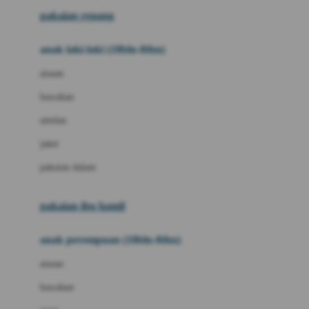
Buggygear
pakaian renang
Bumkins
anak laki-laki (18bln-8thn)
C
atasan
Cetaphil
bawahan
Chicco
setelan
Childlife
jaket
Clevamama
pakaian dalam
Cocolatte
Cottonseeds
pakaian ibu hamil
Cozy N Safe
anak perempuan (18bln-8thn)
Crane
atasan
Cybex
bawahan
D