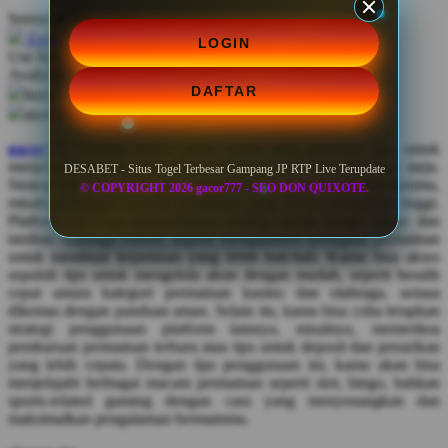
Serendah
Rp 10.000
Q
Earn
1.000.000
-
100.000.000
Bonus
LOGIN
Use Installment Options from
.
Laarn more
QV Baby
Available for :
DAFTAR
home delivery
store pickup
R
gacor777
Setelah daftar akun, kamu bisa gunakan tips untuk
Real Shades
menjelajah berbagai permainan kasino, contohnya slot dan meja.
DESABET - Situs Togel Terbesar Gampang JP RTP Live Terupdate
Strategi ini bisa membantu meningkatkan pengalaman bermainmu,
Red Castle
© COPYRIGHT 2026 gacor777 - SEO DON QUIXOTE.
misalnya dengan memilih permainan yang menawarkan poin tinggi.
Platform ini juga menyediakan strategi untuk usage bingo dan
Ribbon Madness
taruhan olahraga efektif, seperti menganalisis peringkat permainan
untuk membuat keputusan yang lebih hati-hati. Kamu bisa akses
S
sepuluh tips untuk mengelola akun dengan mudah, seperti beralih
cepat antara kategori permainan kasino dan olahraga, semua
Sebamed
dikemas dengan panduan aman. Selain itu, kamu bisa coba terapkan
strategi penggunaan platform lainnya, misalnya, memeriksa
Silver Cross
pembaruan permainan terbaru atau tips untuk deposit dan penarikan
yang lebih cepata. Dengan tips penggunaan ini, kamu akan bisa
Simply Idea
menjelajahi berbagai macam permainan seperti slot, bingo, bahkan
sports-related gaming dengan cara yang menyenangkan dan
Skip Hop
maksimalkan pengalaman bermainmu.
Spectra