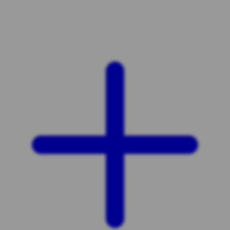
X
Xootz
Y
Yamatoya
Z
Zaxy
Zoggs
0-9
4Moms
59S