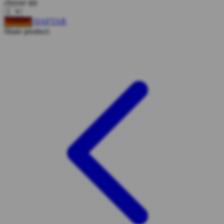
choose qty
Squishmallows
DAFTAR
LOGIN
Starbooks
Share product:
Stick-O
Stokke
Sudocrem
Sumimo
Sunnylife
Sun-Staches
Swimava
T
Tommee Tippee
Trunki
Tutti Bambini