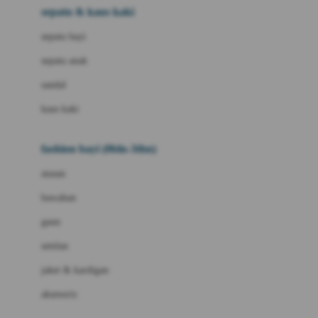
Beauty Barn
sepatu & kaus kaki
Bio Oil
sepatu bayi
Biolane
sepatu anak
Bite Fighters
sandal
Bizzi Growin
kaus kaki
Blackmores
fashion bayi (0bln-3thn)
Blooming Marvellous
atasan
Bonnels
bawahan
Bravado
gaun
Bruder
setelan
Brush Baby
jaket & kardigan
Buds Organics
aksesoris
Bugaboo