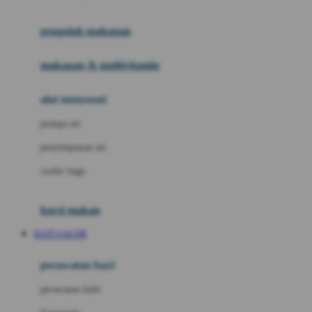
Joie
pengolah makanan
Joolz
Jujube
makanan & multivitamin
K
alat menyusui
Kiddycuts
pompa asi
Kumon
penyimpanan asi
L
cooler bags
Leapfrog
kursi makan
Leclerc
SLOT GACOR
Lee Vierra
Lillebaby
perawatan bayi
Little Bird Told Me
perawatan kulit
Little Miss Janis