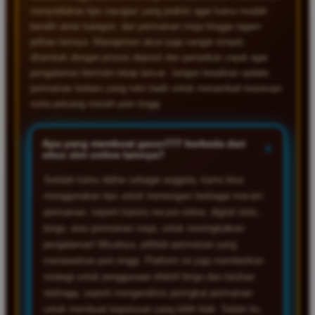
menyediakan tips navigasi yang praktis agar kamu mudah
beralih antar kategori, dari permainan meja hingga ragam
pilihan lainnya. Manajemen akun juga sangat simpel,
ditambah dengan proses deposit dan penarikan cepat agar
pengalaman bermain tetap lancar. Jangan lewatkan update
permainan terbaru yang rutin hadir untuk menambah keseruan
serta peluang meraih poin tinggi.
Apa yang membuat gacor777 berbeda dari
+
situs slot online lainnya?
Setelah kamu daftar sebagai anggota, kamu bisa
menggunakan tips untuk menavigasi berbagai macam
permainan, seperti kasino secara online, digital slots,
bingo, atau permainan meja, untuk meningkatkan
pengalaman! Misalnya, pilihlah permainan yang
menawarkan poin tinggi. Platform ini juga memberikan
strategi untuk penggunaan efektif bingo dan taruhan
olahraga, seperti menganalisis peringkat permainan
untuk membuat keputusan yang lebih baik. Selain itu,