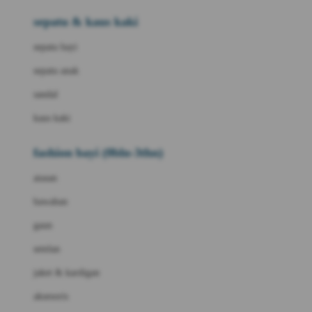
sepatu & kaus kaki
sepatu bayi
sepatu anak
sandal
kaus kaki
fashion bayi (0bln-3thn)
atasan
bawahan
gaun
setelan
jaket & kardigan
aksesoris