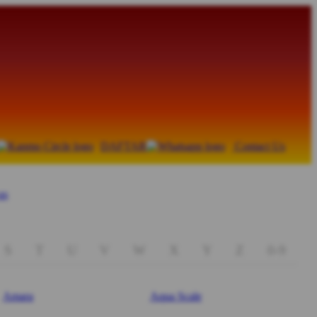
DAFTAR
Contact Us
us
S
T
U
V
W
X
Y
Z
0-9
Amara
Aqua Scale