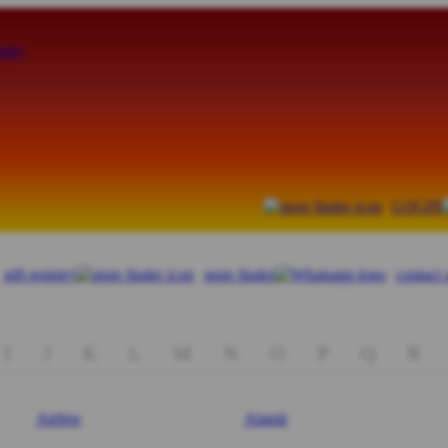
istry
LOGIN
gift registry
store finder
contact 
I
J
K
L
M
N
O
P
Q
R
Airfree
Alamii