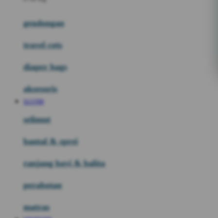
gendongan
travel cots
diaper bags
aksesoris
SLOT88
selimut
bantal & sprei
ranjang bayi & balita
perabotan
matras