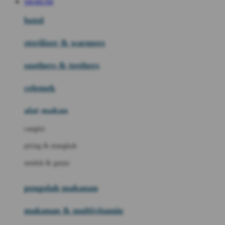
SBOBET88
botol
sterilizer & warmers
soothers & teethers
celemek
alat makan
cangkir
piring & mangkuk
sendok & garpu
pengolah makanan
makanan & multivitamin