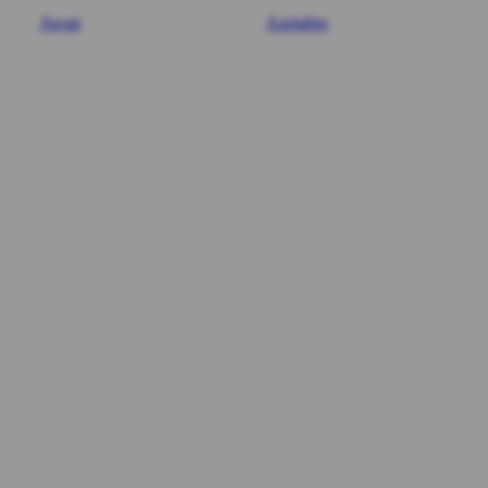
Awan
Azetabio