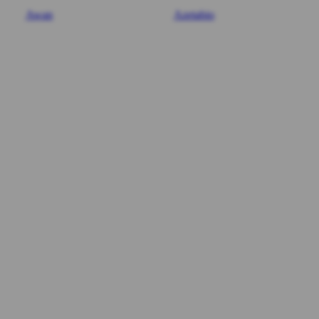
Awan
Azetabio