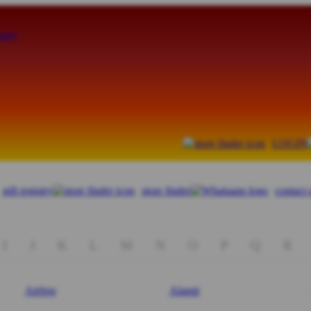
istry
LOGIN
gift registry
store finder
contact 
I
J
K
L
M
N
O
P
Q
R
Airfree
Alamii