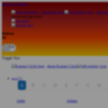
lewati ke Konten
download apps
gift reg
download app from:
Bahasa
ID
Toggle Nav
about Kanmo Circle
gacor777
A
B
C
D
E
F
G
H
Addo
Adidas