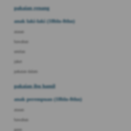
pakaian renang
anak laki-laki (18bln-8thn)
atasan
bawahan
setelan
jaket
pakaian dalam
pakaian ibu hamil
anak perempuan (18bln-8thn)
atasan
bawahan
gaun