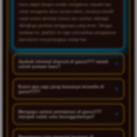
kamu dapat dengan mudah mengakses sepuluh tips
untuk mengelola akun secara online, misalnya beralih
cepat antara aktivitas kasino dan taruhan olahraga,
dilengkapi panduan penggunaan yang aman. Dengan
panduan ini, platform ini ingin memastikan pengalaman
bermainmu menyenangkan setiap hari.
Apakah minimal deposit di gacor777 ramah
+
untuk pemain baru?
Setelah kamu mendaftar sebagai anggota baru, kamu
bisa menggunakan platform ini secara efektif. Misalnya,
Event apa saja yang biasanya tersedia di
+
gacor777?
kamu bisa browsing berbagai macam permainan seperti
kasino, slots, bola, atau bingo. Untuk mendapatkan
Setelah register sebagai anggota baru, kamu bisa
pengalaman bermain yang lebih optimal, coba
menggunakan tips untuk menavigasi beragam
Mengapa variasi permainan di gacor777
perhatikan tips dan strategi yang tersedia. Platform ini
+
menjadi salah satu keunggulannya?
permainan yang tersedia, contohnya dengan memilih
juga menyediakan panduan untuk mengelola akunmu
game slot yang menawarkan poin tinggi atau mencoba
dengan baik. Bagi pemain baru, kamu dapat mengikuti
Setelah mendaftar sebagai anggota, Anda dapat
permainan meja baru untuk mengoptimalkan
sepuluh cara praktis untuk mengoptimalkan
menggunakan berbagai tips untuk memaksimalkan
Bagaimana cara memulai bermain di