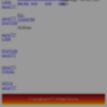
Back to top
gacor777
butuh
unduh aplikasi
we accept
bantuan?
gacor777
hubungi
kami
gacor777
SLOT
Direktorat Jenderal
hubungi
ikuti kami di
gacor777
Perlindungan Konsumen dan
kami
media sosial
LOGIN
Tertib Niaga
Kementerian Perdagangan RI
bantuan
WhatsApp: +62 812 1021
LINK
dan faq
3625
gacor777
021-
gacor777
123456789
DAFTAR
24 Hours
gacor777
LINK