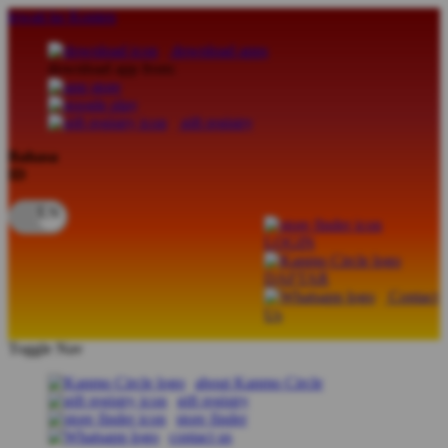
lewati ke Konten
download apps
download app from:
gift registry
Bahasa
ID
LOGIN
DAFTAR
Contact
Us
Toggle Nav
about Kanmo Circle
gift registry
store finder
contact us