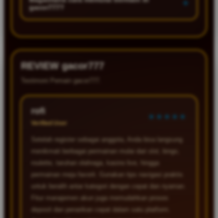
strateginya. Platform ini juga menyediakan strategi
+
penggunaan platform, misalnya dengan cara cepat
gacor777?
pengalaman Anda dengan platform. Misalnya, pelajari
khusus untuk penggunaan bingo dan taruhan olahraga,
beralih antar kategori permainan sesuai minatmu.
cara menavigasi beragam pilihan game seperti slot dan
misalnya dengan menganalisis peringkat permainan
Setelah pendaftaran selesai, anggota baru dapat
Selain itu, kamu bisa memanfaatkan fitur-fitur online
permainan meja untuk menemukan yang sesuai dengan
untuk membuat keputusan yang lebih tepat. Selain itu,
memanfaatkan tips agar pengalaman platform semakin
yang tersedia seperti cek update terbaru dan tips untuk
preferensi Anda. Selain itu, platforms ini menyediakan
kamu bisa mempelajari sepuluh tips untuk mengelola
optimal. Misalnya, selain memilih permainan yang
deposit dan penarikan yang lebih cepat dan aman.
strategi untuk pengelolaan akun berupa tips seperti
akun secara efektif, seperti beralih cepat antar kategori
sesuai dengan tingkat keahlian, juga tersedia strategi
cepat beralih antar kategori permainan, baik kasino atau
REVIEW gacor777
permainan kasino dan aktivitas olahraga, serta
untuk pengelolaan poin yang efektif dalam berbagai
olahraga, dengan sistem keamanan terjamin. Dalam
memastikan keamanan dalam proses deposit dan
Testimoni Pemain gacor777.
kategori seperti slot, bingo dan permainan meja. Untuk
navigasi platform, Anda bisa mengikuti sepuluh cara
penarikan. Dengan menggunakan platform ini, kamu
memaksimalkan aktivitas olahraga, pengguna bisa
praktis untuk meningkatkan pengalaman bermain,
dapat mendapatkan pengalaman bermain yang lebih
mempelajari tips analisis peringkat tim atau memeriksa
seperti mempelajari cara memeriksa pembaruan
dina
penuh tantangan dan menyenangkan.
pembaruan berita terbaru dalam dunia olahraga. Jangan
★★★★★
permainan terbaru atau tips untuk deposit dan
Verified User
lupa, platform ini menyediakan tips untuk mengelola
penarikan yang lebih cepat. Ingat, dengan memahami
akun dengan aman, seperti cara cepat beralih antara
Setelah mendaftar sebagai anggota, anda bisa
platform ini—dari fitur manajemen akun hingga strategi
game casino, tarutan sports, dan aktivitas lain.
memanfaatkan tips untuk menavigasi berbagai macam
dalam pemilihan game—Anda dapat menjadikan setiap
permainan, misalnya memilih permainan slot gratis
sesi bermain lebih menyenangkan dan bermanfaat.
atau meja yang menawarkan poin tinggi. Platform ini
juga menyediakan strategi untuk penggunaan efektif
bingo dan taruhan olahraga, seperti menganalisis
peringkat pertandingan dan skor tim untuk membuat