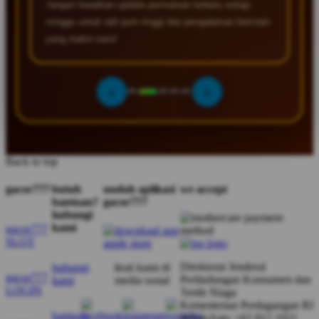
keputusan yang lebih bijak dalam bertaruh. Pengguna
dapat dengan mudah mengakses sepuluh tips untuk
mengelola akun mereka, seperti cara beralih cepat
antara kategori casino dan olahraga lewat aplikasi,
serta panduan tentang keamanan saat bermain. Ada
pula tips untuk deposit, penghasilan poin, atau
withdraw yang lebih efisien, serta update permainan
terbaru yang bisa dicoba secara gratis. Dengan tips
penggunaan yang tersedia, platform ini bertujuan
menjadikan pengalaman dalam menjelajahi berbagai
macam permainan seperti slot, bingo, dan taruhan
olahraga menjadi lebih mudah dan menyenangkan bagi
setiap penggunannya.
‹
›