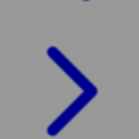
Twistshake
TY Toys
U
V
Veja
Vitaflow
Vtech
W
Waterland
Wellness