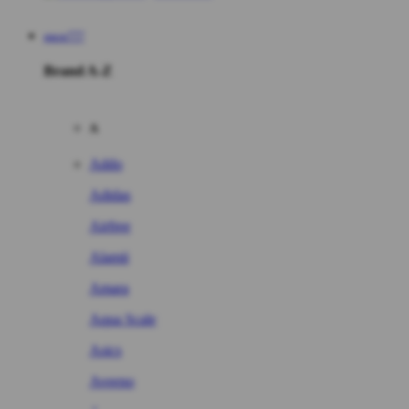
gacor777
Brand A-Z
A
Addo
Adidas
Airfree
Alamii
Amara
Aqua Scale
Asics
Aveeno