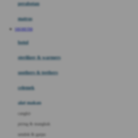
perabotan
Happy Tummy
Hauck
matras
Havaianas
SBOBET88
Hegen
botol
Hot Wheels
sterilizer & warmers
Hybrid
soothers & teethers
I
Inlacta DHA
celemek
Interlac
alat makan
Ivenet
cangkir
J
piring & mangkuk
Jack N Jill
sendok & garpu