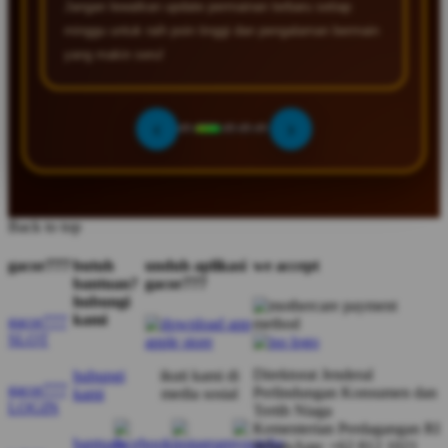
keputusan yang lebih bijak dalam bertaruh. Pengguna
dapat dengan mudah mengakses sepuluh tips untuk
mengelola akun mereka, seperti cara beralih cepat
antara kategori casino dan olahraga lewat aplikasi,
serta panduan tentang keamanan saat bermain. Ada
pula tips untuk deposit, penghasilan poin, atau
withdraw yang lebih efisien, serta update permainan
terbaru yang bisa dicoba secara gratis. Dengan tips
penggunaan yang tersedia, platform ini bertujuan
menjadikan pengalaman dalam menjelajahi berbagai
macam permainan seperti slot, bingo, dan taruhan
olahraga menjadi lebih mudah dan menyenangkan bagi
setiap penggunannya.
‹
›