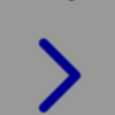
Twistshake
TY Toys
U
V
Veja
Vitaflow
Vtech
W
Waterland
Wellness