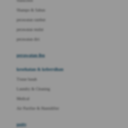
Sunscreen
London Taxi
Shampo & Sabun
Love To Dream
perawatan rambut
perawatan mulut
M
perawatan diri
Magformers
Mama's Choice
perawatan ibu
Mamas&Papas
kesehatan & kebersihan
Mamaway
Tissue basah
Maxi Cosi
Laundry & Cleaning
Megabloks
Medical
Micro
Air Purifier & Humidifier
MiDeer
Mimi & Lula
potty