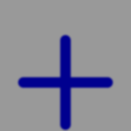
X
Xootz
Y
Yamatoya
Z
Zaxy
Zoggs
0-9
4Moms
59S