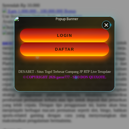
Serendah
Rp 10.000
Q
Earn
1.000.000
-
100.000.000
Bonus
Use Installment Options from
.
Laarn more
QV Baby
Available for :
home delivery
store pickup
R
LOGIN
gacor777
Setelah daftar akun, kamu bisa gunakan tips untuk
Real Shades
menjelajah berbagai permainan kasino, contohnya slot dan meja.
DAFTAR
Strategi ini bisa membantu meningkatkan pengalaman bermainmu,
Red Castle
misalnya dengan memilih permainan yang menawarkan poin tinggi.
Platform ini juga menyediakan strategi untuk usage bingo dan
Ribbon Madness
taruhan olahraga efektif, seperti menganalisis peringkat permainan
DESABET - Situs Togel Terbesar Gampang JP RTP Live Terupdate
untuk membuat keputusan yang lebih hati-hati. Kamu bisa akses
S
© COPYRIGHT 2026 gacor777 - SEO DON QUIXOTE.
sepuluh tips untuk mengelola akun dengan mudah, seperti beralih
cepat antara kategori permainan kasino dan olahraga, semua
Sebamed
dikemas dengan panduan aman. Selain itu, kamu bisa coba terapkan
strategi penggunaan platform lainnya, misalnya, memeriksa
Silver Cross
pembaruan permainan terbaru atau tips untuk deposit dan penarikan
yang lebih cepata. Dengan tips penggunaan ini, kamu akan bisa
Simply Idea
menjelajahi berbagai macam permainan seperti slot, bingo, bahkan
sports-related gaming dengan cara yang menyenangkan dan
Skip Hop
maksimalkan pengalaman bermainmu.
Spectra