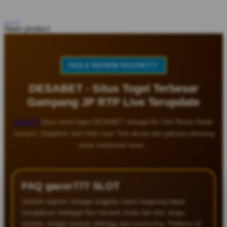
Share product:
FAQ & REVIEW GACOR777
DESABET - Situs Togel Terbesar
Gampang JP RTP Live Terupdate
gacor777
Situs resmi Agen DESABET sebagai Bo Toto Resmi Banjir
Jackpot. Dapatkan Jam Hoki main Toto akurat dan gabung sekarang
untuk menikmati bene...
FAQ gacor777 SLOT
Setelah register sebagai anggota, kamu langsung dapat
mengakses berbagai fitur menarik mulai dari slot, bingo,
roulette, hingga taruhan olahraga dan kasino live. Platform ini