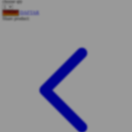
choose qty
Squishmallows
DAFTAR
LOGIN
Starbooks
Share product:
Stick-O
Stokke
Sudocrem
Sumimo
Sunnylife
Sun-Staches
Swimava
T
Tommee Tippee
Trunki
Tutti Bambini