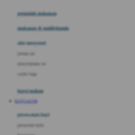
Joie
pengolah makanan
Joolz
Jujube
makanan & multivitamin
K
alat menyusui
Kiddycuts
pompa asi
Kumon
penyimpanan asi
L
cooler bags
Leapfrog
kursi makan
Leclerc
SLOT GACOR
Lee Vierra
Lillebaby
perawatan bayi
Little Bird Told Me
perawatan kulit
Little Miss Janis