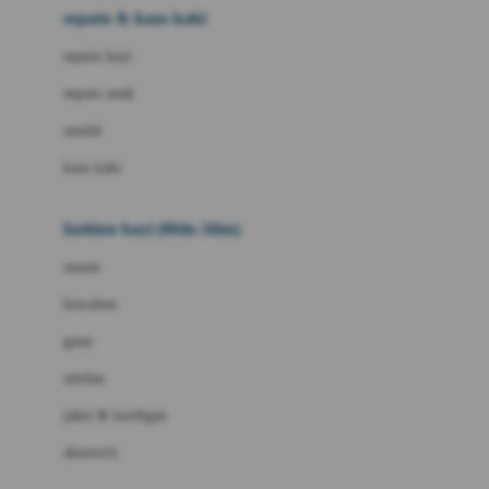
Beauty Barn
sepatu & kaus kaki
Bio Oil
sepatu bayi
Biolane
sepatu anak
Bite Fighters
sandal
Bizzi Growin
kaus kaki
Blackmores
fashion bayi (0bln-3thn)
Blooming Marvellous
atasan
Bonnels
bawahan
Bravado
gaun
Bruder
setelan
Brush Baby
jaket & kardigan
Buds Organics
aksesoris
Bugaboo