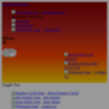
lewati ke Konten
download apps
download app from:
gift registry
Bahasa
ID
LOGIN
DAFTAR
Contact
Us
Toggle Nav
about Kanmo Circle
gift registry
store finder
contact us