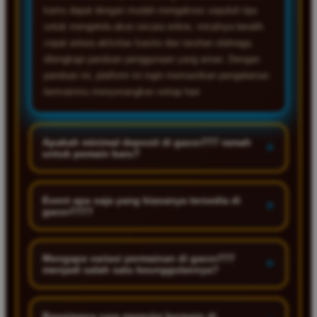
kamu dapat dengan mudah mengakses sepuluh tips
untuk mengelola akun secara online, misalnya beralih
cepat antara aktivitas kasino dan taruhan olahraga,
dilengkapi panduan penggunaan yang aman. Dengan
panduan ini, platform ini ingin memastikan pengalaman
bermainmu menyenangkan setiap hari.
Apakah minimal deposit di gacor777 ramah
+
untuk pemain baru?
Setelah kamu mendaftar sebagai anggota baru, kamu
bisa menggunakan platform ini secara efektif. Misalnya,
Event apa saja yang biasanya tersedia di
+
gacor777?
kamu bisa browsing berbagai macam permainan seperti
kasino, slots, bola, atau bingo. Untuk mendapatkan
Setelah register sebagai anggota baru, kamu bisa
pengalaman bermain yang lebih optimal, coba
menggunakan tips untuk menavigasi beragam
Mengapa variasi permainan di gacor777
perhatikan tips dan strategi yang tersedia. Platform ini
+
menjadi salah satu keunggulannya?
permainan yang tersedia, contohnya dengan memilih
juga menyediakan panduan untuk mengelola akunmu
game slot yang menawarkan poin tinggi atau mencoba
dengan baik. Bagi pemain baru, kamu dapat mengikuti
Setelah mendaftar sebagai anggota, Anda dapat
permainan meja baru untuk mengoptimalkan
sepuluh cara praktis untuk mengoptimalkan
menggunakan berbagai tips untuk memaksimalkan
Bagaimana cara memulai bermain di