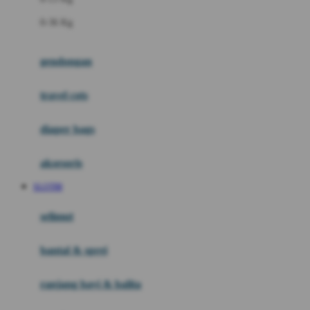
Felt So Sweet
0-36 Kg
Fisher Price
Flipper
gendongan
Friends Of Sally
travel cots
G
diaper bags
Gb
Geko
aksesoris
Graco
SLOT88
Gund
selimut
H
bantal & sprei
Habbie
Haenim
ranjang bayi & balita
Happy Horse