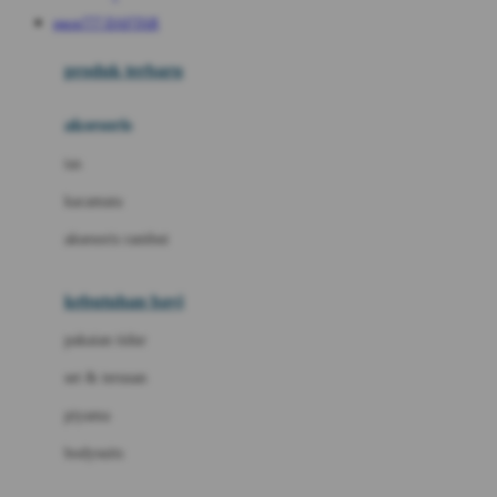
Awan
gacor777 DAFTAR
Azetabio
produk terbaru
B
aksesoris
Baabaasheepz
tas
Babiators
kacamata
Baby Dove
aksesoris rambut
Baby Jogger
Baby Rovega
kebutuhan bayi
Babybee
pakaian tidur
Banana Boat
set & terusan
Banz
piyama
Barbie
bodysuits
Beaba