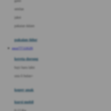
gaun
Dae Organics
setelan
Docare
jaket
Doona
pakaian dalam
Down To Earth
Drew
pakaian tidur
Dr. Brown's
gacor777 LOGIN
E
kereta dorong
ELC
bayi baru lahir
Ergobaby
usia 6 bulan+
Expert Care
koper anak
Ezyroller
kursi mobil
F
0-13 Kg