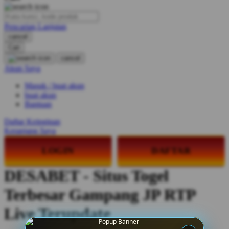
O
Pencarian Lanjutan
Oh Ma Grain
cancel
Okiedog
Cari
cancel
P
Akun Saya
Masuk / buat akun
Peachy
buat akun
Phil & Ted's
Bantuan
Philips Avent
Daftar Keinginan
Keranjang Saya
Pigeon
LOGIN
DAFTAR
Playgro
DESABET - Situs Togel
Poled Global
Terbesar Gampang JP RTP
Ponycycle
Puma
Live Terupdate
Pureats