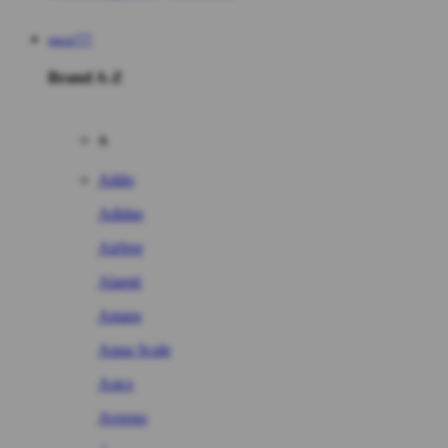
gacor777
Brand A-Z
A
Addo
Adidas
Airfree
Alamii
Amara
Aqua Scale
Asics
Aveeno