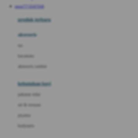
Awan
gacor777 DAFTAR
Azetabio
produk terbaru
B
aksesoris
Baabaasheepz
tas
Babiators
kacamata
Baby Dove
aksesoris rambut
Baby Jogger
Baby Rovega
kebutuhan bayi
Babybee
pakaian tidur
Banana Boat
set & terusan
Banz
piyama
Barbie
bodysuits
Beaba