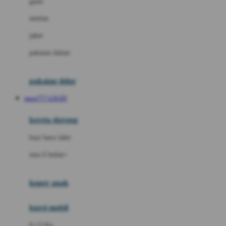
gaun
Dae Organics
setelan
Docare
jaket
Doona
pakaian dalam
Down To Earth
Drew
pakaian tidur
Dr. Brown's
gacor777 LOGIN
E
kereta dorong
ELC
bayi baru lahir
Ergobaby
usia 6 bulan+
Expert Care
koper anak
Ezyroller
kursi mobil
F
0-13 Kg