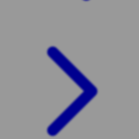
Twistshake
TY Toys
U
V
Veja
Vitaflow
Vtech
W
Waterland
Wellness