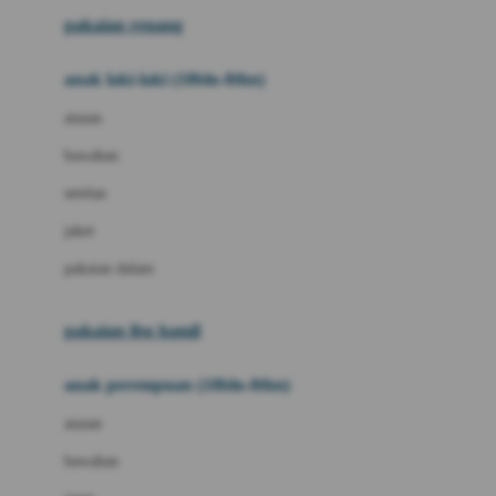
Buggygear
pakaian renang
Bumkins
anak laki-laki (18bln-8thn)
C
atasan
Cetaphil
bawahan
Chicco
setelan
Childlife
jaket
Clevamama
pakaian dalam
Cocolatte
Cottonseeds
pakaian ibu hamil
Cozy N Safe
anak perempuan (18bln-8thn)
Crane
atasan
Cybex
bawahan
D