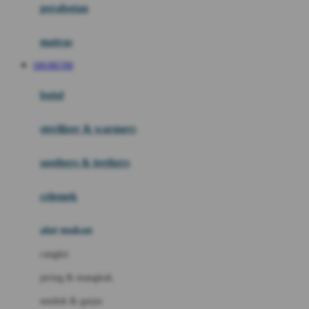
perabotan
Happy Tummy
Hauck
matras
Havaianas
SBOBET88
Hegen
botol
Hot Wheels
sterilizer & warmers
Hybrid
soothers & teethers
I
Inlacta DHA
celemek
Interlac
alat makan
Ivenet
cangkir
J
piring & mangkuk
Jack N Jill
sendok & garpu