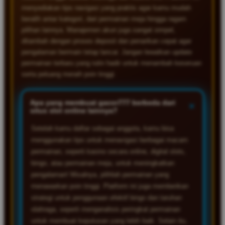
menyediakan tips navigasi yang praktis agar kamu mudah
beralih antar kategori, dari permainan meja hingga ragam
pilihan lainnya. Manajemen akun juga sangat simpel,
ditambah dengan proses deposit dan penarikan cepat agar
pengalaman bermain tetap lancar. Jangan lewatkan update
permainan terbaru yang rutin hadir untuk menambah keseruan
serta peluang meraih poin tinggi.
Apa yang membuat gacor777 berbeda dari
+
situs slot online lainnya?
Setelah kamu daftar sebagai anggota, kamu bisa
menggunakan tips untuk menavigasi berbagai macam
permainan, seperti kasino secara online, digital slots,
bingo, atau permainan meja, untuk meningkatkan
pengalaman! Misalnya, pilihlah permainan yang
menawarkan poin tinggi. Platform ini juga memberikan
strategi untuk penggunaan efektif bingo dan taruhan
olahraga, seperti menganalisis peringkat permainan
untuk membuat keputusan yang lebih baik. Selain itu,