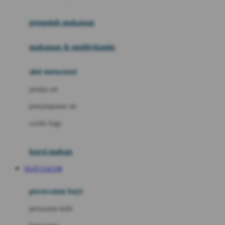
Joie
pengolah makanan
Joolz
Jujube
makanan & multivitamin
K
alat menyusui
Kiddycuts
pompa asi
Kumon
penyimpanan asi
L
cooler bags
Leapfrog
kursi makan
Leclerc
SLOT GACOR
Lee Vierra
Lillebaby
perawatan bayi
Little Bird Told Me
perawatan kulit
Little Miss Janis