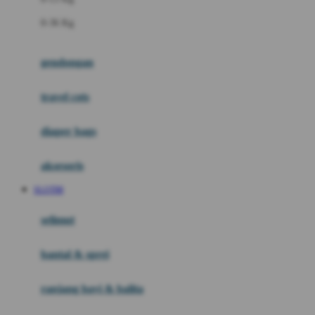
Felt So Sweet
0-36 Kg
Fisher Price
Flipper
gendongan
Friends Of Sally
travel cots
G
diaper bags
Gb
Geko
aksesoris
Graco
SLOT88
Gund
selimut
H
bantal & sprei
Habbie
Haenim
ranjang bayi & balita
Happy Horse