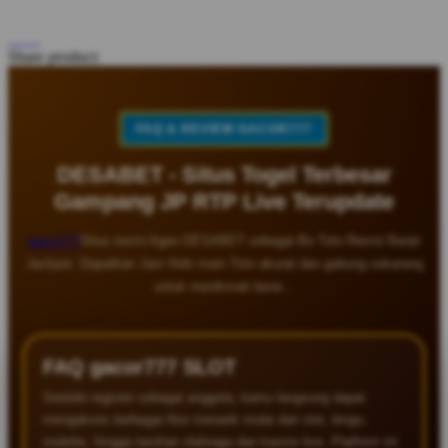
Share product:
FAQ & REVIEW GACOR777
DESABET - Situs Togel Terbesar
Gampang JP RTP Live Terupdate
gacor777
Situs resmi Agen DESABET sebagai Bo Toto Resmi Banjir
Jackpot. Dapatkan Jam Hoki main Toto akurat dan gabung sekarang
untuk menikmati bene...
FAQ gacor777 SLOT
Setelah register sebagai anggota, kamu langsung dapat
mengakses berbagai fitur menarik mulai dari slot, bingo,
roulette, hingga taruhan olahraga dan kasino live. Platform ini