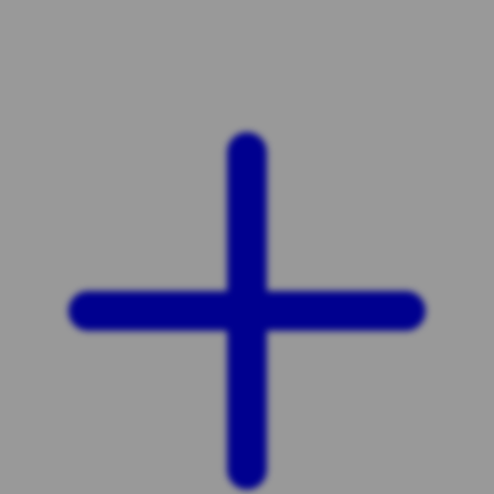
X
Xootz
Y
Yamatoya
Z
Zaxy
Zoggs
0-9
4Moms
59S