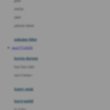
gaun
Dae Organics
setelan
Docare
jaket
Doona
pakaian dalam
Down To Earth
Drew
pakaian tidur
Dr. Brown's
gacor777 LOGIN
E
kereta dorong
ELC
bayi baru lahir
Ergobaby
usia 6 bulan+
Expert Care
koper anak
Ezyroller
kursi mobil
F
0-13 Kg