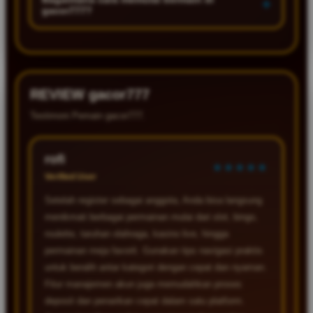
strateginya. Platform ini juga menyediakan strategi
+
penggunaan platform, misalnya dengan cara cepat
gacor777?
pengalaman Anda dengan platform. Misalnya, pelajari
khusus untuk penggunaan bingo dan taruhan olahraga,
beralih antar kategori permainan sesuai minatmu.
cara menavigasi beragam pilihan game seperti slot dan
misalnya dengan menganalisis peringkat permainan
Setelah pendaftaran selesai, anggota baru dapat
Selain itu, kamu bisa memanfaatkan fitur-fitur online
permainan meja untuk menemukan yang sesuai dengan
untuk membuat keputusan yang lebih tepat. Selain itu,
memanfaatkan tips agar pengalaman platform semakin
yang tersedia seperti cek update terbaru dan tips untuk
preferensi Anda. Selain itu, platforms ini menyediakan
kamu bisa mempelajari sepuluh tips untuk mengelola
optimal. Misalnya, selain memilih permainan yang
deposit dan penarikan yang lebih cepat dan aman.
strategi untuk pengelolaan akun berupa tips seperti
akun secara efektif, seperti beralih cepat antar kategori
sesuai dengan tingkat keahlian, juga tersedia strategi
cepat beralih antar kategori permainan, baik kasino atau
REVIEW gacor777
permainan kasino dan aktivitas olahraga, serta
untuk pengelolaan poin yang efektif dalam berbagai
olahraga, dengan sistem keamanan terjamin. Dalam
memastikan keamanan dalam proses deposit dan
Testimoni Pemain gacor777.
kategori seperti slot, bingo dan permainan meja. Untuk
navigasi platform, Anda bisa mengikuti sepuluh cara
penarikan. Dengan menggunakan platform ini, kamu
memaksimalkan aktivitas olahraga, pengguna bisa
praktis untuk meningkatkan pengalaman bermain,
dapat mendapatkan pengalaman bermain yang lebih
mempelajari tips analisis peringkat tim atau memeriksa
seperti mempelajari cara memeriksa pembaruan
penuh tantangan dan menyenangkan.
dina
pembaruan berita terbaru dalam dunia olahraga. Jangan
permainan terbaru atau tips untuk deposit dan
lupa, platform ini menyediakan tips untuk mengelola
Verified User
penarikan yang lebih cepat. Ingat, dengan memahami
akun dengan aman, seperti cara cepat beralih antara
platform ini—dari fitur manajemen akun hingga strategi
game casino, tarutan sports, dan aktivitas lain.
dalam pemilihan game—Anda dapat menjadikan setiap
sesi bermain lebih menyenangkan dan bermanfaat.