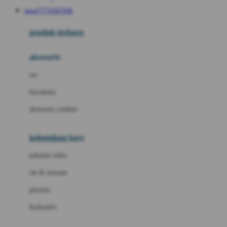
Awan
gacor777 DAFTAR
Azetabio
produk terbaru
B
aksesoris
Baabaasheepz
tas
Babiators
kacamata
Baby Dove
aksesoris rambut
Baby Jogger
Baby Rovega
kebutuhan bayi
Babybee
pakaian tidur
Banana Boat
set & terusan
Banz
piyama
Barbie
bodysuits
Beaba