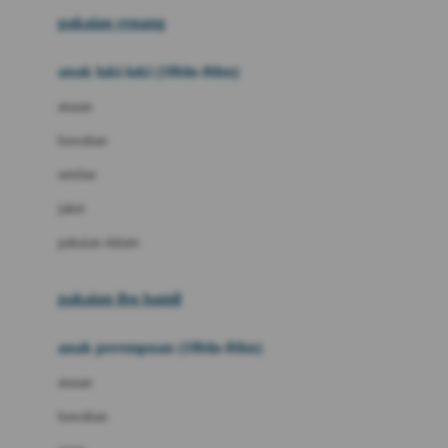
Buggygear
pakaian renang
Bumkins
anak laki-laki (18bln-8thn)
C
atasan
Cetaphil
bawahan
Chicco
setelan
Childlife
jaket
Clevamama
pakaian dalam
Cocolatte
Cottonseeds
pakaian ibu hamil
Cozy N Safe
anak perempuan (18bln-8thn)
Crane
atasan
Cybex
bawahan
D