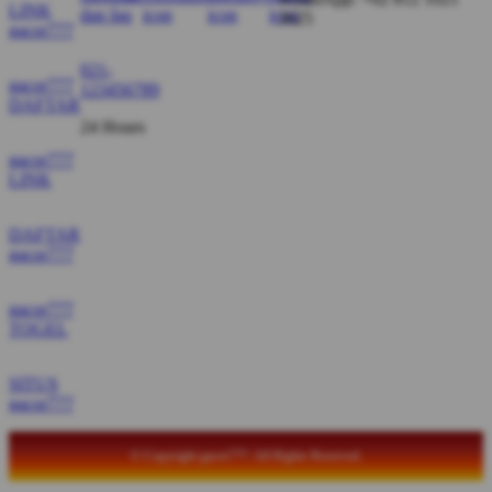
Back to top
gacor777
butuh
unduh aplikasi
we accept
bantuan?
gacor777
hubungi
kami
gacor777
SLOT
Direktorat Jenderal
hubungi
ikuti kami di
gacor777
Perlindungan Konsumen dan
kami
media sosial
LOGIN
Tertib Niaga
Kementerian Perdagangan RI
bantuan
WhatsApp: +62 812 1021
LINK
dan faq
3625
gacor777
021-
gacor777
123456789
DAFTAR
24 Hours
gacor777
LINK