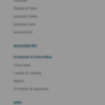
Sunscreen
London Taxi
Shampo & Sabun
Love To Dream
perawatan rambut
perawatan mulut
M
perawatan diri
Magformers
Mama's Choice
perawatan ibu
Mamas&Papas
kesehatan & kebersihan
Mamaway
Tissue basah
Maxi Cosi
Laundry & Cleaning
Megabloks
Medical
Micro
Air Purifier & Humidifier
MiDeer
Mimi & Lula
potty