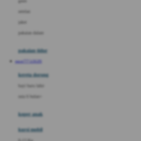
gaun
Dae Organics
setelan
Docare
jaket
Doona
pakaian dalam
Down To Earth
Drew
pakaian tidur
Dr. Brown's
gacor777 LOGIN
E
kereta dorong
ELC
bayi baru lahir
Ergobaby
usia 6 bulan+
Expert Care
koper anak
Ezyroller
kursi mobil
F
0-13 Kg