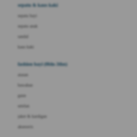
Beauty Barn
sepatu & kaus kaki
Bio Oil
sepatu bayi
Biolane
sepatu anak
Bite Fighters
sandal
Bizzi Growin
kaus kaki
Blackmores
fashion bayi (0bln-3thn)
Blooming Marvellous
atasan
Bonnels
bawahan
Bravado
gaun
Bruder
setelan
Brush Baby
jaket & kardigan
Buds Organics
aksesoris
Bugaboo