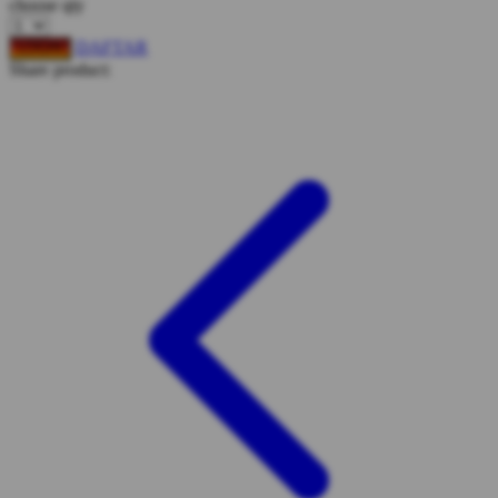
choose qty
Squishmallows
DAFTAR
LOGIN
Starbooks
Share product:
Stick-O
Stokke
Sudocrem
Sumimo
Sunnylife
Sun-Staches
Swimava
T
Tommee Tippee
Trunki
Tutti Bambini