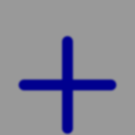
X
Xootz
Y
Yamatoya
Z
Zaxy
Zoggs
0-9
4Moms
59S