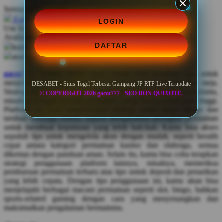
Serendah
Rp 10.000
Q
Earn
1.000.000
-
100.000.000
Bonus
LOGIN
Use Installment Options from
.
Laarn more
QV Baby
Available for :
DAFTAR
home delivery
store pickup
R
gacor777
Setelah daftar akun, kamu bisa gunakan tips untuk
Real Shades
menjelajah berbagai permainan kasino, contohnya slot dan meja.
DESABET - Situs Togel Terbesar Gampang JP RTP Live Terupdate
Strategi ini bisa membantu meningkatkan pengalaman bermainmu,
Red Castle
© COPYRIGHT 2026 gacor777 - SEO DON QUIXOTE.
misalnya dengan memilih permainan yang menawarkan poin tinggi.
Platform ini juga menyediakan strategi untuk usage bingo dan
Ribbon Madness
taruhan olahraga efektif, seperti menganalisis peringkat permainan
untuk membuat keputusan yang lebih hati-hati. Kamu bisa akses
S
sepuluh tips untuk mengelola akun dengan mudah, seperti beralih
cepat antara kategori permainan kasino dan olahraga, semua
Sebamed
dikemas dengan panduan aman. Selain itu, kamu bisa coba terapkan
strategi penggunaan platform lainnya, misalnya, memeriksa
Silver Cross
pembaruan permainan terbaru atau tips untuk deposit dan penarikan
yang lebih cepata. Dengan tips penggunaan ini, kamu akan bisa
Simply Idea
menjelajahi berbagai macam permainan seperti slot, bingo, bahkan
sports-related gaming dengan cara yang menyenangkan dan
Skip Hop
maksimalkan pengalaman bermainmu.
Spectra