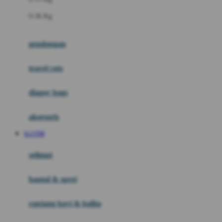
Felt So Sweet
0-36 Kg
Fisher Price
Flipper
gendongan
Friends Of Sally
travel cots
G
diaper bags
Gb
Geko
aksesoris
Graco
SLOT88
Gund
selimut
H
bantal & sprei
Habbie
Haenim
ranjang bayi & balita
Happy Horse