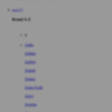
gacor777
Brand A-Z
A
Addo
Adidas
Airfree
Alamii
Amara
Aqua Scale
Asics
Aveeno