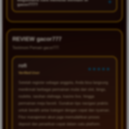
strateginya. Platform ini juga menyediakan strategi
+
penggunaan platform, misalnya dengan cara cepat
gacor777?
pengalaman Anda dengan platform. Misalnya, pelajari
khusus untuk penggunaan bingo dan taruhan olahraga,
beralih antar kategori permainan sesuai minatmu.
cara menavigasi beragam pilihan game seperti slot dan
misalnya dengan menganalisis peringkat permainan
Setelah pendaftaran selesai, anggota baru dapat
Selain itu, kamu bisa memanfaatkan fitur-fitur online
permainan meja untuk menemukan yang sesuai dengan
untuk membuat keputusan yang lebih tepat. Selain itu,
memanfaatkan tips agar pengalaman platform semakin
yang tersedia seperti cek update terbaru dan tips untuk
preferensi Anda. Selain itu, platforms ini menyediakan
kamu bisa mempelajari sepuluh tips untuk mengelola
optimal. Misalnya, selain memilih permainan yang
deposit dan penarikan yang lebih cepat dan aman.
strategi untuk pengelolaan akun berupa tips seperti
akun secara efektif, seperti beralih cepat antar kategori
sesuai dengan tingkat keahlian, juga tersedia strategi
cepat beralih antar kategori permainan, baik kasino atau
REVIEW gacor777
permainan kasino dan aktivitas olahraga, serta
untuk pengelolaan poin yang efektif dalam berbagai
olahraga, dengan sistem keamanan terjamin. Dalam
memastikan keamanan dalam proses deposit dan
Testimoni Pemain gacor777.
kategori seperti slot, bingo dan permainan meja. Untuk
navigasi platform, Anda bisa mengikuti sepuluh cara
penarikan. Dengan menggunakan platform ini, kamu
memaksimalkan aktivitas olahraga, pengguna bisa
praktis untuk meningkatkan pengalaman bermain,
dapat mendapatkan pengalaman bermain yang lebih
mempelajari tips analisis peringkat tim atau memeriksa
seperti mempelajari cara memeriksa pembaruan
penuh tantangan dan menyenangkan.
dina
pembaruan berita terbaru dalam dunia olahraga. Jangan
permainan terbaru atau tips untuk deposit dan
lupa, platform ini menyediakan tips untuk mengelola
Verified User
penarikan yang lebih cepat. Ingat, dengan memahami
akun dengan aman, seperti cara cepat beralih antara
platform ini—dari fitur manajemen akun hingga strategi
game casino, tarutan sports, dan aktivitas lain.
dalam pemilihan game—Anda dapat menjadikan setiap
sesi bermain lebih menyenangkan dan bermanfaat.