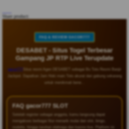
Share product:
FAQ & REVIEW GACOR777
DESABET - Situs Togel Terbesar
Gampang JP RTP Live Terupdate
gacor777
Situs resmi Agen DESABET sebagai Bo Toto Resmi Banjir
Jackpot. Dapatkan Jam Hoki main Toto akurat dan gabung sekarang
untuk menikmati bene...
FAQ gacor777 SLOT
Setelah register sebagai anggota, kamu langsung dapat
mengakses berbagai fitur menarik mulai dari slot, bingo,
roulette, hingga taruhan olahraga dan kasino live. Platform ini