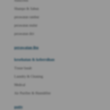
Sunscreen
London Taxi
Shampo & Sabun
Love To Dream
perawatan rambut
perawatan mulut
M
perawatan diri
Magformers
Mama's Choice
perawatan ibu
Mamas&Papas
kesehatan & kebersihan
Mamaway
Tissue basah
Maxi Cosi
Laundry & Cleaning
Megabloks
Medical
Micro
Air Purifier & Humidifier
MiDeer
Mimi & Lula
potty