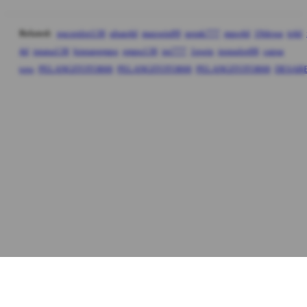
DAFTAR
gacor777
gacor777
TOGEL
SITUS
gacor777
© Copyright gacor777. All Rights Reserved.
Related:
gacorslot138
uban4d
maxwin89
perak777
mpo4d
19dewa
tt4d
4d
istana138
bintangmpo
empu138
ini777
1nwin
instaslot88
capsa
toto
PELANGITOTO888
PELANGITOTO888
PELANGITOTO888
DESAB