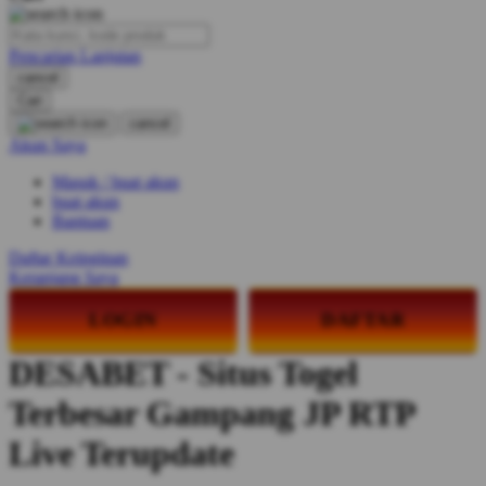
O
Pencarian Lanjutan
Oh Ma Grain
cancel
Okiedog
Cari
cancel
P
Akun Saya
Masuk / buat akun
Peachy
buat akun
Phil & Ted's
Bantuan
Philips Avent
Daftar Keinginan
Keranjang Saya
Pigeon
LOGIN
DAFTAR
Playgro
DESABET - Situs Togel
Poled Global
Terbesar Gampang JP RTP
Ponycycle
Puma
Live Terupdate
Pureats