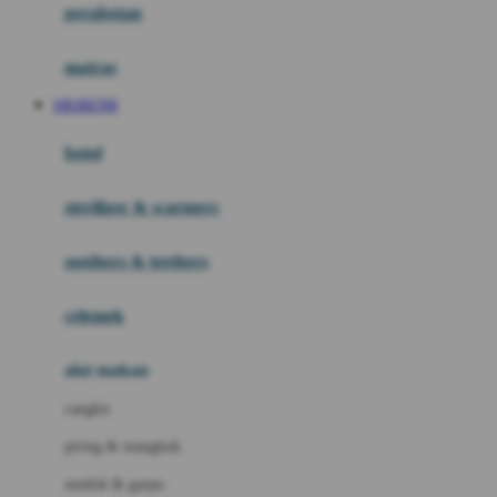
perabotan
Happy Tummy
Hauck
matras
Havaianas
SBOBET88
Hegen
botol
Hot Wheels
sterilizer & warmers
Hybrid
soothers & teethers
I
Inlacta DHA
celemek
Interlac
alat makan
Ivenet
cangkir
J
piring & mangkuk
Jack N Jill
sendok & garpu