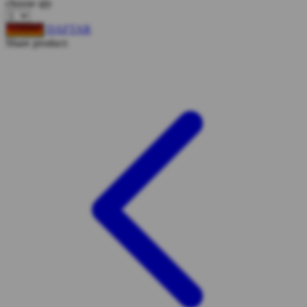
choose qty
Squishmallows
DAFTAR
LOGIN
Starbooks
Share product:
Stick-O
Stokke
Sudocrem
Sumimo
Sunnylife
Sun-Staches
Swimava
T
Tommee Tippee
Trunki
Tutti Bambini