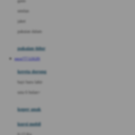
gaun
Dae Organics
setelan
Docare
jaket
Doona
pakaian dalam
Down To Earth
Drew
pakaian tidur
Dr. Brown's
gacor777 LOGIN
E
kereta dorong
ELC
bayi baru lahir
Ergobaby
usia 6 bulan+
Expert Care
koper anak
Ezyroller
kursi mobil
F
0-13 Kg