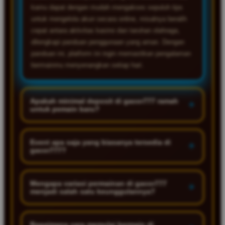
kamu dapat dengan mudah mengakses sepuluh tips
untuk mengelola akun secara online, misalnya beralih
cepat antara aktivitas kasino dan taruhan olahraga,
dilengkapi panduan penggunaan yang aman. Dengan
panduan ini, platform ini ingin memastikan pengalaman
bermainmu menyenangkan setiap hari.
Apakah minimal deposit di gacor777 ramah
+
untuk pemain baru?
Setelah kamu mendaftar sebagai anggota baru, kamu
bisa menggunakan platform ini secara efektif. Misalnya,
Event apa saja yang biasanya tersedia di
+
gacor777?
kamu bisa browsing berbagai macam permainan seperti
kasino, slots, bola, atau bingo. Untuk mendapatkan
Setelah register sebagai anggota baru, kamu bisa
pengalaman bermain yang lebih optimal, coba
menggunakan tips untuk menavigasi beragam
Mengapa variasi permainan di gacor777
perhatikan tips dan strategi yang tersedia. Platform ini
+
menjadi salah satu keunggulannya?
permainan yang tersedia, contohnya dengan memilih
juga menyediakan panduan untuk mengelola akunmu
game slot yang menawarkan poin tinggi atau mencoba
dengan baik. Bagi pemain baru, kamu dapat mengikuti
Setelah mendaftar sebagai anggota, Anda dapat
permainan meja baru untuk mengoptimalkan
sepuluh cara praktis untuk mengoptimalkan
menggunakan berbagai tips untuk memaksimalkan
Bagaimana cara memulai bermain di