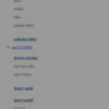
gaun
Dae Organics
setelan
Docare
jaket
Doona
pakaian dalam
Down To Earth
Drew
pakaian tidur
Dr. Brown's
gacor777 LOGIN
E
kereta dorong
ELC
bayi baru lahir
Ergobaby
usia 6 bulan+
Expert Care
koper anak
Ezyroller
kursi mobil
F
0-13 Kg