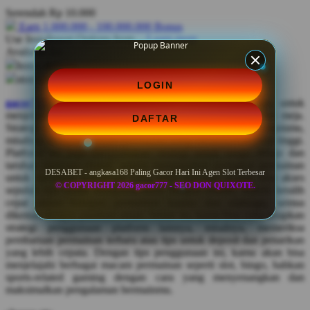
Serendah
Rp 10.000
Q
Earn
1.000.000
-
100.000.000
Bonus
Use Installment Options from
.
Laarn more
QV Baby
Available for :
home delivery
store pickup
R
LOGIN
gacor777
Setelah daftar akun, kamu bisa gunakan tips untuk
Real Shades
menjelajah berbagai permainan kasino, contohnya slot dan meja.
DAFTAR
Strategi ini bisa membantu meningkatkan pengalaman bermainmu,
Red Castle
misalnya dengan memilih permainan yang menawarkan poin tinggi.
Platform ini juga menyediakan strategi untuk usage bingo dan
Ribbon Madness
taruhan olahraga efektif, seperti menganalisis peringkat permainan
DESABET - angkasa168 Paling Gacor Hari Ini Agen Slot Terbesar
untuk membuat keputusan yang lebih hati-hati. Kamu bisa akses
S
© COPYRIGHT 2026 gacor777 - SEO DON QUIXOTE.
sepuluh tips untuk mengelola akun dengan mudah, seperti beralih
cepat antara kategori permainan kasino dan olahraga, semua
Sebamed
dikemas dengan panduan aman. Selain itu, kamu bisa coba terapkan
strategi penggunaan platform lainnya, misalnya, memeriksa
Silver Cross
pembaruan permainan terbaru atau tips untuk deposit dan penarikan
yang lebih cepata. Dengan tips penggunaan ini, kamu akan bisa
Simply Idea
menjelajahi berbagai macam permainan seperti slot, bingo, bahkan
sports-related gaming dengan cara yang menyenangkan dan
Skip Hop
maksimalkan pengalaman bermainmu.
Spectra