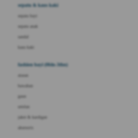
Beauty Barn
sepatu & kaus kaki
Bio Oil
sepatu bayi
Biolane
sepatu anak
Bite Fighters
sandal
Bizzi Growin
kaus kaki
Blackmores
fashion bayi (0bln-3thn)
Blooming Marvellous
atasan
Bonnels
bawahan
Bravado
gaun
Bruder
setelan
Brush Baby
jaket & kardigan
Buds Organics
aksesoris
Bugaboo