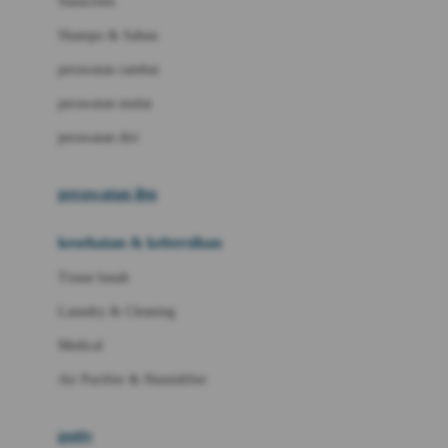
Sunscreen
London Taxi
Shampo & Sabun
Love To Dream
perawatan rambut
perawatan mulut
M
perawatan diri
Magformers
Mama's Choice
perawatan ibu
Mamas&Papas
kesehatan & kebersihan
Mamaway
Tissue basah
Maxi Cosi
Laundry & Cleaning
Megabloks
Medical
Micro
Air Purifier & Humidifier
MiDeer
Mimi & Lula
potty