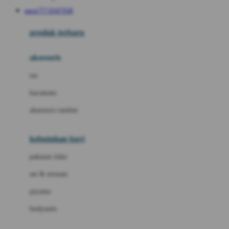
Awan
gacor777 DAFTAR
Azetabio
produk terbaru
B
aksesoris
Baabaasheepz
tas
Babiators
kacamata
Baby Dove
aksesoris rambut
Baby Jogger
Baby Rovega
kebutuhan bayi
Babybee
pakaian tidur
Banana Boat
set & terusan
Banz
piyama
Barbie
bodysuits
Beaba