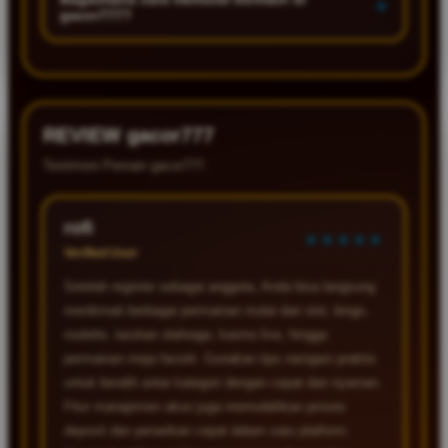
strateginya. Platform ini juga menyediakan strategi
+
penggunaan platform, misalnya dengan cara cepat
gacor777?
pengalaman Anda dengan platform. Misalnya, pelajari
khusus untuk penggunaan bingo dan taruhan olahraga,
beralih antar kategori permainan sesuai minatmu.
cara menavigasi beragam pilihan game seperti slot dan
misalnya dengan menganalisis peringkat permainan
Setelah pendaftaran selesai, anggota baru dapat
Selain itu, kamu bisa memanfaatkan fitur-fitur online
permainan meja untuk menemukan yang sesuai dengan
untuk membuat keputusan yang lebih tepat. Selain itu,
memanfaatkan tips agar pengalaman platform semakin
yang tersedia seperti cek update terbaru dan tips untuk
preferensi Anda. Selain itu, platforms ini menyediakan
kamu bisa mempelajari sepuluh tips untuk mengelola
optimal. Misalnya, selain memilih permainan yang
deposit dan penarikan yang lebih cepat dan aman.
strategi untuk pengelolaan akun berupa tips seperti
akun secara efektif, seperti beralih cepat antar kategori
sesuai dengan tingkat keahlian, juga tersedia strategi
cepat beralih antar kategori permainan, baik kasino atau
REVIEW gacor777
permainan kasino dan aktivitas olahraga, serta
untuk pengelolaan poin yang efektif dalam berbagai
olahraga, dengan sistem keamanan terjamin. Dalam
memastikan keamanan dalam proses deposit dan
Testimoni Pemain gacor777.
kategori seperti slot, bingo dan permainan meja. Untuk
navigasi platform, Anda bisa mengikuti sepuluh cara
penarikan. Dengan menggunakan platform ini, kamu
memaksimalkan aktivitas olahraga, pengguna bisa
praktis untuk meningkatkan pengalaman bermain,
dapat mendapatkan pengalaman bermain yang lebih
mempelajari tips analisis peringkat tim atau memeriksa
seperti mempelajari cara memeriksa pembaruan
dina
penuh tantangan dan menyenangkan.
pembaruan berita terbaru dalam dunia olahraga. Jangan
★★★★★
permainan terbaru atau tips untuk deposit dan
Verified User
lupa, platform ini menyediakan tips untuk mengelola
penarikan yang lebih cepat. Ingat, dengan memahami
akun dengan aman, seperti cara cepat beralih antara
Setelah mendaftar sebagai anggota, anda bisa
platform ini—dari fitur manajemen akun hingga strategi
game casino, tarutan sports, dan aktivitas lain.
memanfaatkan tips untuk menavigasi berbagai macam
dalam pemilihan game—Anda dapat menjadikan setiap
permainan, misalnya memilih permainan slot gratis
sesi bermain lebih menyenangkan dan bermanfaat.
atau meja yang menawarkan poin tinggi. Platform ini
juga menyediakan strategi untuk penggunaan efektif
bingo dan taruhan olahraga, seperti menganalisis
peringkat pertandingan dan skor tim untuk membuat