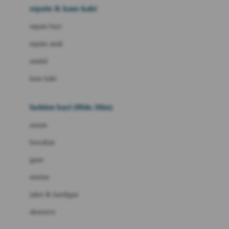
Beauty Barn
sepatu & kaus kaki
Bio Oil
sepatu bayi
Biolane
sepatu anak
Bite Fighters
sandal
Bizzi Growin
kaus kaki
Blackmores
fashion bayi (0bln-3thn)
Blooming Marvellous
atasan
Bonnels
bawahan
Bravado
gaun
Bruder
setelan
Brush Baby
jaket & kardigan
Buds Organics
aksesoris
Bugaboo