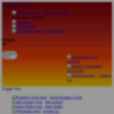
lewati ke Konten
download apps
download app from:
gift registry
Bahasa
ID
LOGIN
DAFTAR
Contact
Us
Toggle Nav
about Kanmo Circle
gift registry
store finder
contact us