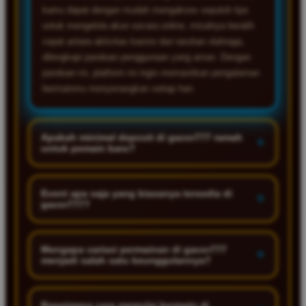
kamu dapat dengan mudah mengakses sepuluh tips
untuk mengelola akun secara online, misalnya beralih
cepat antara aktivitas kasino dan taruhan olahraga,
dilengkapi panduan penggunaan yang aman. Dengan
panduan ini, platform ini ingin memastikan pengalaman
bermainmu menyenangkan setiap hari.
Apakah minimal deposit di gacor777 ramah
+
untuk pemain baru?
Setelah kamu mendaftar sebagai anggota baru, kamu
bisa menggunakan platform ini secara efektif. Misalnya,
Event apa saja yang biasanya tersedia di
+
gacor777?
kamu bisa browsing berbagai macam permainan seperti
kasino, slots, bola, atau bingo. Untuk mendapatkan
Setelah register sebagai anggota baru, kamu bisa
pengalaman bermain yang lebih optimal, coba
menggunakan tips untuk menavigasi beragam
Mengapa variasi permainan di gacor777
perhatikan tips dan strategi yang tersedia. Platform ini
+
menjadi salah satu keunggulannya?
permainan yang tersedia, contohnya dengan memilih
juga menyediakan panduan untuk mengelola akunmu
game slot yang menawarkan poin tinggi atau mencoba
dengan baik. Bagi pemain baru, kamu dapat mengikuti
Setelah mendaftar sebagai anggota, Anda dapat
permainan meja baru untuk mengoptimalkan
sepuluh cara praktis untuk mengoptimalkan
menggunakan berbagai tips untuk memaksimalkan
Bagaimana cara memulai bermain di