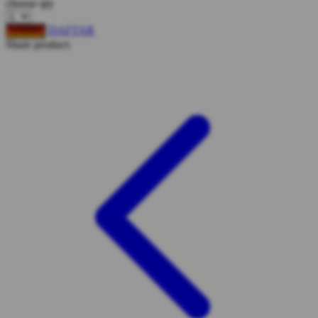
choose qty
Squishmallows
DAFTAR
LOGIN
Starbooks
Share product:
Stick-O
Stokke
Sudocrem
Sumimo
Sunnylife
Sun-Staches
Swimava
T
Tommee Tippee
Trunki
Tutti Bambini