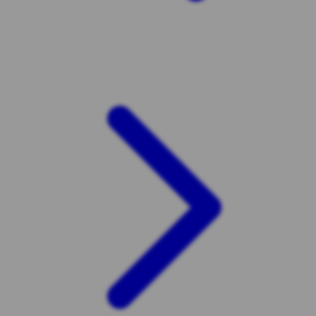
Twistshake
TY Toys
U
V
Veja
Vitaflow
Vtech
W
Waterland
Wellness