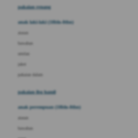
Buggygear
pakaian renang
Bumkins
anak laki-laki (18bln-8thn)
C
atasan
Cetaphil
bawahan
Chicco
setelan
Childlife
jaket
Clevamama
pakaian dalam
Cocolatte
Cottonseeds
pakaian ibu hamil
Cozy N Safe
anak perempuan (18bln-8thn)
Crane
atasan
Cybex
bawahan
D