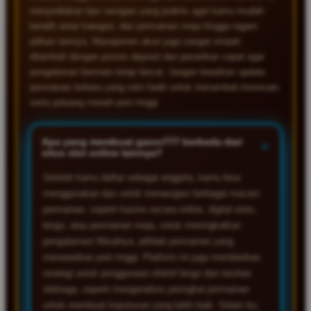
menyediakan tips navigasi yang praktis agar kamu mudah
beralih antar kategori, dari permainan meja hingga ragam
pilihan lainnya. Manajemen akun juga sangat simpel,
ditambah dengan proses deposit dan penarikan cepat agar
pengalaman bermain tetap lancar. Jangan lewatkan update
permainan terbaru yang rutin hadir untuk menambah keseruan
serta peluang meraih poin tinggi.
Apa yang membuat gacor777 berbeda dari
+
situs slot online lainnya?
Setelah kamu daftar sebagai anggota, kamu bisa
menggunakan tips untuk menavigasi berbagai macam
permainan, seperti kasino secara online, digital slots,
bingo, atau permainan meja, untuk meningkatkan
pengalaman! Misalnya, pilihlah permainan yang
menawarkan poin tinggi. Platform ini juga memberikan
strategi untuk penggunaan efektif bingo dan taruhan
olahraga, seperti menganalisis peringkat permainan
untuk membuat keputusan yang lebih baik. Selain itu,