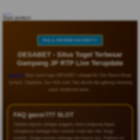
Share product:
FAQ & REVIEW GACOR777
DESABET - Situs Togel Terbesar
Gampang JP RTP Live Terupdate
gacor777
Situs resmi Agen DESABET sebagai Bo Toto Resmi Banjir
Jackpot. Dapatkan Jam Hoki main Toto akurat dan gabung sekarang
untuk menikmati bene...
FAQ gacor777 SLOT
Setelah register sebagai anggota, kamu langsung dapat
mengakses berbagai fitur menarik mulai dari slot, bingo,
roulette, hingga taruhan olahraga dan kasino live. Platform ini