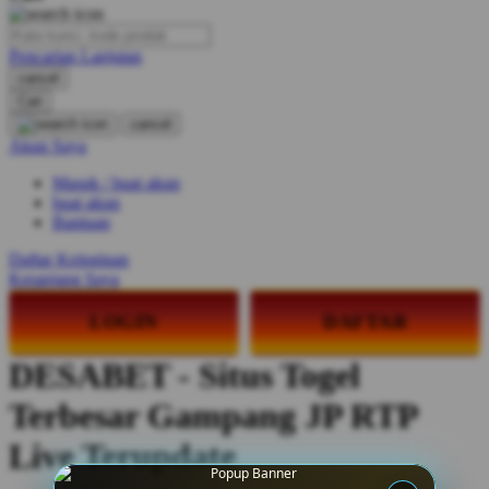
O
Pencarian Lanjutan
Oh Ma Grain
cancel
Okiedog
Cari
cancel
P
Akun Saya
Masuk / buat akun
Peachy
buat akun
Phil & Ted's
Bantuan
Philips Avent
Daftar Keinginan
Keranjang Saya
Pigeon
LOGIN
DAFTAR
Playgro
DESABET - Situs Togel
Poled Global
Terbesar Gampang JP RTP
Ponycycle
Puma
Live Terupdate
Pureats