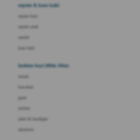
Beauty Barn
sepatu & kaus kaki
Bio Oil
sepatu bayi
Biolane
sepatu anak
Bite Fighters
sandal
Bizzi Growin
kaus kaki
Blackmores
fashion bayi (0bln-3thn)
Blooming Marvellous
atasan
Bonnels
bawahan
Bravado
gaun
Bruder
setelan
Brush Baby
jaket & kardigan
Buds Organics
aksesoris
Bugaboo