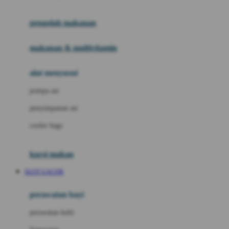
Joie
pengolah makanan
Joolz
Jujube
makanan & multivitamin
K
alat menyusui
Kiddycuts
pompa asi
Kumon
penyimpanan asi
L
cooler bags
Leapfrog
kursi makan
Leclerc
SLOT GACOR
Lee Vierra
Lillebaby
perawatan bayi
Little Bird Told Me
perawatan kulit
Little Miss Janis