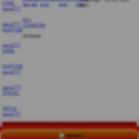
Back to top
gacor777
butuh
unduh aplikasi
we accept
bantuan?
gacor777
hubungi
kami
gacor777
SLOT
Direktorat Jenderal
hubungi
ikuti kami di
gacor777
Perlindungan Konsumen dan
kami
media sosial
LOGIN
Tertib Niaga
Kementerian Perdagangan RI
bantuan
WhatsApp: +62 812 1021
LINK
dan faq
3625
gacor777
021-
gacor777
123456789
DAFTAR
24 Hours
gacor777
LINK
PROMO