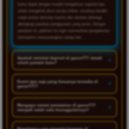
kamu dapat dengan mudah mengakses sepuluh tips
untuk mengelola akun secara online, misalnya beralih
cepat antara aktivitas kasino dan taruhan olahraga,
dilengkapi panduan penggunaan yang aman. Dengan
panduan ini, platform ini ingin memastikan pengalaman
bermainmu menyenangkan setiap hari.
Apakah minimal deposit di gacor777 ramah
+
untuk pemain baru?
Setelah kamu mendaftar sebagai anggota baru, kamu
bisa menggunakan platform ini secara efektif. Misalnya,
Event apa saja yang biasanya tersedia di
+
gacor777?
kamu bisa browsing berbagai macam permainan seperti
kasino, slots, bola, atau bingo. Untuk mendapatkan
Setelah register sebagai anggota baru, kamu bisa
pengalaman bermain yang lebih optimal, coba
menggunakan tips untuk menavigasi beragam
Mengapa variasi permainan di gacor777
perhatikan tips dan strategi yang tersedia. Platform ini
+
menjadi salah satu keunggulannya?
permainan yang tersedia, contohnya dengan memilih
juga menyediakan panduan untuk mengelola akunmu
game slot yang menawarkan poin tinggi atau mencoba
dengan baik. Bagi pemain baru, kamu dapat mengikuti
Setelah mendaftar sebagai anggota, Anda dapat
permainan meja baru untuk mengoptimalkan
sepuluh cara praktis untuk mengoptimalkan
menggunakan berbagai tips untuk memaksimalkan
Bagaimana cara memulai bermain di