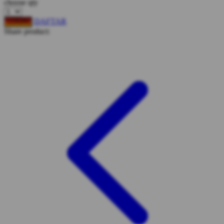
choose qty
Squishmallows
DAFTAR
LOGIN
Starbooks
Share product:
Stick-O
Stokke
Sudocrem
Sumimo
Sunnylife
Sun-Staches
Swimava
T
Tommee Tippee
Trunki
Tutti Bambini