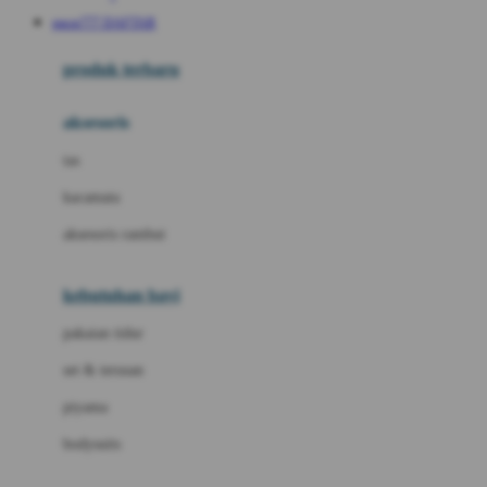
Awan
gacor777 DAFTAR
Azetabio
produk terbaru
B
aksesoris
Baabaasheepz
tas
Babiators
kacamata
Baby Dove
aksesoris rambut
Baby Jogger
Baby Rovega
kebutuhan bayi
Babybee
pakaian tidur
Banana Boat
set & terusan
Banz
piyama
Barbie
bodysuits
Beaba