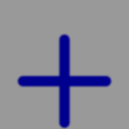
X
Xootz
Y
Yamatoya
Z
Zaxy
Zoggs
0-9
4Moms
59S