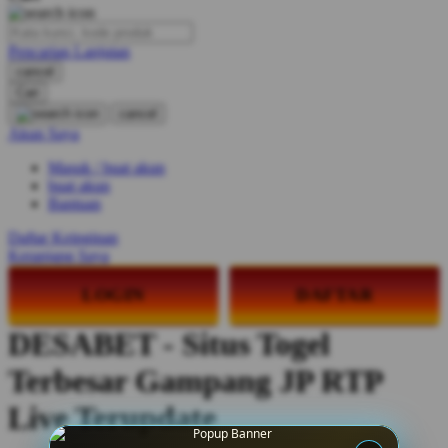
O
Pencarian Lanjutan
Oh Ma Grain
cancel
Okiedog
Cari
cancel
P
Akun Saya
Masuk / buat akun
Peachy
buat akun
Phil & Ted's
Bantuan
Philips Avent
Daftar Keinginan
Keranjang Saya
Pigeon
LOGIN
DAFTAR
Playgro
DESABET - Situs Togel
Poled Global
Terbesar Gampang JP RTP
Ponycycle
Puma
Live Terupdate
Pureats