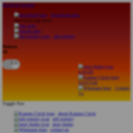
lewati ke Konten
download apps
download app from:
gift registry
Bahasa
ID
LOGIN
DAFTAR
Contact
Us
Toggle Nav
about Kanmo Circle
gift registry
store finder
contact us