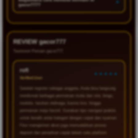
strateginya. Platform ini juga menyediakan strategi
+
penggunaan platform, misalnya dengan cara cepat
gacor777?
pengalaman Anda dengan platform. Misalnya, pelajari
khusus untuk penggunaan bingo dan taruhan olahraga,
beralih antar kategori permainan sesuai minatmu.
cara menavigasi beragam pilihan game seperti slot dan
misalnya dengan menganalisis peringkat permainan
Setelah pendaftaran selesai, anggota baru dapat
Selain itu, kamu bisa memanfaatkan fitur-fitur online
permainan meja untuk menemukan yang sesuai dengan
untuk membuat keputusan yang lebih tepat. Selain itu,
memanfaatkan tips agar pengalaman platform semakin
yang tersedia seperti cek update terbaru dan tips untuk
preferensi Anda. Selain itu, platforms ini menyediakan
kamu bisa mempelajari sepuluh tips untuk mengelola
optimal. Misalnya, selain memilih permainan yang
deposit dan penarikan yang lebih cepat dan aman.
strategi untuk pengelolaan akun berupa tips seperti
akun secara efektif, seperti beralih cepat antar kategori
sesuai dengan tingkat keahlian, juga tersedia strategi
cepat beralih antar kategori permainan, baik kasino atau
REVIEW gacor777
permainan kasino dan aktivitas olahraga, serta
untuk pengelolaan poin yang efektif dalam berbagai
olahraga, dengan sistem keamanan terjamin. Dalam
memastikan keamanan dalam proses deposit dan
Testimoni Pemain gacor777.
kategori seperti slot, bingo dan permainan meja. Untuk
navigasi platform, Anda bisa mengikuti sepuluh cara
penarikan. Dengan menggunakan platform ini, kamu
memaksimalkan aktivitas olahraga, pengguna bisa
praktis untuk meningkatkan pengalaman bermain,
dapat mendapatkan pengalaman bermain yang lebih
mempelajari tips analisis peringkat tim atau memeriksa
seperti mempelajari cara memeriksa pembaruan
dina
penuh tantangan dan menyenangkan.
pembaruan berita terbaru dalam dunia olahraga. Jangan
★★★★★
permainan terbaru atau tips untuk deposit dan
Verified User
lupa, platform ini menyediakan tips untuk mengelola
penarikan yang lebih cepat. Ingat, dengan memahami
akun dengan aman, seperti cara cepat beralih antara
Setelah mendaftar sebagai anggota, anda bisa
platform ini—dari fitur manajemen akun hingga strategi
game casino, tarutan sports, dan aktivitas lain.
memanfaatkan tips untuk menavigasi berbagai macam
dalam pemilihan game—Anda dapat menjadikan setiap
permainan, misalnya memilih permainan slot gratis
sesi bermain lebih menyenangkan dan bermanfaat.
atau meja yang menawarkan poin tinggi. Platform ini
juga menyediakan strategi untuk penggunaan efektif
bingo dan taruhan olahraga, seperti menganalisis
peringkat pertandingan dan skor tim untuk membuat