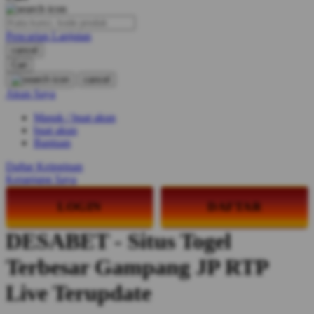
O
Pencarian Lanjutan
Oh Ma Grain
cancel
Okiedog
Cari
cancel
P
Akun Saya
Masuk / buat akun
Peachy
buat akun
Phil & Ted's
Bantuan
Philips Avent
Daftar Keinginan
Keranjang Saya
Pigeon
LOGIN
DAFTAR
Playgro
DESABET - Situs Togel
Poled Global
Terbesar Gampang JP RTP
Ponycycle
Puma
Live Terupdate
Pureats