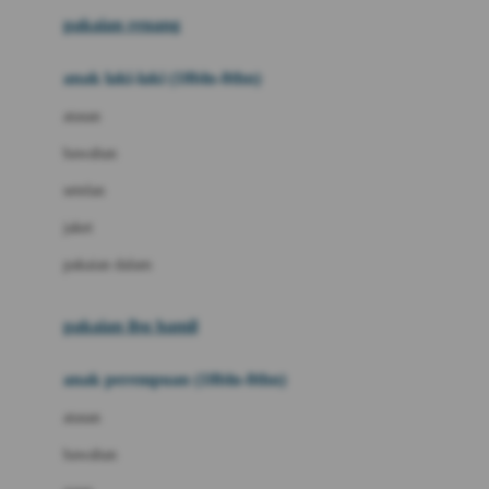
Buggygear
pakaian renang
Bumkins
anak laki-laki (18bln-8thn)
C
atasan
Cetaphil
bawahan
Chicco
setelan
Childlife
jaket
Clevamama
pakaian dalam
Cocolatte
Cottonseeds
pakaian ibu hamil
Cozy N Safe
anak perempuan (18bln-8thn)
Crane
atasan
Cybex
bawahan
D