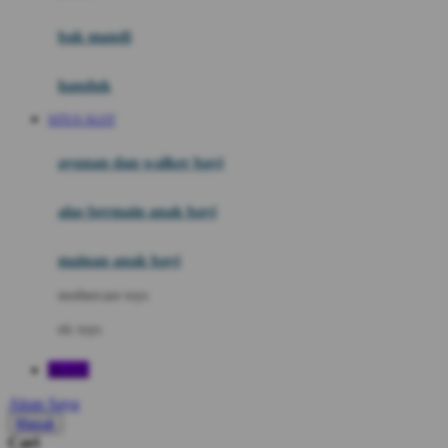
Mini Monkey
Moby
bak mandi
Momami
handuk
Mothercare
SITUS SLOT
Mustela
ayunan dan walker bayi
My Buddy Tag
My K
alas bermain anak bayi
N
mainan anak bayi
Naif
mothercare toys
Nike
elc toys
Nordic Natural
SLOT
Nuby
Akun Saya
Nuna
Masuk
Cari