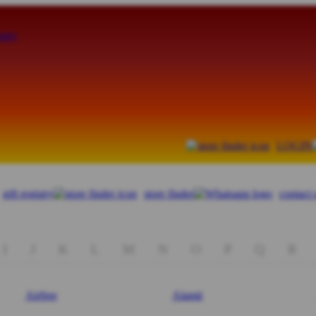
istry
LOGIN
gift registry
store finder
contact 
I
J
K
L
M
N
O
P
Q
R
Airfree
Alamii