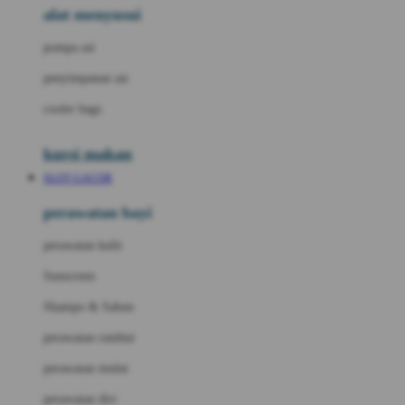
alat menyusui
pompa asi
penyimpanan asi
cooler bags
kursi makan
SLOT GACOR
perawatan bayi
perawatan kulit
Sunscreen
Shampo & Sabun
perawatan rambut
perawatan mulut
perawatan diri