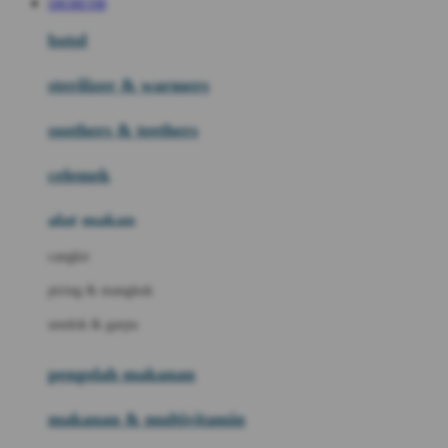
SBOBET88
botol
sterilizer & warmers
soothers & teethers
celemek
alat makan
cangkir
piring & mangkuk
sendok & garpu
pengolah makanan
makanan & multivitamin