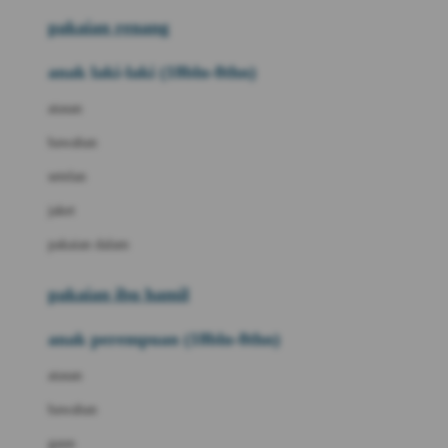
pakaian renang
anak laki-laki (18bln-8thn)
atasan
bawahan
setelan
jaket
pakaian dalam
pakaian ibu hamil
anak perempuan (18bln-8thn)
atasan
bawahan
gaun