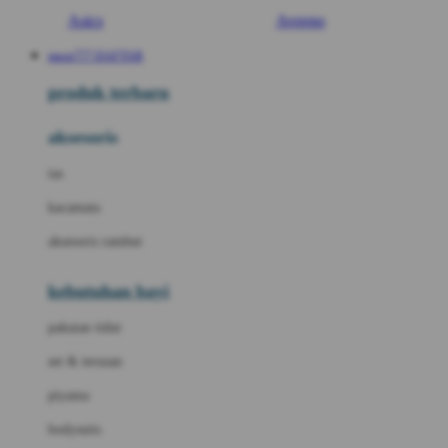
Asics
Aveeno
gacor777 DAFTAR
produk terbaru
aksesoris
tas
kacamata
aksesoris rambut
kebutuhan bayi
pakaian tidur
set & terusan
piyama
bodysuits