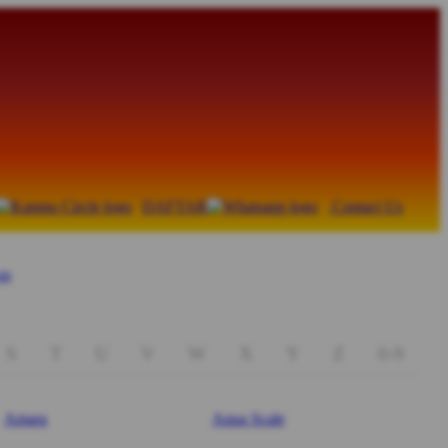
DAFTAR
Contact Us
us
S
T
U
V
W
X
Y
Z
0-9
Amara
Aqua Scale