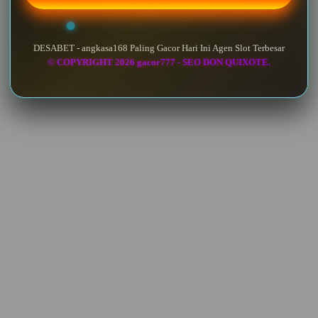
DESABET - angkasa168 Paling Gacor Hari Ini Agen Slot Terbesar
© COPYRIGHT 2026 gacor777 - SEO DON QUIXOTE.