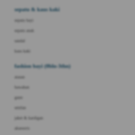
sepatu & kaus kaki
sepatu bayi
sepatu anak
sandal
kaus kaki
fashion bayi (0bln-3thn)
atasan
bawahan
gaun
setelan
jaket & kardigan
aksesoris