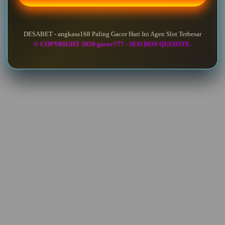
DESABET - angkasa168 Paling Gacor Hari Ini Agen Slot Terbesar
© COPYRIGHT 2026 gacor777 - SEO DON QUIXOTE.