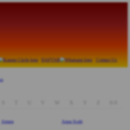
DAFTAR
Contact Us
us
S
T
U
V
W
X
Y
Z
0-9
Amara
Aqua Scale