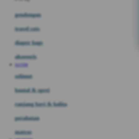
gendongan
travel cots
diaper bags
aksesoris
SLOT88
selimut
bantal & sprei
ranjang bayi & balita
perabotan
matras