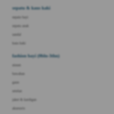
sepatu & kaus kaki
sepatu bayi
sepatu anak
sandal
kaus kaki
fashion bayi (0bln-3thn)
atasan
bawahan
gaun
setelan
jaket & kardigan
aksesoris