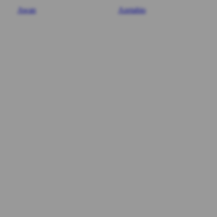
Awan
Azetabio