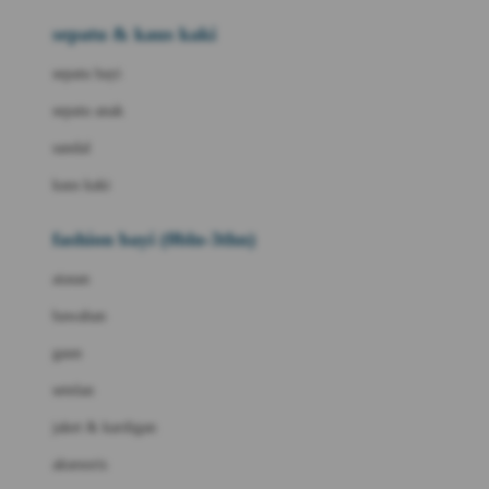
sepatu & kaus kaki
sepatu bayi
sepatu anak
sandal
kaus kaki
fashion bayi (0bln-3thn)
atasan
bawahan
gaun
setelan
jaket & kardigan
aksesoris