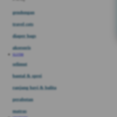
gendongan
travel cots
diaper bags
aksesoris
SLOT88
selimut
bantal & sprei
ranjang bayi & balita
perabotan
matras