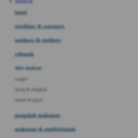
SBOBET88
botol
sterilizer & warmers
soothers & teethers
celemek
alat makan
cangkir
piring & mangkuk
sendok & garpu
pengolah makanan
makanan & multivitamin