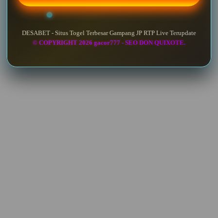
DESABET - Situs Togel Terbesar Gampang JP RTP Live Terupdate
© COPYRIGHT 2026 gacor777 - SEO DON QUIXOTE.