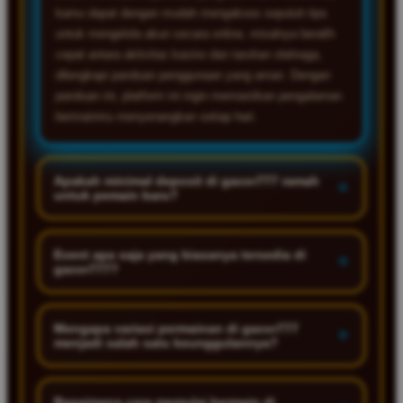
kamu dapat dengan mudah mengakses sepuluh tips
untuk mengelola akun secara online, misalnya beralih
cepat antara aktivitas kasino dan taruhan olahraga,
dilengkapi panduan penggunaan yang aman. Dengan
panduan ini, platform ini ingin memastikan pengalaman
bermainmu menyenangkan setiap hari.
Apakah minimal deposit di gacor777 ramah
+
untuk pemain baru?
Setelah kamu mendaftar sebagai anggota baru, kamu
bisa menggunakan platform ini secara efektif. Misalnya,
Event apa saja yang biasanya tersedia di
+
gacor777?
kamu bisa browsing berbagai macam permainan seperti
kasino, slots, bola, atau bingo. Untuk mendapatkan
Setelah register sebagai anggota baru, kamu bisa
pengalaman bermain yang lebih optimal, coba
menggunakan tips untuk menavigasi beragam
Mengapa variasi permainan di gacor777
perhatikan tips dan strategi yang tersedia. Platform ini
+
menjadi salah satu keunggulannya?
permainan yang tersedia, contohnya dengan memilih
juga menyediakan panduan untuk mengelola akunmu
game slot yang menawarkan poin tinggi atau mencoba
dengan baik. Bagi pemain baru, kamu dapat mengikuti
Setelah mendaftar sebagai anggota, Anda dapat
permainan meja baru untuk mengoptimalkan
sepuluh cara praktis untuk mengoptimalkan
menggunakan berbagai tips untuk memaksimalkan
Bagaimana cara memulai bermain di