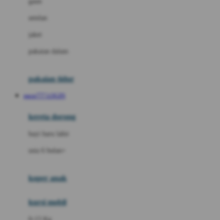
gaun
Dae Organics
setelan
Docare
jaket
Doona
pakaian dalam
Down To Earth
Drew
pakaian tidur
Dr. Brown's
gacor777 LOGIN
E
kereta dorong
ELC
bayi baru lahir
Ergobaby
usia 6 bulan+
Expert Care
koper anak
Ezyroller
kursi mobil
F
0-13 Kg