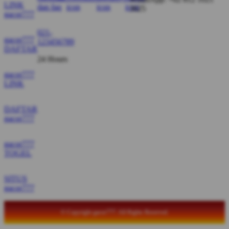
Back to top
gacor777
butuh
unduh aplikasi
we accept
bantuan?
gacor777
hubungi
kami
gacor777
SLOT
Direktorat Jenderal
hubungi
ikuti kami di
gacor777
Perlindungan Konsumen dan
kami
media sosial
LOGIN
Tertib Niaga
Kementerian Perdagangan RI
bantuan
WhatsApp: +62 812 1021
LINK
dan faq
3625
gacor777
021-
gacor777
123456789
DAFTAR
24 Hours
gacor777
LINK