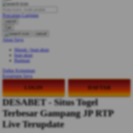
O
Pencarian Lanjutan
Oh Ma Grain
cancel
Okiedog
Cari
cancel
P
Akun Saya
Masuk / buat akun
Peachy
buat akun
Phil & Ted's
Bantuan
Philips Avent
Daftar Keinginan
Keranjang Saya
Pigeon
LOGIN
DAFTAR
Playgro
DESABET - Situs Togel
Poled Global
Terbesar Gampang JP RTP
Ponycycle
Puma
Live Terupdate
Pureats