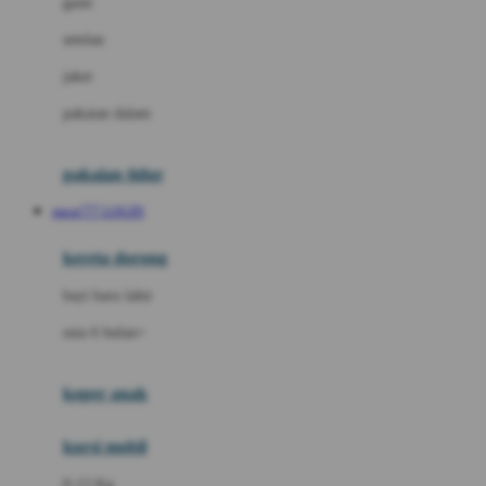
gaun
Dae Organics
setelan
Docare
jaket
Doona
pakaian dalam
Down To Earth
Drew
pakaian tidur
Dr. Brown's
gacor777 LOGIN
E
kereta dorong
ELC
bayi baru lahir
Ergobaby
usia 6 bulan+
Expert Care
koper anak
Ezyroller
kursi mobil
F
0-13 Kg