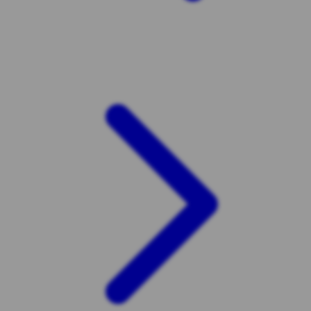
Twistshake
TY Toys
U
V
Veja
Vitaflow
Vtech
W
Waterland
Wellness