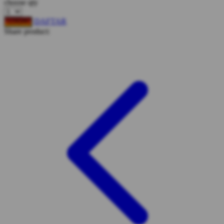
choose qty
Squishmallows
DAFTAR
LOGIN
Starbooks
Share product:
Stick-O
Stokke
Sudocrem
Sumimo
Sunnylife
Sun-Staches
Swimava
T
Tommee Tippee
Trunki
Tutti Bambini