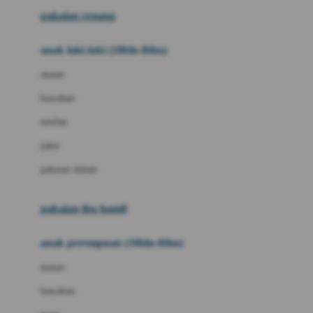
Buggygear
pakaian renang
Bumkins
anak laki-laki (18bln-8thn)
C
atasan
Cetaphil
bawahan
Chicco
setelan
Childlife
jaket
Clevamama
pakaian dalam
Cocolatte
Cottonseeds
pakaian ibu hamil
Cozy N Safe
anak perempuan (18bln-8thn)
Crane
atasan
Cybex
bawahan
D