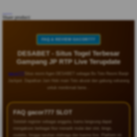
Share product:
FAQ & REVIEW GACOR777
DESABET - Situs Togel Terbesar
Gampang JP RTP Live Terupdate
gacor777
Situs resmi Agen DESABET sebagai Bo Toto Resmi Banjir
Jackpot. Dapatkan Jam Hoki main Toto akurat dan gabung sekarang
untuk menikmati bene...
FAQ gacor777 SLOT
Setelah register sebagai anggota, kamu langsung dapat
mengakses berbagai fitur menarik mulai dari slot, bingo,
roulette, hingga taruhan olahraga dan kasino live. Platform ini