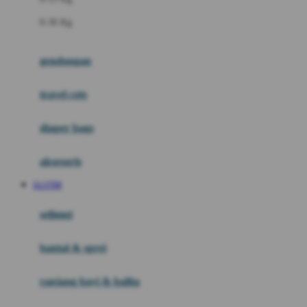
Felt So Sweet
0-36 Kg
Fisher Price
Flipper
gendongan
Friends Of Sally
travel cots
G
diaper bags
Gb
Geko
aksesoris
Graco
SLOT88
Gund
selimut
H
bantal & sprei
Habbie
Haenim
ranjang bayi & balita
Happy Horse