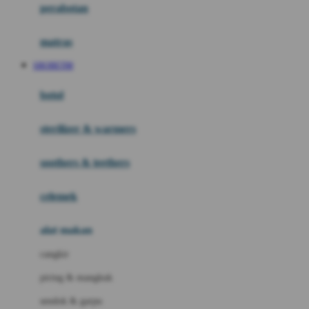
perabotan
Happy Tummy
Hauck
matras
Havaianas
SBOBET88
Hegen
botol
Hot Wheels
sterilizer & warmers
Hybrid
soothers & teethers
I
Inlacta DHA
celemek
Interlac
alat makan
Ivenet
cangkir
J
piring & mangkuk
Jack N Jill
sendok & garpu