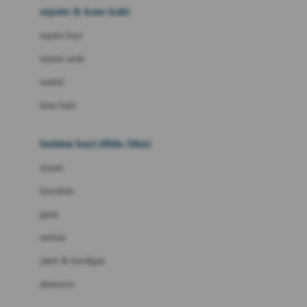
Beauty Barn
sepatu & kaus kaki
Bio Oil
sepatu bayi
Biolane
sepatu anak
Bite Fighters
sandal
Bizzi Growin
kaus kaki
Blackmores
fashion bayi (0bln-3thn)
Blooming Marvellous
atasan
Bonnels
bawahan
Bravado
gaun
Bruder
setelan
Brush Baby
jaket & kardigan
Buds Organics
aksesoris
Bugaboo