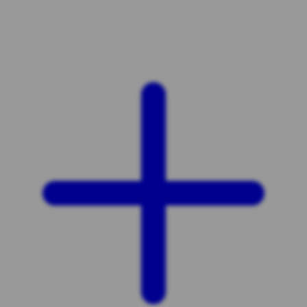
X
Xootz
Y
Yamatoya
Z
Zaxy
Zoggs
0-9
4Moms
59S