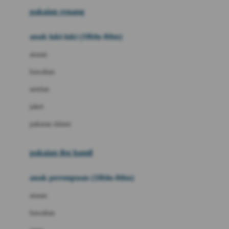
Buggygear
pakaian renang
Bumkins
anak laki-laki (18bln-8thn)
C
atasan
Cetaphil
bawahan
Chicco
setelan
Childlife
jaket
Clevamama
pakaian dalam
Cocolatte
Cottonseeds
pakaian ibu hamil
Cozy N Safe
anak perempuan (18bln-8thn)
Crane
atasan
Cybex
bawahan
D