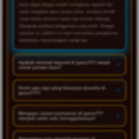
kamu dapat dengan mudah mengakses sepuluh tips
untuk mengelola akun secara online, misalnya beralih
cepat antara aktivitas kasino dan taruhan olahraga,
dilengkapi panduan penggunaan yang aman. Dengan
panduan ini, platform ini ingin memastikan pengalaman
bermainmu menyenangkan setiap hari.
Apakah minimal deposit di gacor777 ramah
+
untuk pemain baru?
Setelah kamu mendaftar sebagai anggota baru, kamu
bisa menggunakan platform ini secara efektif. Misalnya,
Event apa saja yang biasanya tersedia di
+
gacor777?
kamu bisa browsing berbagai macam permainan seperti
kasino, slots, bola, atau bingo. Untuk mendapatkan
Setelah register sebagai anggota baru, kamu bisa
pengalaman bermain yang lebih optimal, coba
menggunakan tips untuk menavigasi beragam
Mengapa variasi permainan di gacor777
perhatikan tips dan strategi yang tersedia. Platform ini
+
menjadi salah satu keunggulannya?
permainan yang tersedia, contohnya dengan memilih
juga menyediakan panduan untuk mengelola akunmu
game slot yang menawarkan poin tinggi atau mencoba
dengan baik. Bagi pemain baru, kamu dapat mengikuti
Setelah mendaftar sebagai anggota, Anda dapat
permainan meja baru untuk mengoptimalkan
sepuluh cara praktis untuk mengoptimalkan
menggunakan berbagai tips untuk memaksimalkan
Bagaimana cara memulai bermain di