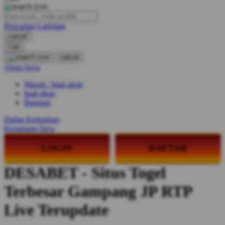
O
Pencarian Lanjutan
Oh Ma Grain
cancel
Okiedog
Cari
cancel
P
Akun Saya
Masuk / buat akun
Peachy
buat akun
Phil & Ted's
Bantuan
Philips Avent
Daftar Keinginan
Keranjang Saya
Pigeon
LOGIN
DAFTAR
Playgro
DESABET - Situs Togel
Poled Global
Terbesar Gampang JP RTP
Ponycycle
Puma
Live Terupdate
Pureats