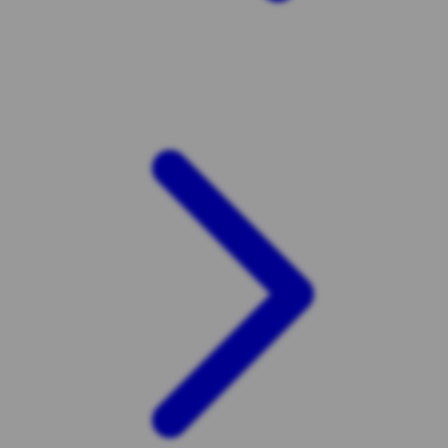
Twistshake
TY Toys
U
V
Veja
Vitaflow
Vtech
W
Waterland
Wellness