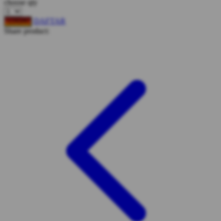
choose qty
Squishmallows
DAFTAR
LOGIN
Starbooks
Share product:
Stick-O
Stokke
Sudocrem
Sumimo
Sunnylife
Sun-Staches
Swimava
T
Tommee Tippee
Trunki
Tutti Bambini