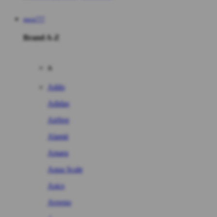
gacor777
Brand A-Z
A
Addo
Adidas
Airfree
Alamii
Amara
Aqua Scale
Asics
Aveeno