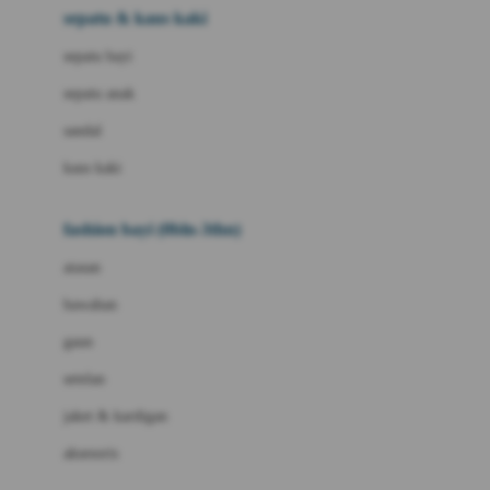
Beauty Barn
sepatu & kaus kaki
Bio Oil
sepatu bayi
Biolane
sepatu anak
Bite Fighters
sandal
Bizzi Growin
kaus kaki
Blackmores
fashion bayi (0bln-3thn)
Blooming Marvellous
atasan
Bonnels
bawahan
Bravado
gaun
Bruder
setelan
Brush Baby
jaket & kardigan
Buds Organics
aksesoris
Bugaboo