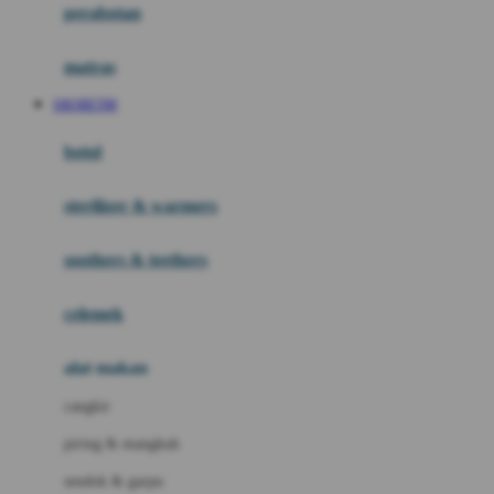
perabotan
Happy Tummy
Hauck
matras
Havaianas
SBOBET88
Hegen
botol
Hot Wheels
sterilizer & warmers
Hybrid
soothers & teethers
I
Inlacta DHA
celemek
Interlac
alat makan
Ivenet
cangkir
J
piring & mangkuk
Jack N Jill
sendok & garpu