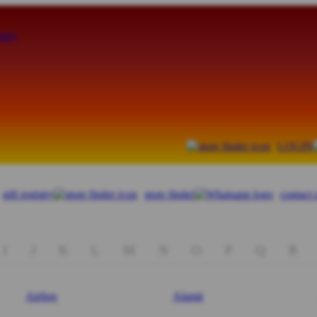
istry
LOGIN
gift registry
store finder
contact 
I
J
K
L
M
N
O
P
Q
R
Airfree
Alamii