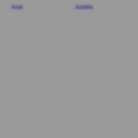
Awan
Azetabio