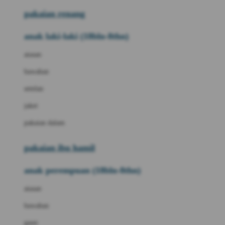
pakaian renang
anak laki-laki (18bln-8thn)
atasan
bawahan
setelan
jaket
pakaian dalam
pakaian ibu hamil
anak perempuan (18bln-8thn)
atasan
bawahan
gaun