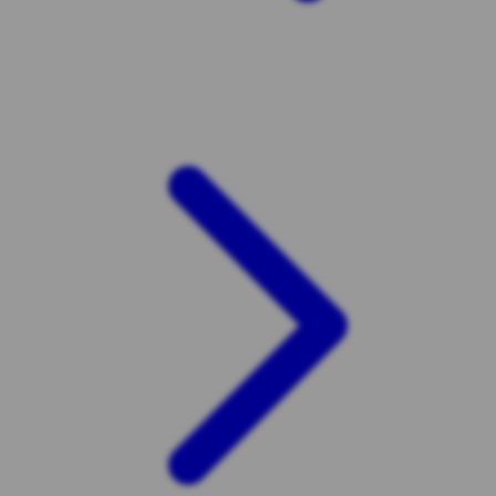
Twistshake
TY Toys
U
V
Veja
Vitaflow
Vtech
W
Waterland
Wellness