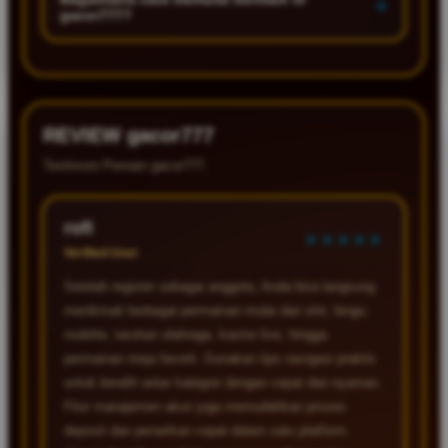
strateginya. Platform ini juga menyediakan strategi
+
penggunaan platform, misalnya dengan cara cepat
gacor777?
pengalaman Anda dengan platform. Misalnya, pelajari
khusus untuk penggunaan bingo dan taruhan olahraga,
beralih antar kategori permainan sesuai minatmu.
cara menavigasi beragam pilihan game seperti slot dan
misalnya dengan menganalisis peringkat permainan
Setelah pendaftaran selesai, anggota baru dapat
Selain itu, kamu bisa memanfaatkan fitur-fitur online
permainan meja untuk menemukan yang sesuai dengan
untuk membuat keputusan yang lebih tepat. Selain itu,
memanfaatkan tips agar pengalaman platform semakin
yang tersedia seperti cek update terbaru dan tips untuk
preferensi Anda. Selain itu, platforms ini menyediakan
kamu bisa mempelajari sepuluh tips untuk mengelola
optimal. Misalnya, selain memilih permainan yang
deposit dan penarikan yang lebih cepat dan aman.
strategi untuk pengelolaan akun berupa tips seperti
akun secara efektif, seperti beralih cepat antar kategori
sesuai dengan tingkat keahlian, juga tersedia strategi
cepat beralih antar kategori permainan, baik kasino atau
REVIEW gacor777
permainan kasino dan aktivitas olahraga, serta
untuk pengelolaan poin yang efektif dalam berbagai
olahraga, dengan sistem keamanan terjamin. Dalam
memastikan keamanan dalam proses deposit dan
Testimoni Pemain gacor777.
kategori seperti slot, bingo dan permainan meja. Untuk
navigasi platform, Anda bisa mengikuti sepuluh cara
penarikan. Dengan menggunakan platform ini, kamu
memaksimalkan aktivitas olahraga, pengguna bisa
praktis untuk meningkatkan pengalaman bermain,
dapat mendapatkan pengalaman bermain yang lebih
mempelajari tips analisis peringkat tim atau memeriksa
seperti mempelajari cara memeriksa pembaruan
penuh tantangan dan menyenangkan.
dina
pembaruan berita terbaru dalam dunia olahraga. Jangan
permainan terbaru atau tips untuk deposit dan
lupa, platform ini menyediakan tips untuk mengelola
Verified User
penarikan yang lebih cepat. Ingat, dengan memahami
akun dengan aman, seperti cara cepat beralih antara
platform ini—dari fitur manajemen akun hingga strategi
game casino, tarutan sports, dan aktivitas lain.
dalam pemilihan game—Anda dapat menjadikan setiap
sesi bermain lebih menyenangkan dan bermanfaat.