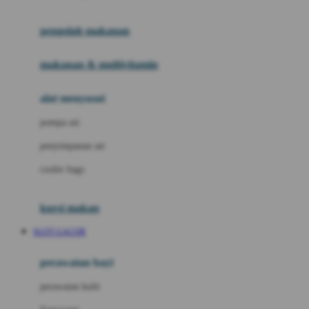
Joie
pengolah makanan
Joolz
Jujube
makanan & multivitamin
K
alat menyusui
Kiddycuts
pompa asi
Kumon
penyimpanan asi
L
cooler bags
Leapfrog
kursi makan
Leclerc
SLOT GACOR
Lee Vierra
Lillebaby
perawatan bayi
Little Bird Told Me
perawatan kulit
Little Miss Janis