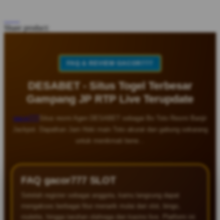
Share product:
FAQ & REVIEW GACOR777
DESABET - Situs Togel Terbesar
Gampang JP RTP Live Terupdate
gacor777
Situs resmi Agen DESABET sebagai Bo Toto Resmi Banjir
Jackpot. Dapatkan Jam Hoki main Toto akurat dan gabung sekarang
untuk menikmati bene...
FAQ gacor777 SLOT
Setelah register sebagai anggota, kamu langsung dapat
mengakses berbagai fitur menarik mulai dari slot, bingo,
roulette, hingga taruhan olahraga dan kasino live. Platform ini