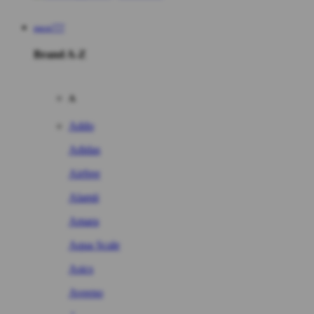
gacor777
Brand A-Z
A
Addo
Adidas
Airfree
Alamii
Amara
Aqua Scale
Asics
Aveeno