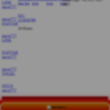
Back to top
gacor777
butuh
unduh aplikasi
we accept
bantuan?
gacor777
hubungi
kami
gacor777
SLOT
Direktorat Jenderal
hubungi
ikuti kami di
gacor777
Perlindungan Konsumen dan
kami
media sosial
LOGIN
Tertib Niaga
Kementerian Perdagangan RI
bantuan
WhatsApp: +62 812 1021
LINK
dan faq
3625
gacor777
021-
gacor777
123456789
DAFTAR
24 Hours
gacor777
LINK
PROMO