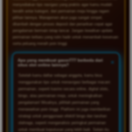
menyediakan tips navigasi yang praktis agar kamu mudah
beralih antar kategori, dari permainan meja hingga ragam
pilihan lainnya. Manajemen akun juga sangat simpel,
ditambah dengan proses deposit dan penarikan cepat agar
pengalaman bermain tetap lancar. Jangan lewatkan update
permainan terbaru yang rutin hadir untuk menambah keseruan
serta peluang meraih poin tinggi.
Apa yang membuat gacor777 berbeda dari
+
situs slot online lainnya?
Setelah kamu daftar sebagai anggota, kamu bisa
menggunakan tips untuk menavigasi berbagai macam
permainan, seperti kasino secara online, digital slots,
bingo, atau permainan meja, untuk meningkatkan
pengalaman! Misalnya, pilihlah permainan yang
menawarkan poin tinggi. Platform ini juga memberikan
strategi untuk penggunaan efektif bingo dan taruhan
olahraga, seperti menganalisis peringkat permainan
untuk membuat keputusan yang lebih baik. Selain itu,