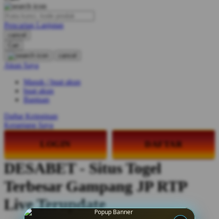
O
Pencarian Lanjutan
Oh Ma Grain
cancel
Okiedog
Cari
cancel
P
Akun Saya
Masuk / buat akun
Peachy
buat akun
Phil & Ted's
Bantuan
Philips Avent
Daftar Keinginan
Keranjang Saya
Pigeon
LOGIN
DAFTAR
Playgro
DESABET - Situs Togel
Poled Global
Terbesar Gampang JP RTP
Ponycycle
Puma
Live Terupdate
Pureats