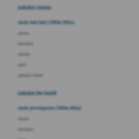
Buggygear
pakaian renang
Bumkins
anak laki-laki (18bln-8thn)
C
atasan
Cetaphil
bawahan
Chicco
setelan
Childlife
jaket
Clevamama
pakaian dalam
Cocolatte
Cottonseeds
pakaian ibu hamil
Cozy N Safe
anak perempuan (18bln-8thn)
Crane
atasan
Cybex
bawahan
D