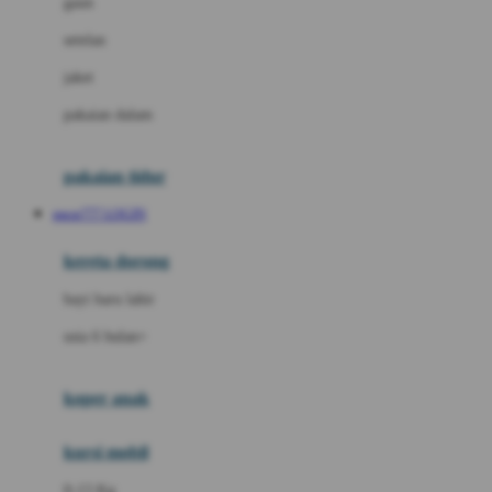
gaun
Dae Organics
setelan
Docare
jaket
Doona
pakaian dalam
Down To Earth
Drew
pakaian tidur
Dr. Brown's
gacor777 LOGIN
E
kereta dorong
ELC
bayi baru lahir
Ergobaby
usia 6 bulan+
Expert Care
koper anak
Ezyroller
kursi mobil
F
0-13 Kg