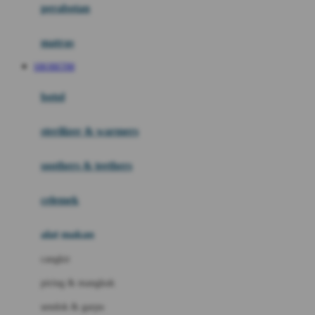
perabotan
Happy Tummy
Hauck
matras
Havaianas
SBOBET88
Hegen
botol
Hot Wheels
sterilizer & warmers
Hybrid
soothers & teethers
I
Inlacta DHA
celemek
Interlac
alat makan
Ivenet
cangkir
J
piring & mangkuk
Jack N Jill
sendok & garpu