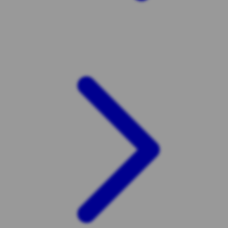
Twistshake
TY Toys
U
V
Veja
Vitaflow
Vtech
W
Waterland
Wellness