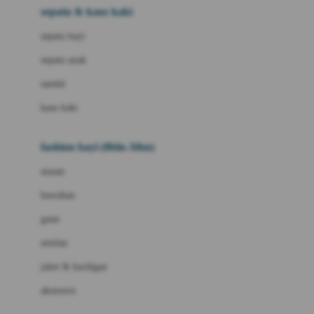
Beauty Barn
sepatu & kaus kaki
Bio Oil
sepatu bayi
Biolane
sepatu anak
Bite Fighters
sandal
Bizzi Growin
kaus kaki
Blackmores
fashion bayi (0bln-3thn)
Blooming Marvellous
atasan
Bonnels
bawahan
Bravado
gaun
Bruder
setelan
Brush Baby
jaket & kardigan
Buds Organics
aksesoris
Bugaboo