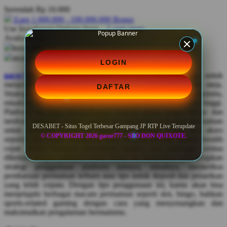
Serendah
Rp 10.000
Q
Earn
1.000.000
-
100.000.000
Bonus
Use Installment Options from
.
Laarn more
QV Baby
Available for :
home delivery
store pickup
R
LOGIN
gacor777
Setelah daftar akun, kamu bisa gunakan tips untuk
Real Shades
menjelajah berbagai permainan kasino, contohnya slot dan meja.
DAFTAR
Strategi ini bisa membantu meningkatkan pengalaman bermainmu,
Red Castle
misalnya dengan memilih permainan yang menawarkan poin tinggi.
Platform ini juga menyediakan strategi untuk usage bingo dan
Ribbon Madness
taruhan olahraga efektif, seperti menganalisis peringkat permainan
DESABET - Situs Togel Terbesar Gampang JP RTP Live Terupdate
untuk membuat keputusan yang lebih hati-hati. Kamu bisa akses
S
© COPYRIGHT 2026 gacor777 - SEO DON QUIXOTE.
sepuluh tips untuk mengelola akun dengan mudah, seperti beralih
cepat antara kategori permainan kasino dan olahraga, semua
Sebamed
dikemas dengan panduan aman. Selain itu, kamu bisa coba terapkan
strategi penggunaan platform lainnya, misalnya, memeriksa
Silver Cross
pembaruan permainan terbaru atau tips untuk deposit dan penarikan
yang lebih cepata. Dengan tips penggunaan ini, kamu akan bisa
Simply Idea
menjelajahi berbagai macam permainan seperti slot, bingo, bahkan
sports-related gaming dengan cara yang menyenangkan dan
Skip Hop
maksimalkan pengalaman bermainmu.
Spectra