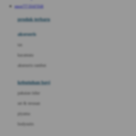
Awan
gacor777 DAFTAR
Azetabio
produk terbaru
B
aksesoris
Baabaasheepz
tas
Babiators
kacamata
Baby Dove
aksesoris rambut
Baby Jogger
Baby Rovega
kebutuhan bayi
Babybee
pakaian tidur
Banana Boat
set & terusan
Banz
piyama
Barbie
bodysuits
Beaba