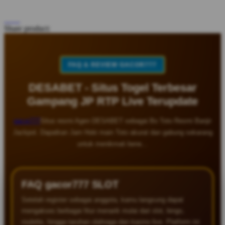
Share product:
FAQ & REVIEW GACOR777
DESABET - Situs Togel Terbesar
Gampang JP RTP Live Terupdate
gacor777
Situs resmi Agen DESABET sebagai Bo Toto Resmi Banjir
Jackpot. Dapatkan Jam Hoki main Toto akurat dan gabung sekarang
untuk menikmati bene...
FAQ gacor777 SLOT
Setelah register sebagai anggota, kamu langsung dapat
mengakses berbagai fitur menarik mulai dari slot, bingo,
roulette, hingga taruhan olahraga dan kasino live. Platform ini