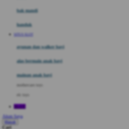
Mini Monkey
Moby
bak mandi
Momami
handuk
Mothercare
SITUS SLOT
Mustela
ayunan dan walker bayi
My Buddy Tag
My K
alas bermain anak bayi
N
mainan anak bayi
Naif
mothercare toys
Nike
elc toys
Nordic Natural
SLOT
Nuby
Akun Saya
Nuna
Masuk
Cari