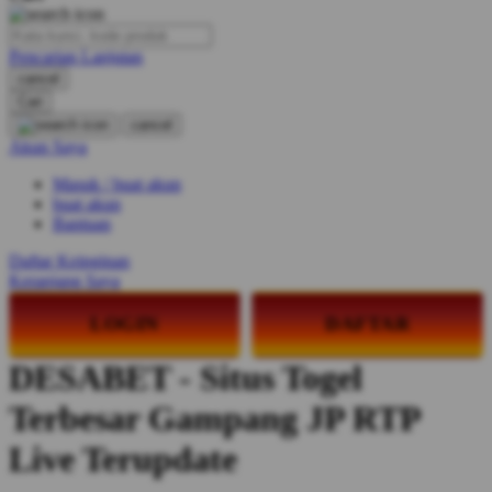
O
Pencarian Lanjutan
Oh Ma Grain
cancel
Okiedog
Cari
cancel
P
Akun Saya
Masuk / buat akun
Peachy
buat akun
Phil & Ted's
Bantuan
Philips Avent
Daftar Keinginan
Keranjang Saya
Pigeon
LOGIN
DAFTAR
Playgro
DESABET - Situs Togel
Poled Global
Terbesar Gampang JP RTP
Ponycycle
Puma
Live Terupdate
Pureats