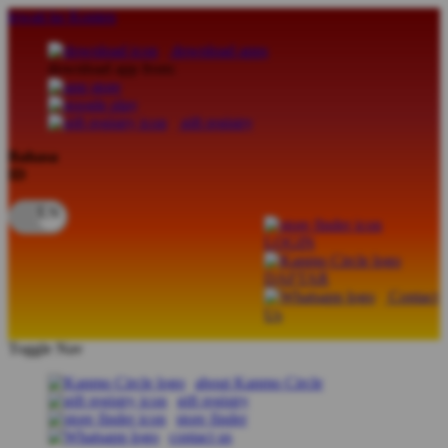
lewati ke Konten
download apps
download app from:
gift registry
Bahasa
ID
LOGIN
DAFTAR
Contact
Us
Toggle Nav
about Kanmo Circle
gift registry
store finder
contact us