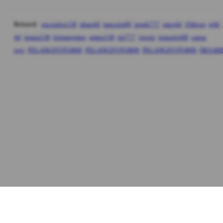
DAFTAR
gacor777
gacor777
TOGEL
SITUS
gacor777
© Copyright gacor777. All Rights Reserved.
Related:
gacorslot138
uban4d
maxwin89
perak777
mpo4d
19dewa
tt4d
4d
istana138
bintangmpo
empu138
ini777
1nwin
instaslot88
capsa
toto
PELANGITOTO888
PELANGITOTO888
PELANGITOTO888
DESAB