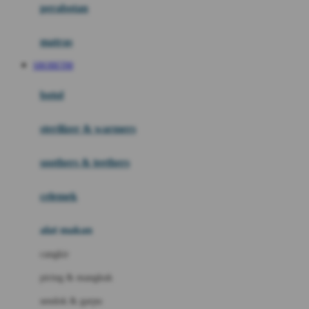
perabotan
Happy Tummy
Hauck
matras
Havaianas
SBOBET88
Hegen
botol
Hot Wheels
sterilizer & warmers
Hybrid
soothers & teethers
I
Inlacta DHA
celemek
Interlac
alat makan
Ivenet
cangkir
J
piring & mangkuk
Jack N Jill
sendok & garpu