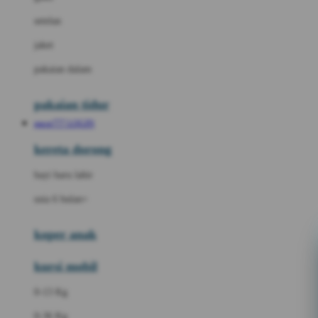
setelan
jaket
pakaian dalam
pakaian tidur
gacor777 LOGIN
kereta dorong
bayi baru lahir
usia 6 bulan+
koper anak
kursi mobil
0-13 Kg
0-36 Kg