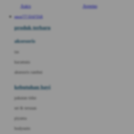
Asics
Aveeno
gacor777 DAFTAR
produk terbaru
aksesoris
tas
kacamata
aksesoris rambut
kebutuhan bayi
pakaian tidur
set & terusan
piyama
bodysuits