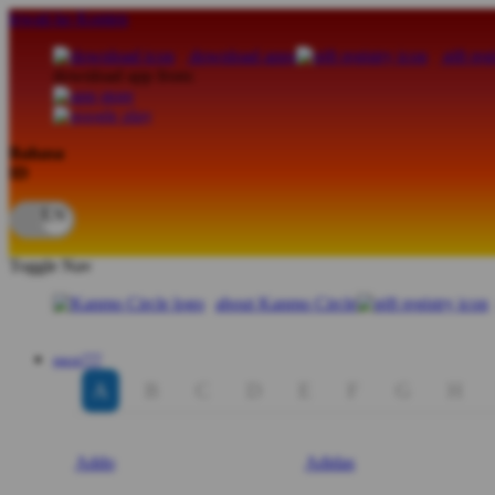
lewati ke Konten
download apps
gift reg
download app from:
Bahasa
ID
Toggle Nav
about Kanmo Circle
gacor777
A
B
C
D
E
F
G
H
Addo
Adidas