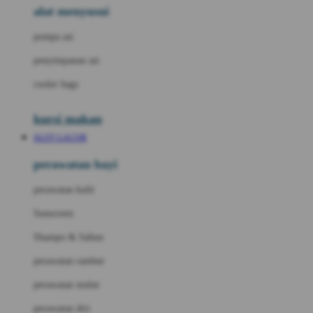
alat menyusui
pompa asi
penyimpanan asi
cooler bags
kursi makan
SLOT GACOR
perawatan bayi
perawatan kulit
Sunscreen
Shampo & Sabun
perawatan rambut
perawatan mulut
perawatan diri