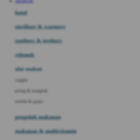
SBOBET88
botol
sterilizer & warmers
soothers & teethers
celemek
alat makan
cangkir
piring & mangkuk
sendok & garpu
pengolah makanan
makanan & multivitamin