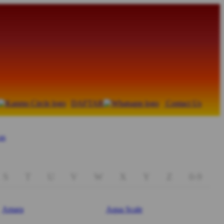
DAFTAR
Contact Us
us
S
T
U
V
W
X
Y
Z
0-9
Amara
Aqua Scale