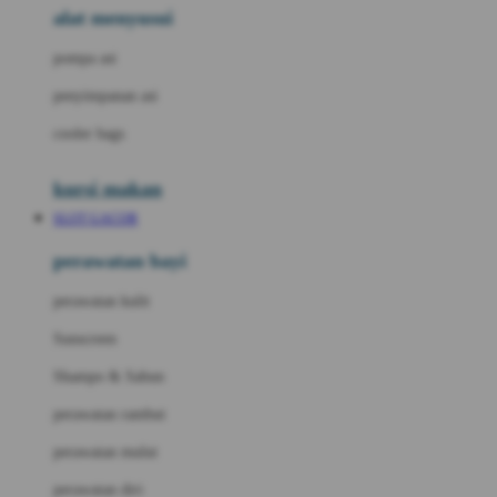
alat menyusui
pompa asi
penyimpanan asi
cooler bags
kursi makan
SLOT GACOR
perawatan bayi
perawatan kulit
Sunscreen
Shampo & Sabun
perawatan rambut
perawatan mulut
perawatan diri