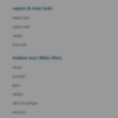
sepatu & kaus kaki
sepatu bayi
sepatu anak
sandal
kaus kaki
fashion bayi (0bln-3thn)
atasan
bawahan
gaun
setelan
jaket & kardigan
aksesoris