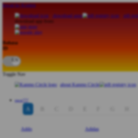
lewati ke Konten
download apps
gift reg
download app from:
Bahasa
ID
Toggle Nav
about Kanmo Circle
gacor777
A
B
C
D
E
F
G
H
Addo
Adidas