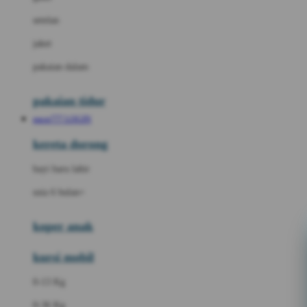
setelan
jaket
pakaian dalam
pakaian tidur
gacor777 LOGIN
kereta dorong
bayi baru lahir
usia 6 bulan+
koper anak
kursi mobil
0-13 Kg
0-36 Kg