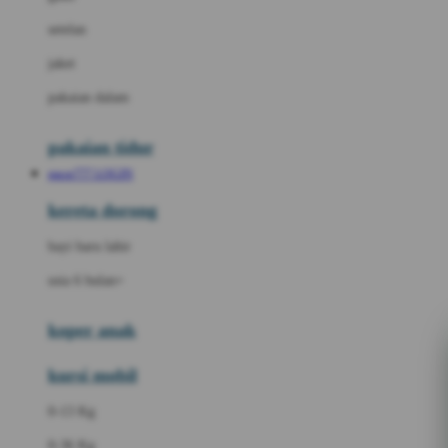
setelan
jaket
pakaian dalam
pakaian tidur
gacor777 LOGIN
kereta dorong
bayi baru lahir
usia 6 bulan+
koper anak
kursi mobil
0-13 Kg
0-36 Kg