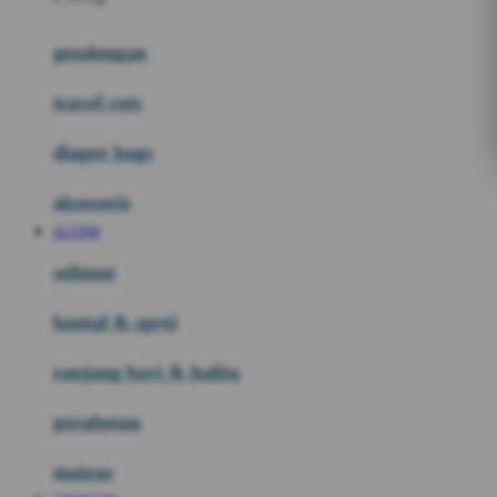
gendongan
travel cots
diaper bags
aksesoris
SLOT88
selimut
bantal & sprei
ranjang bayi & balita
perabotan
matras