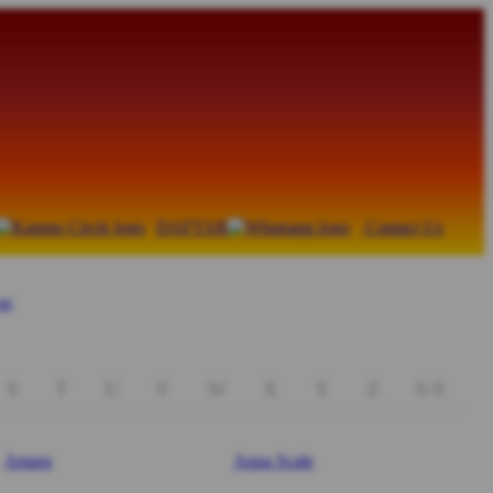
DAFTAR
Contact Us
us
S
T
U
V
W
X
Y
Z
0-9
Amara
Aqua Scale