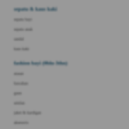
sepatu & kaus kaki
sepatu bayi
sepatu anak
sandal
kaus kaki
fashion bayi (0bln-3thn)
atasan
bawahan
gaun
setelan
jaket & kardigan
aksesoris