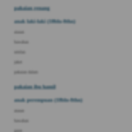
pakaian renang
anak laki-laki (18bln-8thn)
atasan
bawahan
setelan
jaket
pakaian dalam
pakaian ibu hamil
anak perempuan (18bln-8thn)
atasan
bawahan
gaun