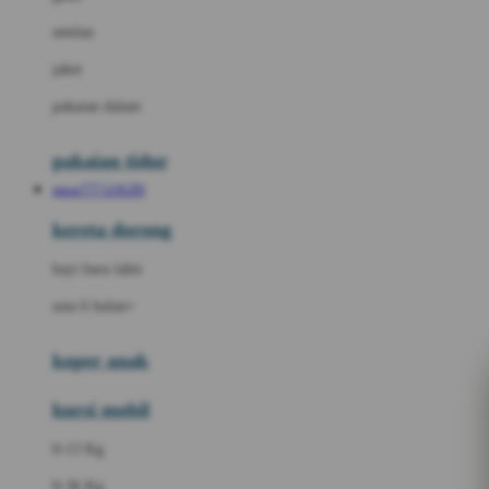
setelan
jaket
pakaian dalam
pakaian tidur
gacor777 LOGIN
kereta dorong
bayi baru lahir
usia 6 bulan+
koper anak
kursi mobil
0-13 Kg
0-36 Kg