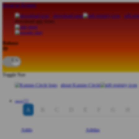
lewati ke Konten
download apps
gift reg
download app from:
Bahasa
ID
Toggle Nav
about Kanmo Circle
gacor777
A
B
C
D
E
F
G
H
Addo
Adidas