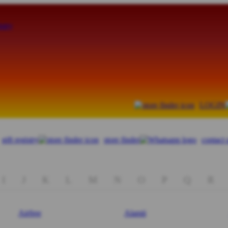
istry
LOGIN
gift registry
store finder
contact 
I
J
K
L
M
N
O
P
Q
R
Airfree
Alamii