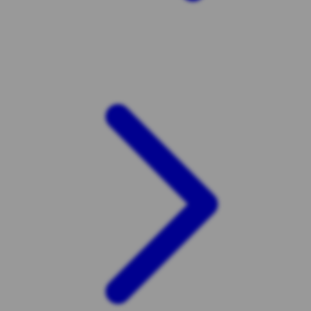
Twistshake
TY Toys
U
V
Veja
Vitaflow
Vtech
W
Waterland
Wellness