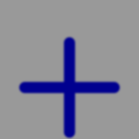
X
Xootz
Y
Yamatoya
Z
Zaxy
Zoggs
0-9
4Moms
59S