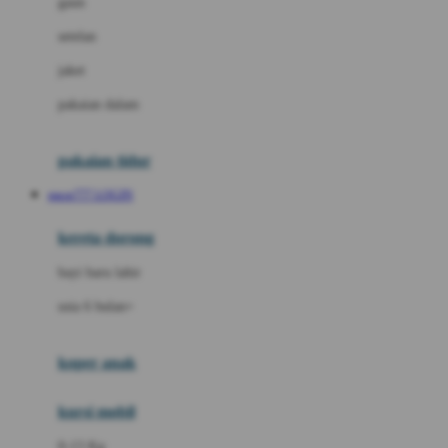
gaun
Dae Organics
setelan
Docare
jaket
Doona
pakaian dalam
Down To Earth
Drew
pakaian tidur
Dr. Brown's
gacor777 LOGIN
E
kereta dorong
ELC
bayi baru lahir
Ergobaby
usia 6 bulan+
Expert Care
koper anak
Ezyroller
kursi mobil
F
0-13 Kg