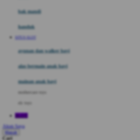
Mini Monkey
Moby
bak mandi
Momami
handuk
Mothercare
SITUS SLOT
Mustela
ayunan dan walker bayi
My Buddy Tag
My K
alas bermain anak bayi
N
mainan anak bayi
Naif
mothercare toys
Nike
elc toys
Nordic Natural
SLOT
Nuby
Akun Saya
Nuna
Masuk
Cari