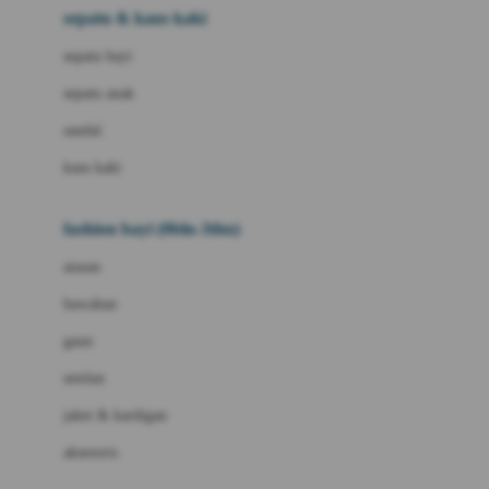
Beauty Barn
sepatu & kaus kaki
Bio Oil
sepatu bayi
Biolane
sepatu anak
Bite Fighters
sandal
Bizzi Growin
kaus kaki
Blackmores
fashion bayi (0bln-3thn)
Blooming Marvellous
atasan
Bonnels
bawahan
Bravado
gaun
Bruder
setelan
Brush Baby
jaket & kardigan
Buds Organics
aksesoris
Bugaboo