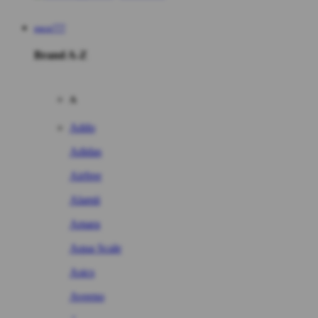
gacor777
Brand A-Z
A
Addo
Adidas
Airfree
Alamii
Amara
Aqua Scale
Asics
Aveeno