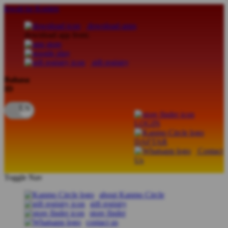
lewati ke Konten
download apps
download app from:
gift registry
Bahasa
ID
LOGIN
DAFTAR
Contact
Us
Toggle Nav
about Kanmo Circle
gift registry
store finder
contact us