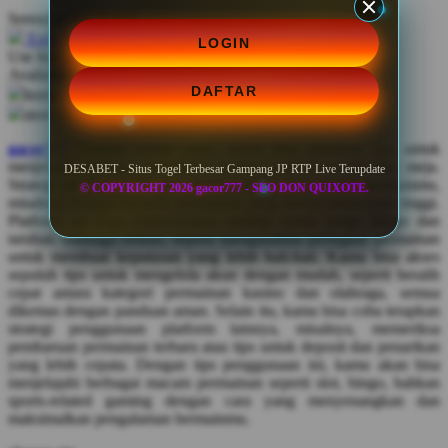
Serendah
Rp 10.000
Q
Earn
1.000.000
-
100.000.000
Bonus
LOGIN
Use Installment Options from
.
Laarn more
QV Baby
Available for :
DAFTAR
home delivery
store pickup
R
gacor777
Setelah daftar akun, kamu bisa gunakan tips untuk
Real Shades
menjelajah berbagai permainan kasino, contohnya slot dan meja.
DESABET - Situs Togel Terbesar Gampang JP RTP Live Terupdate
Strategi ini bisa membantu meningkatkan pengalaman bermainmu,
Red Castle
© COPYRIGHT 2026 gacor777 - SEO DON QUIXOTE.
misalnya dengan memilih permainan yang menawarkan poin tinggi.
Platform ini juga menyediakan strategi untuk usage bingo dan
Ribbon Madness
taruhan olahraga efektif, seperti menganalisis peringkat permainan
untuk membuat keputusan yang lebih hati-hati. Kamu bisa akses
S
sepuluh tips untuk mengelola akun dengan mudah, seperti beralih
cepat antara kategori permainan kasino dan olahraga, semua
Sebamed
dikemas dengan panduan aman. Selain itu, kamu bisa coba terapkan
strategi penggunaan platform lainnya, misalnya, memeriksa
Silver Cross
pembaruan permainan terbaru atau tips untuk deposit dan penarikan
yang lebih cepata. Dengan tips penggunaan ini, kamu akan bisa
Simply Idea
menjelajahi berbagai macam permainan seperti slot, bingo, bahkan
sports-related gaming dengan cara yang menyenangkan dan
Skip Hop
maksimalkan pengalaman bermainmu.
Spectra