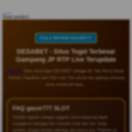
Share product:
FAQ & REVIEW GACOR777
DESABET - Situs Togel Terbesar
Gampang JP RTP Live Terupdate
gacor777
Situs resmi Agen DESABET sebagai Bo Toto Resmi Banjir
Jackpot. Dapatkan Jam Hoki main Toto akurat dan gabung sekarang
untuk menikmati bene...
FAQ gacor777 SLOT
Setelah register sebagai anggota, kamu langsung dapat
mengakses berbagai fitur menarik mulai dari slot, bingo,
roulette, hingga taruhan olahraga dan kasino live. Platform ini