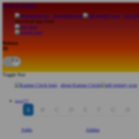
lewati ke Konten
download apps
gift reg
download app from:
Bahasa
ID
Toggle Nav
about Kanmo Circle
gacor777
A
B
C
D
E
F
G
H
Addo
Adidas