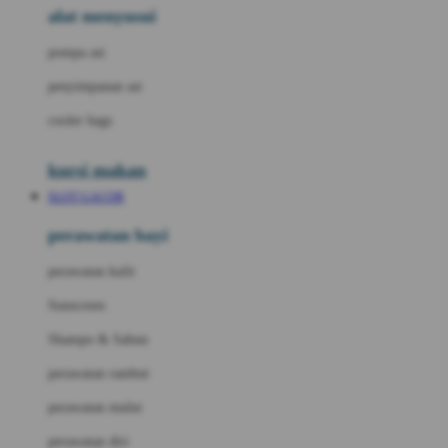
alat menyusui
pompa asi
penyimpanan asi
cooler bags
kursi makan
SLOT GACOR
perawatan bayi
perawatan kulit
Sunscreen
Shampo & Sabun
perawatan rambut
perawatan mulut
perawatan diri