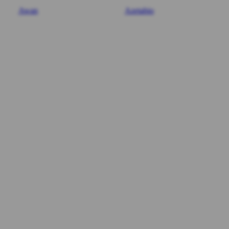
Awan
Azetabio