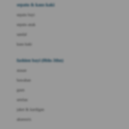
Beauty Barn
sepatu & kaus kaki
Bio Oil
sepatu bayi
Biolane
sepatu anak
Bite Fighters
sandal
Bizzi Growin
kaus kaki
Blackmores
fashion bayi (0bln-3thn)
Blooming Marvellous
atasan
Bonnels
bawahan
Bravado
gaun
Bruder
setelan
Brush Baby
jaket & kardigan
Buds Organics
aksesoris
Bugaboo