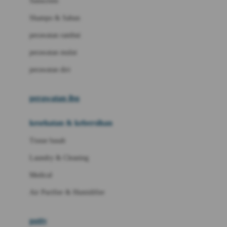
Sunscreen
London Taxi
Shampo & Sabun
Love To Dream
perawatan rambut
perawatan mulut
M
perawatan diri
Magformers
Mama's Choice
perawatan ibu
Mamas&Papas
kesehatan & kebersihan
Mamaway
Tissue basah
Maxi Cosi
Laundry & Cleaning
Megabloks
Medical
Micro
Air Purifier & Humidifier
MiDeer
Mimi & Lula
potty