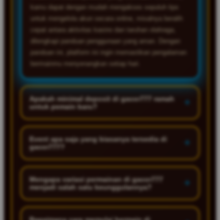
kamu dapat dengan mudah mengakses sepuluh tips
untuk mengelola akun secara online, misalnya beralih
cepat antara aktivitas kasino dan taruhan olahraga,
dilengkapi panduan penggunaan yang aman. Dengan
panduan ini, platform ini ingin memastikan pengalaman
bermainmu menyenangkan setiap hari.
Apakah minimal deposit di gacor777 ramah
+
untuk pemain baru?
Setelah kamu mendaftar sebagai anggota baru, kamu
bisa menggunakan platform ini secara efektif. Misalnya,
Event apa saja yang biasanya tersedia di
+
gacor777?
kamu bisa browsing berbagai macam permainan seperti
kasino, slots, bola, atau bingo. Untuk mendapatkan
Setelah register sebagai anggota baru, kamu bisa
pengalaman bermain yang lebih optimal, coba
menggunakan tips untuk menavigasi beragam
Mengapa variasi permainan di gacor777
perhatikan tips dan strategi yang tersedia. Platform ini
+
menjadi salah satu keunggulannya?
permainan yang tersedia, contohnya dengan memilih
juga menyediakan panduan untuk mengelola akunmu
game slot yang menawarkan poin tinggi atau mencoba
dengan baik. Bagi pemain baru, kamu dapat mengikuti
Setelah mendaftar sebagai anggota, Anda dapat
permainan meja baru untuk mengoptimalkan
sepuluh cara praktis untuk mengoptimalkan
menggunakan berbagai tips untuk memaksimalkan
Bagaimana cara memulai bermain di