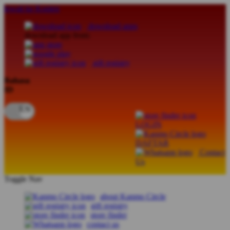
lewati ke Konten
download apps
download app from:
gift registry
Bahasa
ID
LOGIN
DAFTAR
Contact
Us
Toggle Nav
about Kanmo Circle
gift registry
store finder
contact us