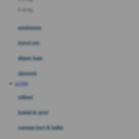
Felt So Sweet
0-36 Kg
Fisher Price
Flipper
gendongan
Friends Of Sally
travel cots
G
diaper bags
Gb
Geko
aksesoris
Graco
SLOT88
Gund
selimut
H
bantal & sprei
Habbie
Haenim
ranjang bayi & balita
Happy Horse