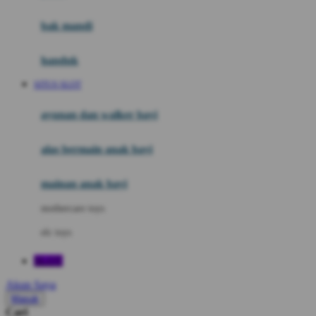
Mini Monkey
Moby
bak mandi
Momami
handuk
Mothercare
SITUS SLOT
Mustela
ayunan dan walker bayi
My Buddy Tag
My K
alas bermain anak bayi
N
mainan anak bayi
Naif
mothercare toys
Nike
elc toys
Nordic Natural
SLOT
Nuby
Akun Saya
Nuna
Masuk
Cari