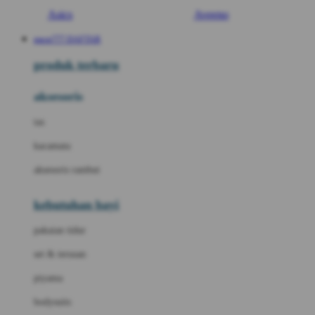
Asics
Aveeno
gacor777 DAFTAR
produk terbaru
aksesoris
tas
kacamata
aksesoris rambut
kebutuhan bayi
pakaian tidur
set & terusan
piyama
bodysuits