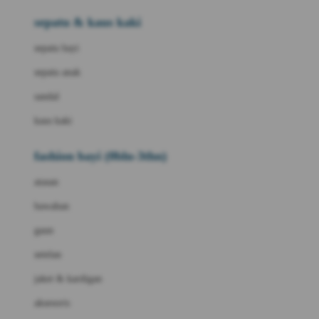
sepatu & kaus kaki
sepatu bayi
sepatu anak
sandal
kaus kaki
fashion bayi (0bln-3thn)
atasan
bawahan
gaun
setelan
jaket & kardigan
aksesoris