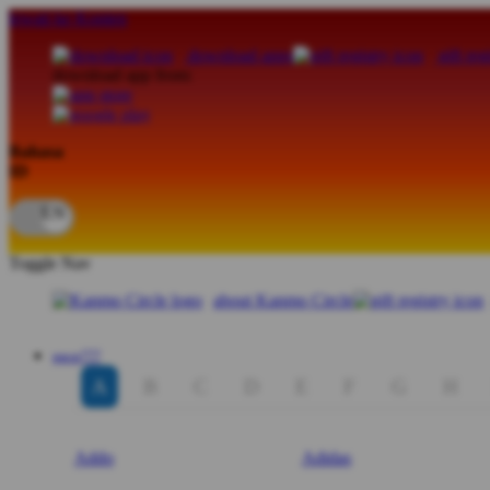
lewati ke Konten
download apps
gift reg
download app from:
Bahasa
ID
Toggle Nav
about Kanmo Circle
gacor777
A
B
C
D
E
F
G
H
Addo
Adidas