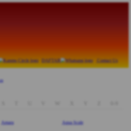
DAFTAR
Contact Us
us
S
T
U
V
W
X
Y
Z
0-9
Amara
Aqua Scale