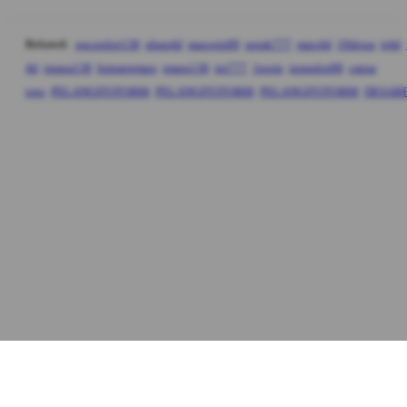
DAFTAR
gacor777
gacor777
TOGEL
SITUS
gacor777
© Copyright gacor777. All Rights Reserved.
Related:
gacorslot138
uban4d
maxwin89
perak777
mpo4d
19dewa
tt4d
4d
istana138
bintangmpo
empu138
ini777
1nwin
instaslot88
capsa
toto
PELANGITOTO888
PELANGITOTO888
PELANGITOTO888
DESAB