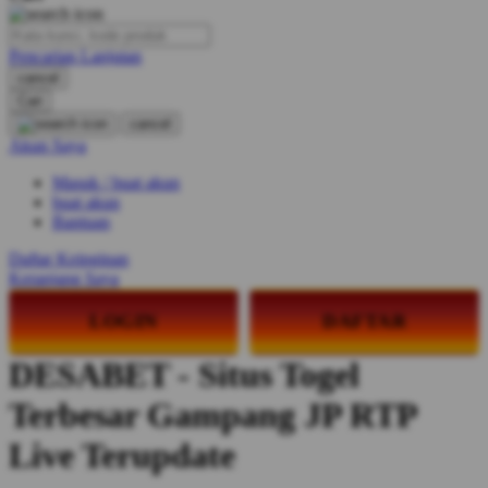
O
Pencarian Lanjutan
Oh Ma Grain
cancel
Okiedog
Cari
cancel
P
Akun Saya
Masuk / buat akun
Peachy
buat akun
Phil & Ted's
Bantuan
Philips Avent
Daftar Keinginan
Keranjang Saya
Pigeon
LOGIN
DAFTAR
Playgro
DESABET - Situs Togel
Poled Global
Terbesar Gampang JP RTP
Ponycycle
Puma
Live Terupdate
Pureats