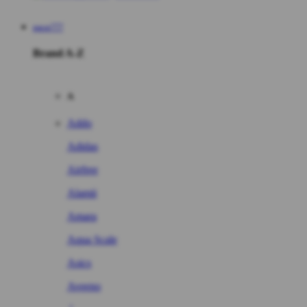
gacor777
Brand A-Z
A
Addo
Adidas
Airfree
Alamii
Amara
Aqua Scale
Asics
Aveeno