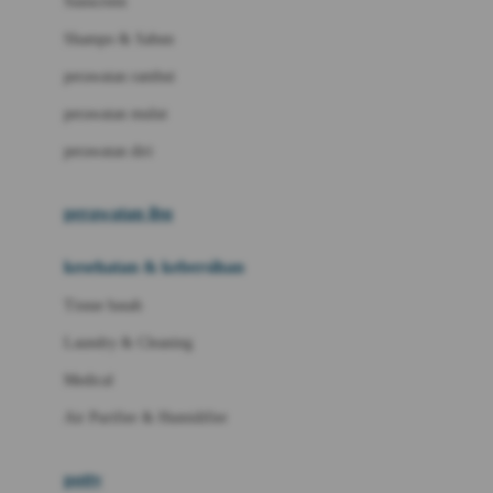
Sunscreen
London Taxi
Shampo & Sabun
Love To Dream
perawatan rambut
perawatan mulut
M
perawatan diri
Magformers
Mama's Choice
perawatan ibu
Mamas&Papas
kesehatan & kebersihan
Mamaway
Tissue basah
Maxi Cosi
Laundry & Cleaning
Megabloks
Medical
Micro
Air Purifier & Humidifier
MiDeer
Mimi & Lula
potty