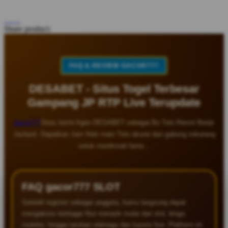
Share product:
FAQ & REVIEW GACOR777
DESABET - Situs Togel Terbesar
Gampang JP RTP Live Terupdate
gacor777
Situs resmi Agen DESABET sebagai Bo Toto Resmi Banjir
Jackpot. Dapatkan Jam Hoki main Toto akurat dan gabung sekarang
untuk menikmati bene...
FAQ gacor777 SLOT
Setelah register sebagai anggota, kamu langsung dapat
mengakses berbagai fitur menarik mulai dari slot, bingo,
roulette, hingga taruhan olahraga dan kasino live. Platform ini