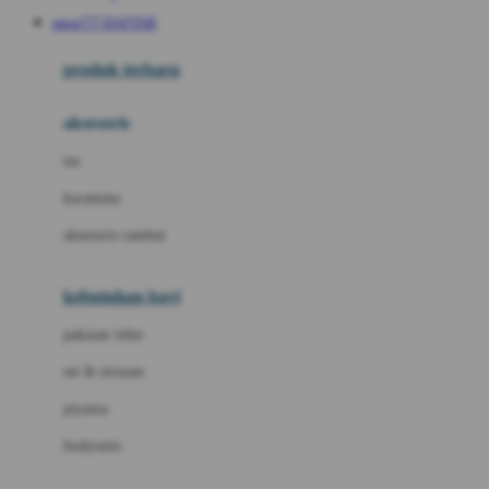
Awan
gacor777 DAFTAR
Azetabio
produk terbaru
B
aksesoris
Baabaasheepz
tas
Babiators
kacamata
Baby Dove
aksesoris rambut
Baby Jogger
Baby Rovega
kebutuhan bayi
Babybee
pakaian tidur
Banana Boat
set & terusan
Banz
piyama
Barbie
bodysuits
Beaba