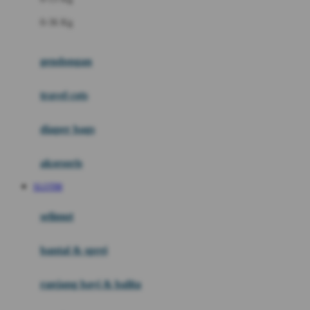
Felt So Sweet
0-36 Kg
Fisher Price
Flipper
gendongan
Friends Of Sally
travel cots
G
diaper bags
Gb
Geko
aksesoris
Graco
SLOT88
Gund
selimut
H
bantal & sprei
Habbie
Haenim
ranjang bayi & balita
Happy Horse