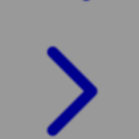
Twistshake
TY Toys
U
V
Veja
Vitaflow
Vtech
W
Waterland
Wellness