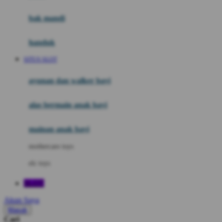
Mini Monkey
Moby
bak mandi
Momami
handuk
Mothercare
SITUS SLOT
Mustela
ayunan dan walker bayi
My Buddy Tag
My K
alas bermain anak bayi
N
mainan anak bayi
Naif
mothercare toys
Nike
elc toys
Nordic Natural
SLOT
Nuby
Akun Saya
Nuna
Masuk
Cari