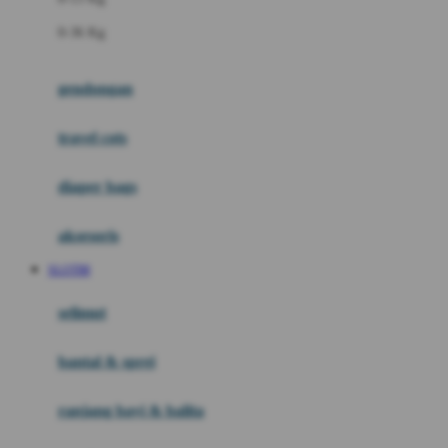
Felt So Sweet
0-36 Kg
Fisher Price
Flipper
gendongan
Friends Of Sally
travel cots
G
diaper bags
Gb
Geko
aksesoris
Graco
SLOT88
Gund
selimut
H
bantal & sprei
Habbie
Haenim
ranjang bayi & balita
Happy Horse