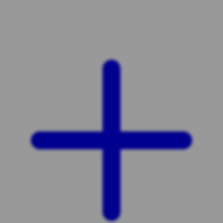
X
Xootz
Y
Yamatoya
Z
Zaxy
Zoggs
0-9
4Moms
59S