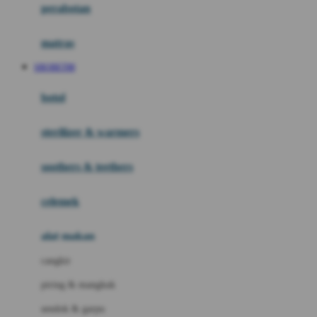
perabotan
Happy Tummy
Hauck
matras
Havaianas
SBOBET88
Hegen
botol
Hot Wheels
sterilizer & warmers
Hybrid
soothers & teethers
I
Inlacta DHA
celemek
Interlac
alat makan
Ivenet
cangkir
J
piring & mangkuk
Jack N Jill
sendok & garpu