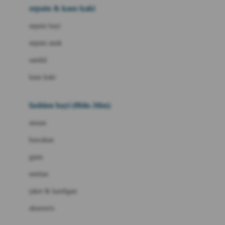
Beauty Barn
sepatu & kaus kaki
Bio Oil
sepatu bayi
Biolane
sepatu anak
Bite Fighters
sandal
Bizzi Growin
kaus kaki
Blackmores
fashion bayi (0bln-3thn)
Blooming Marvellous
atasan
Bonnels
bawahan
Bravado
gaun
Bruder
setelan
Brush Baby
jaket & kardigan
Buds Organics
aksesoris
Bugaboo